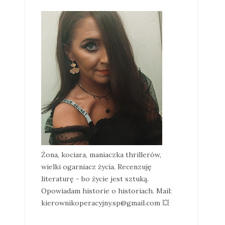
Żona, kociara, maniaczka thrillerów,
wielki ogarniacz życia. Recenzuję
literaturę - bo życie jest sztuką.
Opowiadam historie o historiach. Mail:
kierownikoperacyjny.sp@gmail.com 💥