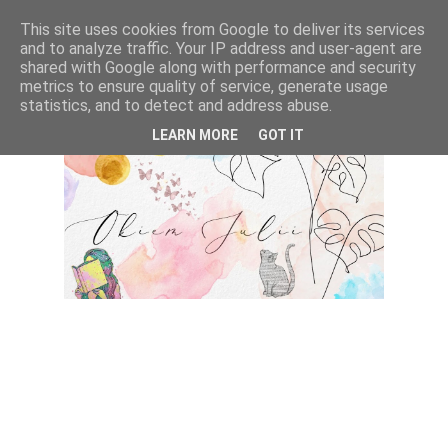
This site uses cookies from Google to deliver its services
and to analyze traffic. Your IP address and user-agent are
shared with Google along with performance and security
metrics to ensure quality of service, generate usage
statistics, and to detect and address abuse.
LEARN MORE
GOT IT