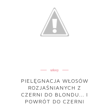
włosy
PIELĘGNACJA WŁOSÓW
ROZJAŚNIANYCH Z
CZERNI DO BLONDU... I
POWRÓT DO CZERNI