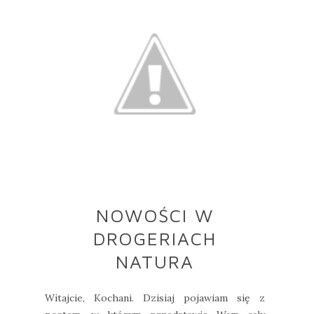
NOWOŚCI W
DROGERIACH
NATURA
Witajcie, Kochani. Dzisiaj pojawiam się z