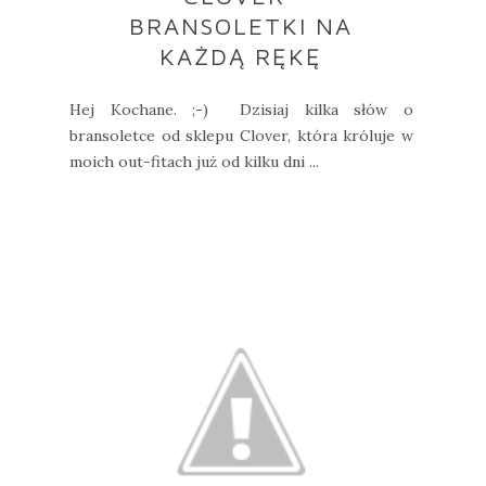
BRANSOLETKI NA
KAŻDĄ RĘKĘ
Hej Kochane. ;-) Dzisiaj kilka słów o
bransoletce od sklepu Clover, która króluje w
moich out-fitach już od kilku dni ...