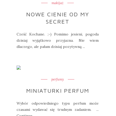
makijaż
NOWE CIENIE OD MY
SECRET
Cześć Kochane. ;-) Pomimo jesieni, pogoda
dzisiaj wyjątkowo przyjazna. Nie wiem
dlaczego, ale pałam dzisiaj pozytywną ...
perfumy
MINIATURKI PERFUM
Wybór odpowiedniego typu perfum może
czasami wydawać się trudnym zadaniem. ...
Continue ...