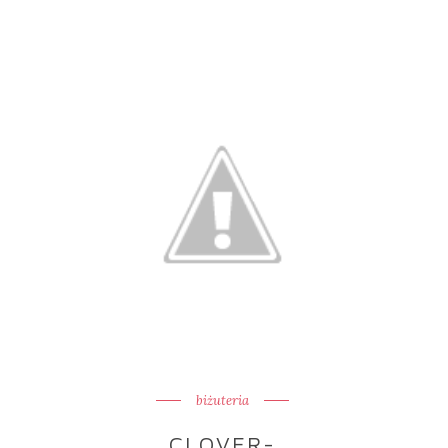
biżuteria
CLOVER-