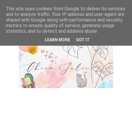
This site uses cookies from Google to deliver its services
and to analyze traffic. Your IP address and user-agent are
shared with Google along with performance and security
metrics to ensure quality of service, generate usage
statistics, and to detect and address abuse.
LEARN MORE
GOT IT