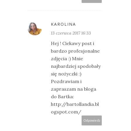
KAROLINA
13 czerwca 2017 16:33
Hej ! Ciekawy post i
bardzo profesjonalne
zdjęcia :) Mnie
najbardziej spodobały
się nożyczki :)
Pozdrawiam i
zapraszam na bloga
do Bartka:
http://bartollandia.bl
ogspot.com/
Odpowiedz