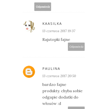
Odpowiedz
KAASILKA
13 czerwca 2017 19:37
Rajstopki fajne
Odpowiedz
PAULINA
13 czerwca 2017 20:50
bardzo fajne
produkty. chyba sobie
odgapie dodatki do
włosów :d