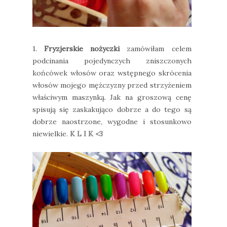
1.
Fryzjerskie nożyczki
zamówiłam celem
podcinania pojedynczych zniszczonych
końcówek włosów oraz wstępnego skrócenia
włosów mojego mężczyzny przed strzyżeniem
właściwym maszynką. Jak na groszową cenę
spisują się zaskakująco dobrze a do tego są
dobrze naostrzone, wygodne i stosunkowo
niewielkie.
K L I K <3