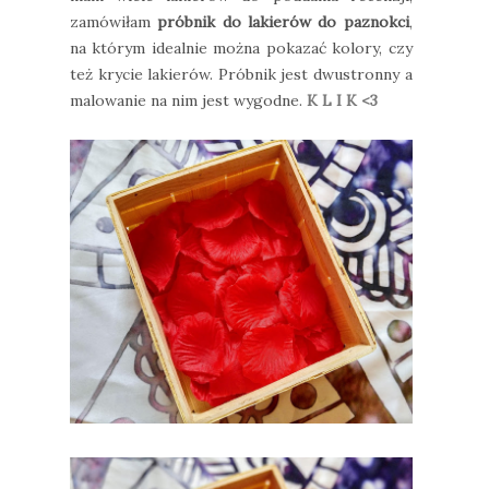
zamówiłam
próbnik do lakierów do paznokci
,
na którym idealnie można pokazać kolory, czy
też krycie lakierów. Próbnik jest dwustronny a
malowanie na nim jest wygodne.
K L I K <3