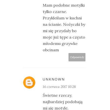
Mam podobne motylki
tylko czarne.
Przykleiłam w kuchni
na ścianie. Nożyczki by
mi się przydały bo
moje już tępe a często
młodemu grzywke
obcinam
Odpowiedz
UNKNOWN
14 czerwca 2017 10:28
Świetne rzeczy,
najbardziej podobają
mi się motyle.