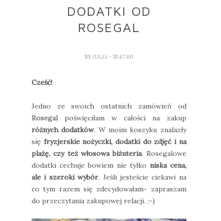
DODATKI OD
ROSEGAL
BY
JULIA
- 15:47:00
Cześć!
Jedno ze swoich ostatnich zamówień od
Rosegal
poświęciłam w całości na zakup
różnych dodatków
. W moim koszyku znalazły
się
fryzjerskie nożyczki, dodatki do zdjęć i na
plażę, czy też włosowa biżuteria
. Rosegalowe
dodatki cechuje bowiem nie tylko
niska cena,
ale i szeroki wybór
. Jeśli jesteście ciekawi na
co tym razem się zdecydowałam- zapraszam
do przeczytania zakupowej relacji. ;-)