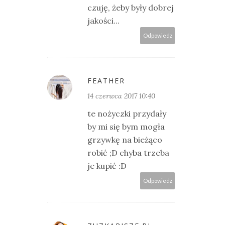
czuję, żeby były dobrej
jakości...
Odpowiedz
FEATHER
14 czerwca 2017 10:40
te nożyczki przydały
by mi się bym mogła
grzywkę na bieżąco
robić ;D chyba trzeba
je kupić :D
Odpowiedz