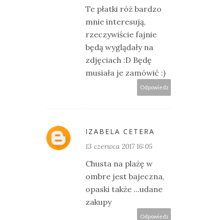
Te płatki róż bardzo
mnie interesują,
rzeczywiście fajnie
będą wyglądały na
zdjęciach :D Będę
musiała je zamówić :)
Odpowiedz
IZABELA CETERA
13 czerwca 2017 16:05
Chusta na plażę w
ombre jest bajeczna,
opaski także ...udane
zakupy
Odpowiedz