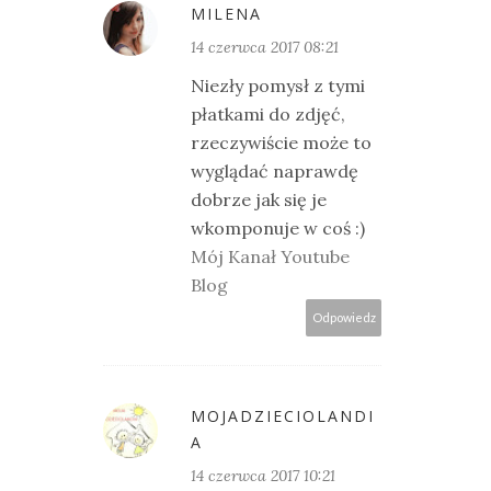
MILENA
14 czerwca 2017 08:21
Niezły pomysł z tymi
płatkami do zdjęć,
rzeczywiście może to
wyglądać naprawdę
dobrze jak się je
wkomponuje w coś :)
Mój Kanał Youtube
Blog
Odpowiedz
MOJADZIECIOLANDI
A
14 czerwca 2017 10:21