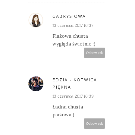
GABRYSIOWA
13 czerwca 2017 16:37
Plażowa chusta
wygląda świetnie :)
Odpowiedz
EDZIA - KOTWICA
PIĘKNA
13 czerwca 2017 16:39
Ładna chusta
plażowa;)
Odpowiedz