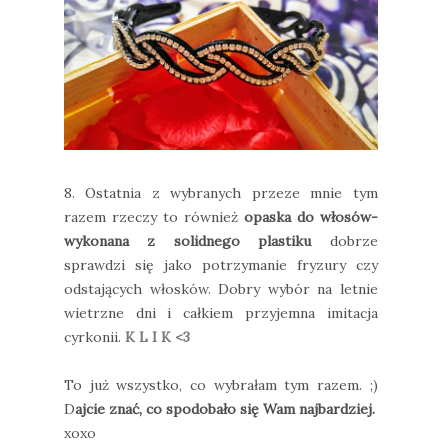
8. Ostatnia z wybranych przeze mnie tym
razem rzeczy to również
opaska do włosów-
wykonana z solidnego plastiku
dobrze
sprawdzi się jako potrzymanie fryzury czy
odstających włosków. Dobry wybór na letnie
wietrzne dni i całkiem przyjemna imitacja
cyrkonii.
K L I K <3
To już wszystko, co wybrałam tym razem. ;)
D
ajcie znać, co spodobało się Wam najbardziej.
xoxo