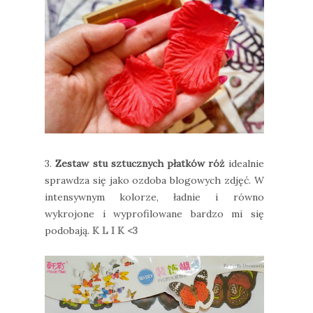
3.
Zestaw stu sztucznych płatków róż
idealnie
sprawdza się jako ozdoba blogowych zdjęć. W
intensywnym kolorze, ładnie i równo
wykrojone i wyprofilowane bardzo mi się
podobają.
K L I K <3