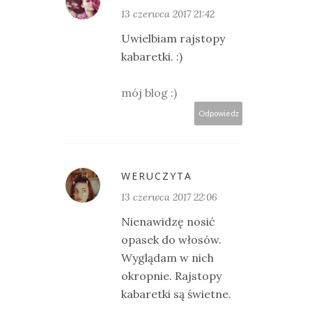
13 czerwca 2017 21:42
Uwielbiam rajstopy
kabaretki. :)
mój blog :)
Odpowiedz
WERUCZYTA
13 czerwca 2017 22:06
Nienawidzę nosić
opasek do włosów.
Wyglądam w nich
okropnie. Rajstopy
kabaretki są świetne.