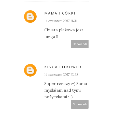
MAMA I CÓRKI
14 czerwca 2017 11:31
Chusta plażowa jest
mega !!
Odpowiedz
KINGA LITKOWIEC
14 czerwca 2017 12:28
Super rzeczy :-) Sama
myślałam nad tymi
nożyczkami :-)
Odpowiedz