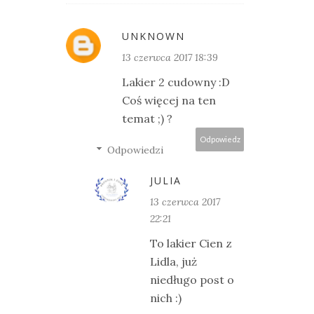
UNKNOWN
13 czerwca 2017 18:39
Lakier 2 cudowny :D
Coś więcej na ten
temat ;) ?
Odpowiedz
Odpowiedzi
JULIA
13 czerwca 2017
22:21
To lakier Cien z
Lidla, już
niedługo post o
nich :)