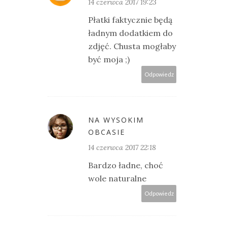
14 czerwca 2017 19:23
Płatki faktycznie będą
ładnym dodatkiem do
zdjęć. Chusta mogłaby
być moja ;)
Odpowiedz
NA WYSOKIM
OBCASIE
14 czerwca 2017 22:18
Bardzo ładne, choć
wole naturalne
Odpowiedz