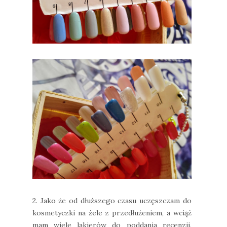
2. Jako że od dłuższego czasu uczęszczam do
kosmetyczki na żele z przedłużeniem, a wciąż
mam wiele lakierów do poddania recenzji,