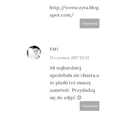
http://weruczyta.blog
spot.com/
Odpowiedz
EMI
13 czerwca 2017 23:32
Mi najbardziej
spodobala sie chusta,a
te płatki też muszę
zamówić. Przydadzą
się do zdjęć 😊
Odpowiedz