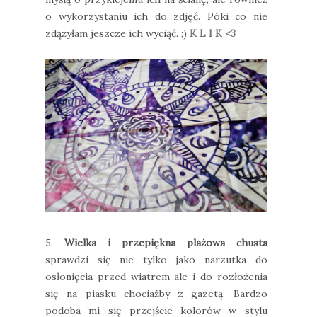
o wykorzystaniu ich do zdjęć. Póki co nie
zdążyłam jeszcze ich wyciąć. ;)
K L I K <3
5.
Wielka i przepiękna plażowa chusta
sprawdzi się nie tylko jako narzutka do
osłonięcia przed wiatrem ale i do rozłożenia
się na piasku chociażby z gazetą. Bardzo
podoba mi się przejście kolorów w stylu