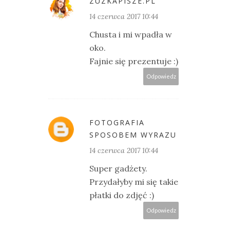
ZUZKAPISZE.PL
14 czerwca 2017 10:44
Chusta i mi wpadła w
oko.
Fajnie się prezentuje :)
Odpowiedz
FOTOGRAFIA
SPOSOBEM WYRAZU
14 czerwca 2017 10:44
Super gadżety.
Przydałyby mi się takie
płatki do zdjęć :)
Odpowiedz