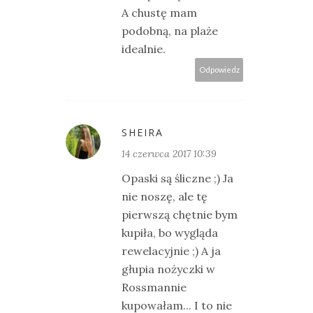
A chustę mam
podobną, na plaże
idealnie.
Odpowiedz
SHEIRA
14 czerwca 2017 10:39
Opaski są śliczne ;) Ja
nie noszę, ale tę
pierwszą chętnie bym
kupiła, bo wygląda
rewelacyjnie ;) A ja
głupia nożyczki w
Rossmannie
kupowałam... I to nie