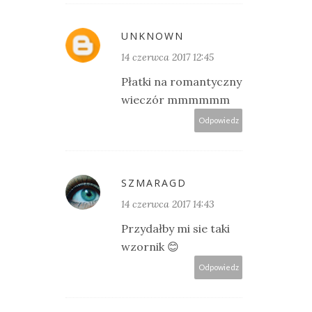
UNKNOWN
14 czerwca 2017 12:45
Płatki na romantyczny
wieczór mmmmmm
Odpowiedz
SZMARAGD
14 czerwca 2017 14:43
Przydałby mi sie taki
wzornik 😊
Odpowiedz