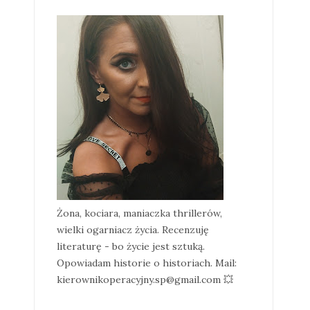
Żona, kociara, maniaczka thrillerów,
wielki ogarniacz życia. Recenzuję
literaturę - bo życie jest sztuką.
Opowiadam historie o historiach. Mail:
kierownikoperacyjny.sp@gmail.com 💥