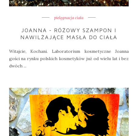
pielęgnacja ciała
JOANNA - RÓŻOWY SZAMPON I
NAWILŻAJĄCE MASŁA DO CIAŁA
Witajcie, Kochani. Laboratorium kosmetyczne Joanna
gości na rynku polskich kosmetyków już od wielu lat i bez
dwóch ...