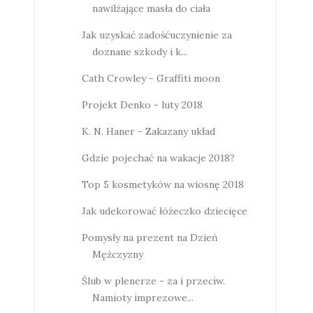
nawilżające masła do ciała
Jak uzyskać zadośćuczynienie za
doznane szkody i k...
Cath Crowley - Graffiti moon
Projekt Denko - luty 2018
K. N. Haner - Zakazany układ
Gdzie pojechać na wakacje 2018?
Top 5 kosmetyków na wiosnę 2018
Jak udekorować łóżeczko dziecięce
Pomysły na prezent na Dzień
Mężczyzny
Ślub w plenerze - za i przeciw.
Namioty imprezowe...