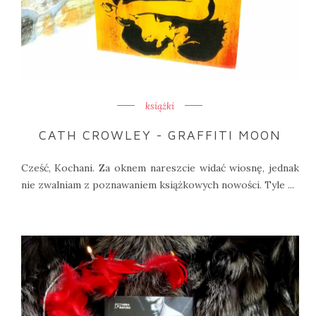
książki
CATH CROWLEY - GRAFFITI MOON
Cześć, Kochani. Za oknem nareszcie widać wiosnę, jednak
nie zwalniam z poznawaniem książkowych nowości. Tyle ...