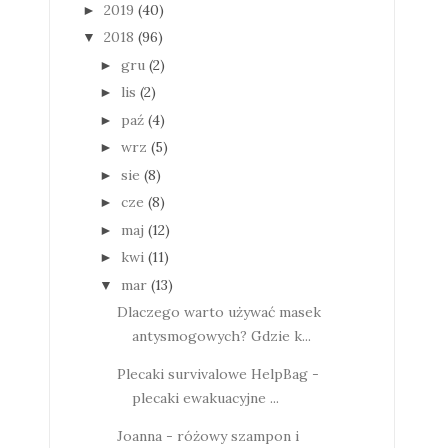
2019
(40)
►
2018
(96)
▼
gru
(2)
►
lis
(2)
►
paź
(4)
►
wrz
(5)
►
sie
(8)
►
cze
(8)
►
maj
(12)
►
kwi
(11)
►
mar
(13)
▼
Dlaczego warto używać masek
antysmogowych? Gdzie k...
Plecaki survivalowe HelpBag -
plecaki ewakuacyjne ...
Joanna - różowy szampon i