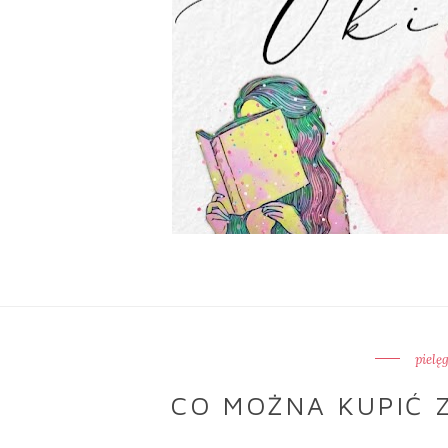
pielę
CO MOŻNA KUPIĆ Z