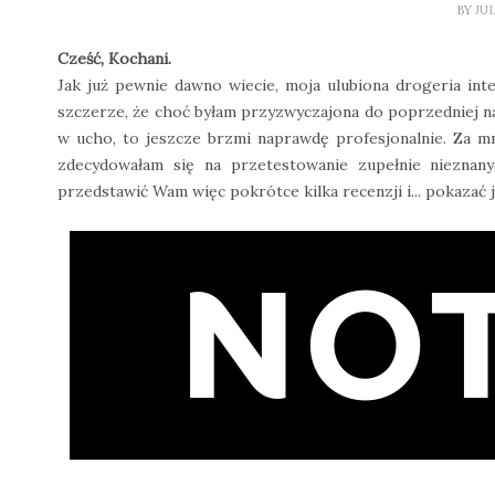
BY
JU
Cześć, Kochani.
Jak już pewnie dawno wiecie, moja ulubiona drogeria in
szczerze, że choć byłam przyzwyczajona do poprzedniej na
w ucho, to jeszcze brzmi naprawdę profesjonalnie. Za
zdecydowałam się na przetestowanie zupełnie nieznan
przedstawić Wam więc pokrótce kilka recenzji i... pokazać 