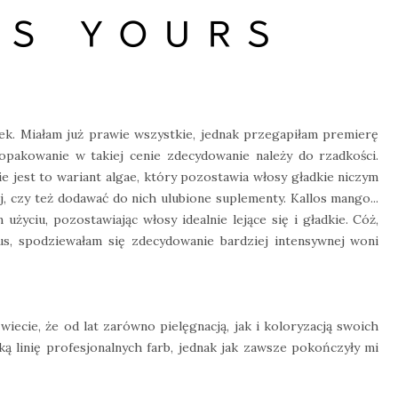
sek. Miałam już prawie wszystkie, jednak przegapiłam premierę
 opakowanie w takiej cenie zdecydowanie należy do rzadkości.
 jest to wariant algae, który pozostawia włosy gładkie niczym
j, czy też dodawać do nich ulubione suplementy. Kallos mango...
życiu, pozostawiając włosy idealnie lejące się i gładkie. Cóż,
s, spodziewałam się zdecydowanie bardziej intensywnej woni
wiecie, że od lat zarówno pielęgnacją, jak i koloryzacją swoich
 linię profesjonalnych farb, jednak jak zawsze pokończyły mi