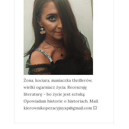
Żona, kociara, maniaczka thrillerów,
wielki ogarniacz życia. Recenzuję
literaturę - bo życie jest sztuką.
Opowiadam historie o historiach. Mail:
kierownikoperacyjny.sp@gmail.com 💥