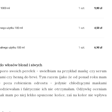
 do włosów blond i siwych
poro swoich perełek - uwielbiam na przykład maskę czy serum
ładami czy henną do brwi. Tym razem (jako że od ponad roku mam
- poza robieniem odrostu - jedynie chłodzącymi maskami
podziewałam i faktycznie ich nie otrzymałam. Odżywkę oceniam
dnak mam po niej lekko spuszone końce, zaś na kolor nie wpływa