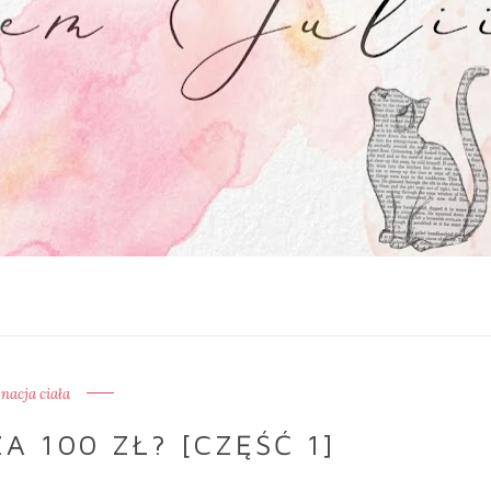
gnacja ciała
A 100 ZŁ? [CZĘŚĆ 1]