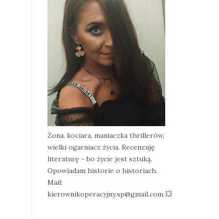
Żona, kociara, maniaczka thrillerów,
wielki ogarniacz życia. Recenzuję
literaturę - bo życie jest sztuką.
Opowiadam historie o historiach.
Mail:
kierownikoperacyjny.sp@gmail.com 💥