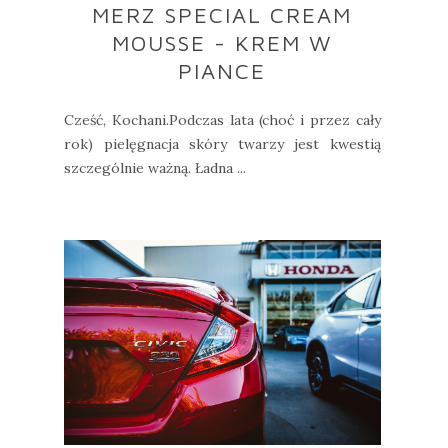
MERZ SPECIAL CREAM
MOUSSE - KREM W
PIANCE
Cześć, Kochani.Podczas lata (choć i przez cały
rok) pielęgnacja skóry twarzy jest kwestią
szczególnie ważną. Ładna ...