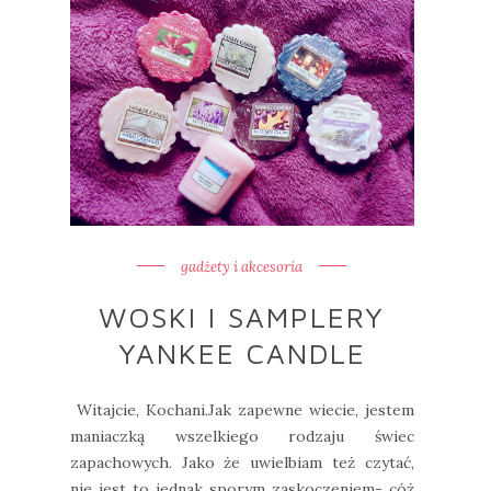
gadżety i akcesoria
WOSKI I SAMPLERY
YANKEE CANDLE
Witajcie, Kochani.Jak zapewne wiecie, jestem
maniaczką wszelkiego rodzaju świec
zapachowych. Jako że uwielbiam też czytać,
nie jest to jednak sporym zaskoczeniem- cóż