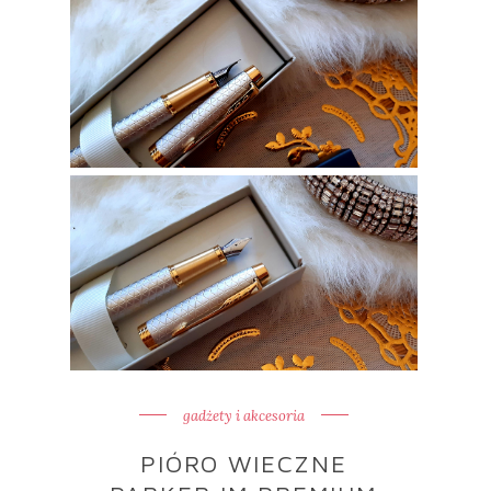
gadżety i akcesoria
PIÓRO WIECZNE