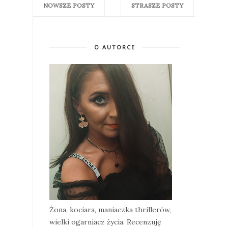
NOWSZE POSTY
STRASZE POSTY
O AUTORCE
Żona, kociara, maniaczka thrillerów,
wielki ogarniacz życia. Recenzuję