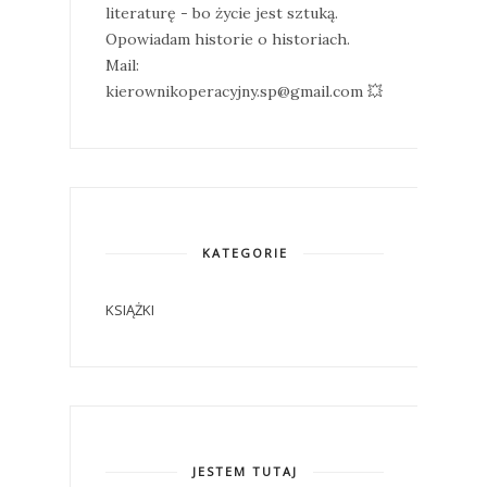
literaturę - bo życie jest sztuką.
Opowiadam historie o historiach.
Mail:
kierownikoperacyjny.sp@gmail.com 💥
KATEGORIE
KSIĄŻKI
JESTEM TUTAJ