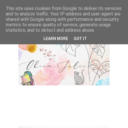
This site uses cookies from Google to deliver its services
and to analyze traffic. Your IP address and user-agent are
shared with Google along with performance and security
metrics to ensure quality of service, generate usage
statistics, and to detect and address abuse.
LEARN MORE
GOT IT