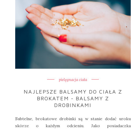
pielęgnacja ciała
NAJLEPSZE BALSAMY DO CIAŁA Z
BROKATEM - BALSAMY Z
DROBINKAMI
Subtelne, brokatowe drobinki są w stanie dodać uroku
skórze o każdym odcieniu. Jako posiadaczka