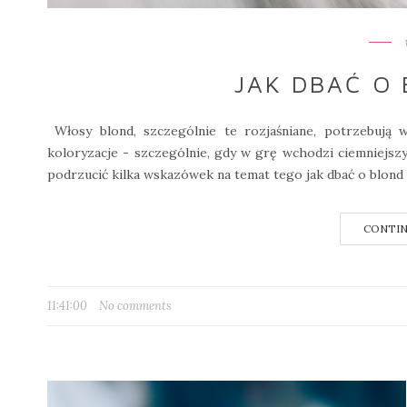
JAK DBAĆ O
Włosy blond, szczególnie te rozjaśniane, potrzebują w
koloryzacje - szczególnie, gdy w grę wchodzi ciemniejsz
podrzucić kilka wskazówek na temat tego jak dbać o blond w
CONTIN
11:41:00
No comments