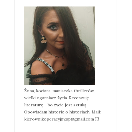
Żona, kociara, maniaczka thrillerów,
wielki ogarniacz życia. Recenzuję
literaturę - bo życie jest sztuką.
Opowiadam historie o historiach. Mail:
kierownikoperacyjny.sp@gmail.com 💥