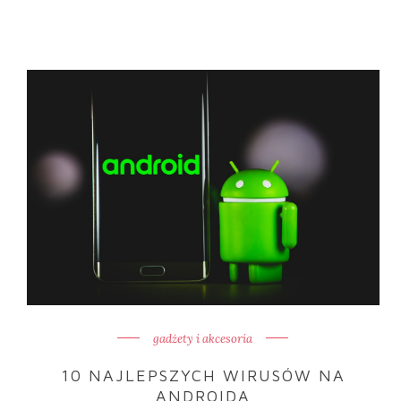
gadżety i akcesoria
10 NAJLEPSZYCH WIRUSÓW NA
ANDROIDA