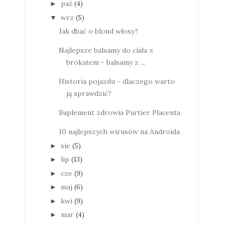
paź
(4)
►
wrz
(5)
▼
Jak dbać o blond włosy?
Najlepsze balsamy do ciała z
brokatem - balsamy z ...
Historia pojazdu - dlaczego warto
ją sprawdzić?
Suplement zdrowia Purtier Placenta
10 najlepszych wirusów na Androida
sie
(5)
►
lip
(13)
►
cze
(9)
►
maj
(6)
►
kwi
(9)
►
mar
(4)
►