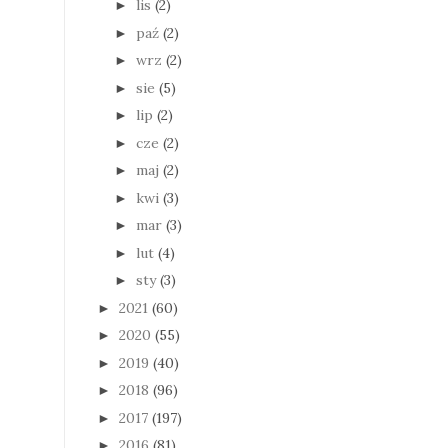
lis
(2)
►
paź
(2)
►
wrz
(2)
►
sie
(5)
►
lip
(2)
►
cze
(2)
►
maj
(2)
►
kwi
(3)
►
mar
(3)
►
lut
(4)
►
sty
(3)
►
2021
(60)
►
2020
(55)
►
2019
(40)
►
2018
(96)
►
2017
(197)
►
2016
(81)
►