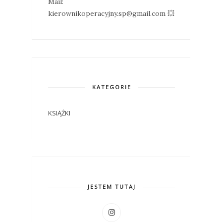
Mail:
kierownikoperacyjny.sp@gmail.com 💥
KATEGORIE
KSIĄŻKI
JESTEM TUTAJ