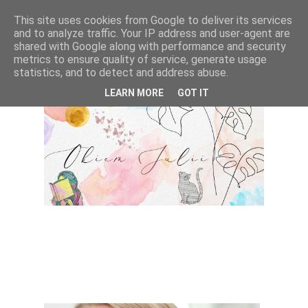
This site uses cookies from Google to deliver its services
and to analyze traffic. Your IP address and user-agent are
shared with Google along with performance and security
metrics to ensure quality of service, generate usage
statistics, and to detect and address abuse.
LEARN MORE
GOT IT