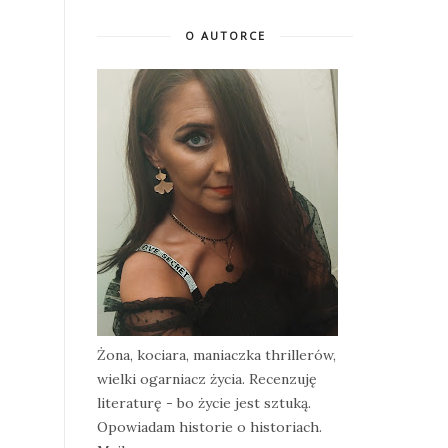
O AUTORCE
Żona, kociara, maniaczka thrillerów,
wielki ogarniacz życia. Recenzuję
literaturę - bo życie jest sztuką.
Opowiadam historie o historiach.