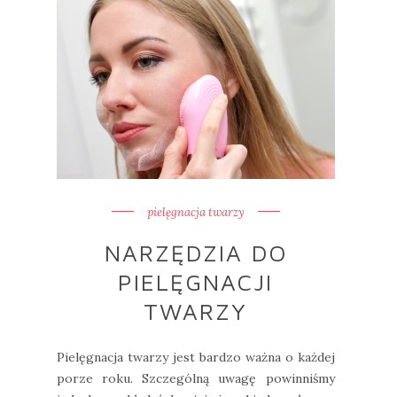
pielęgnacja twarzy
NARZĘDZIA DO
PIELĘGNACJI
TWARZY
Pielęgnacja twarzy jest bardzo ważna o każdej
porze roku. Szczególną uwagę powinniśmy