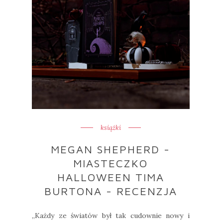
książki
MEGAN SHEPHERD -
MIASTECZKO
HALLOWEEN TIMA
BURTONA - RECENZJA
„Każdy ze światów był tak cudownie nowy i