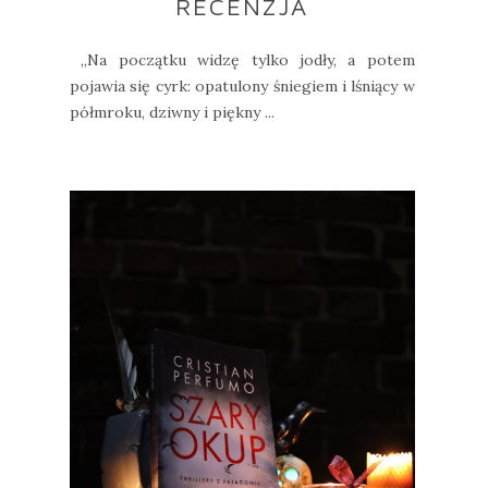
RECENZJA
„Na początku widzę tylko jodły, a potem
pojawia się cyrk: opatulony śniegiem i lśniący w
półmroku, dziwny i piękny ...