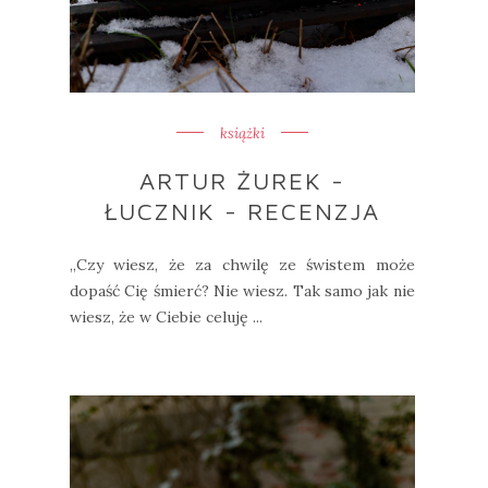
książki
ARTUR ŻUREK -
ŁUCZNIK - RECENZJA
„Czy wiesz, że za chwilę ze świstem może
dopaść Cię śmierć? Nie wiesz. Tak samo jak nie
wiesz, że w Ciebie celuję ...