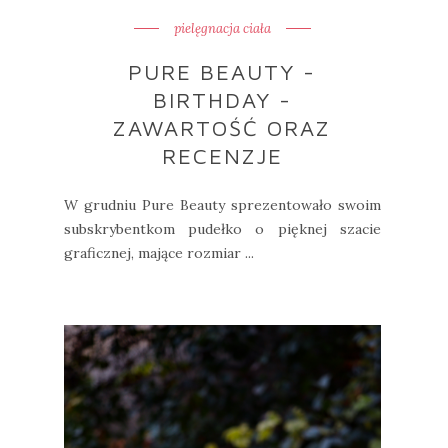
pielęgnacja ciała
PURE BEAUTY -
BIRTHDAY -
ZAWARTOŚĆ ORAZ
RECENZJE
W grudniu Pure Beauty sprezentowało swoim
subskrybentkom pudełko o pięknej szacie
graficznej, mające rozmiar ...