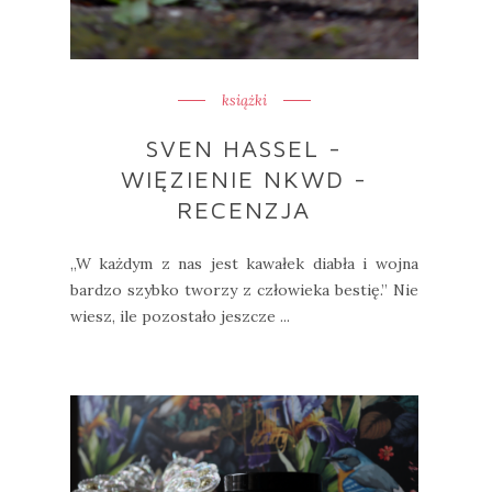
książki
SVEN HASSEL -
WIĘZIENIE NKWD -
RECENZJA
„W każdym z nas jest kawałek diabła i wojna
bardzo szybko tworzy z człowieka bestię.” Nie
wiesz, ile pozostało jeszcze ...