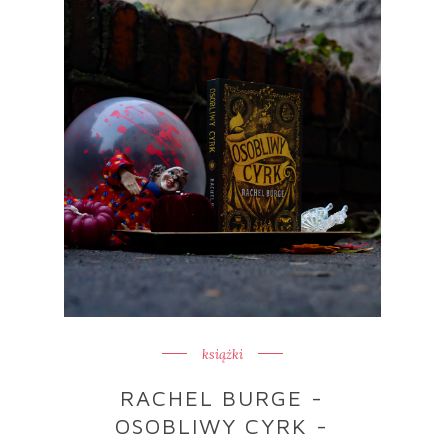
książki
RACHEL BURGE -
OSOBLIWY CYRK -