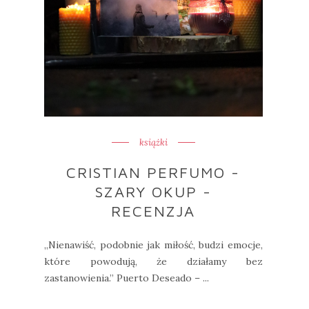
książki
CRISTIAN PERFUMO -
SZARY OKUP -
RECENZJA
„Nienawiść, podobnie jak miłość, budzi emocje,
które powodują, że działamy bez
zastanowienia.” Puerto Deseado – ...