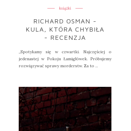
książki
RICHARD OSMAN -
KULA, KTÓRA CHYBIŁA
- RECENZJA
„Spotykamy się w czwartki. Najczęściej o
jedenastej w Pokoju Łamigłówek. Próbujemy
rozwiązywać sprawy morderstw. Za to ...