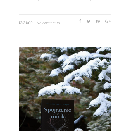
12:24:00
No comments