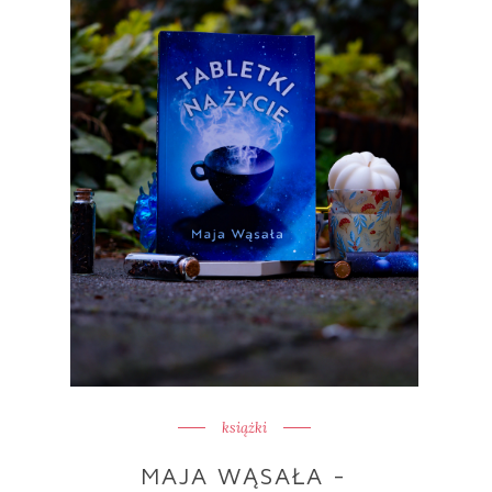
książki
MAJA WĄSAŁA -