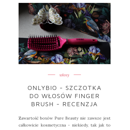
włosy
ONLYBIO - SZCZOTKA
DO WŁOSÓW FINGER
BRUSH - RECENZJA
Zawartość boxów Pure Beauty nie zawsze jest
całkowicie kosmetyczna - niekiedy, tak jak to