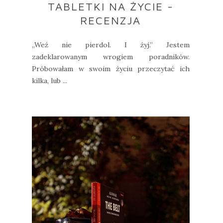
TABLETKI NA ŻYCIE -
RECENZJA
„Weź nie pierdol. I żyj.” Jestem
zadeklarowanym wrogiem poradników.
Próbowałam w swoim życiu przeczytać ich
kilka, lub ...