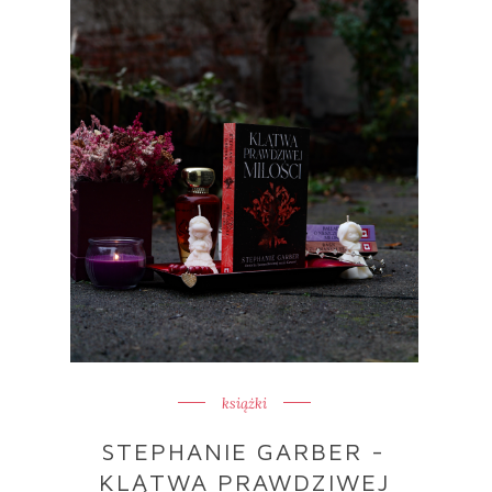
książki
STEPHANIE GARBER -
KLĄTWA PRAWDZIWEJ