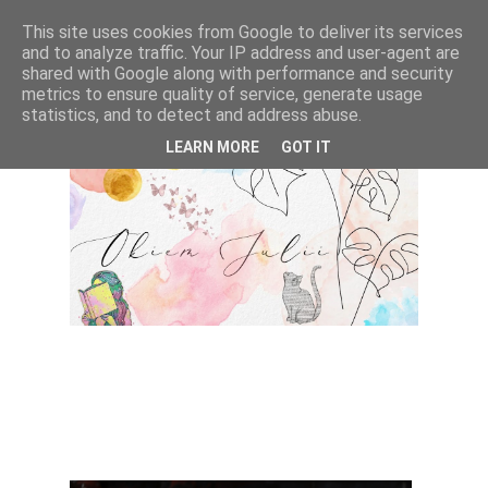
This site uses cookies from Google to deliver its services
and to analyze traffic. Your IP address and user-agent are
shared with Google along with performance and security
metrics to ensure quality of service, generate usage
statistics, and to detect and address abuse.
LEARN MORE
GOT IT