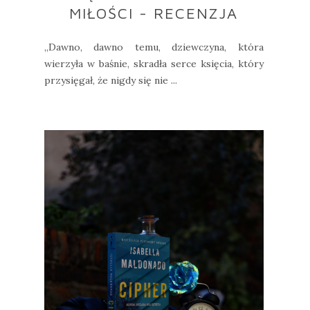
MIŁOŚCI - RECENZJA
„Dawno, dawno temu, dziewczyna, która
wierzyła w baśnie, skradła serce księcia, który
przysięgał, że nigdy się nie ...