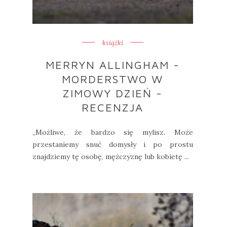
książki
MERRYN ALLINGHAM -
MORDERSTWO W
ZIMOWY DZIEŃ -
RECENZJA
„Możliwe, że bardzo się mylisz. Może
przestaniemy snuć domysły i po prostu
znajdziemy tę osobę, mężczyznę lub kobietę ...