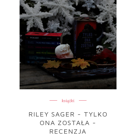
książki
RILEY SAGER - TYLKO
ONA ZOSTAŁA -
RECENZJA