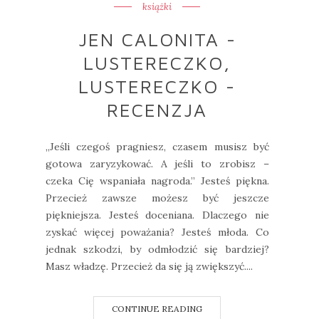
książki
JEN CALONITA -
LUSTERECZKO,
LUSTERECZKO -
RECENZJA
„Jeśli czegoś pragniesz, czasem musisz być
gotowa zaryzykować. A jeśli to zrobisz –
czeka Cię wspaniała nagroda.” Jesteś piękna.
Przecież zawsze możesz być jeszcze
piękniejsza. Jesteś doceniana. Dlaczego nie
zyskać więcej poważania? Jesteś młoda. Co
jednak szkodzi, by odmłodzić się bardziej?
Masz władzę. Przecież da się ją zwiększyć....
CONTINUE READING