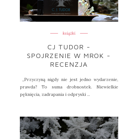
książki
CJ TUDOR -
SPOJRZENIE W MROK -
RECENZJA
„Przyczyną nigdy nie jest jedno wydarzenie,
prawda? To suma drobnostek. Niewielkie
pęknięcia, zadrapania i odpryski ...