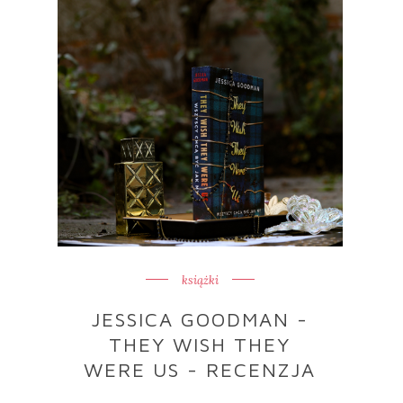
książki
JESSICA GOODMAN -
THEY WISH THEY
WERE US - RECENZJA