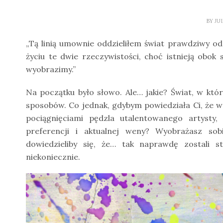
BY
JU
„Tą linią umownie oddzieliłem świat prawdziwy 
życiu te dwie rzeczywistości, choć istnieją obok 
wyobrazimy.”
Na początku było słowo. Ale… jakie? Świat, w któr
sposobów. Co jednak, gdybym powiedziała Ci, że w
pociągnięciami pędzla utalentowanego artysty
preferencji i aktualnej weny? Wyobrażasz sobi
dowiedzieliby się, że… tak naprawdę zostali 
niekoniecznie.