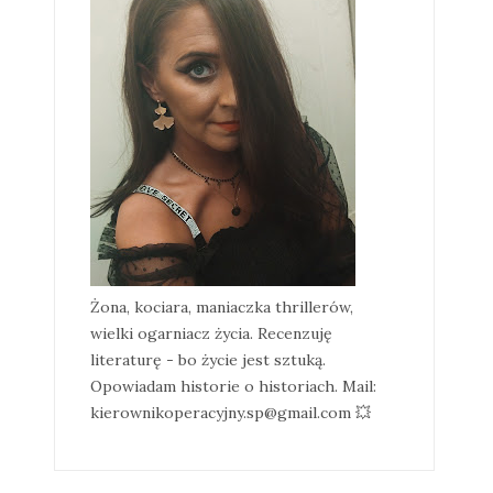
Żona, kociara, maniaczka thrillerów,
wielki ogarniacz życia. Recenzuję
literaturę - bo życie jest sztuką.
Opowiadam historie o historiach. Mail:
kierownikoperacyjny.sp@gmail.com 💥