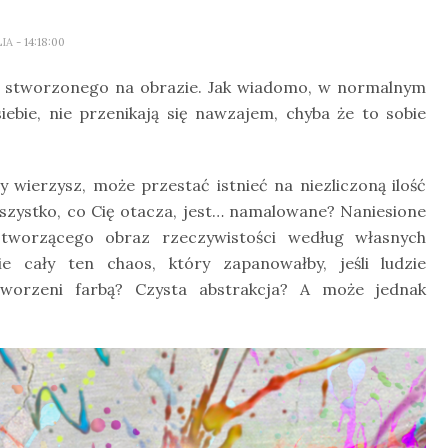
LIA
- 14:18:00
od stworzonego na obrazie. Jak wiadomo, w normalnym
siebie, nie przenikają się nawzajem, chyba że to sobie
y wierzysz, może przestać istnieć na niezliczoną ilość
szystko, co Cię otacza, jest… namalowane? Naniesione
, tworzącego obraz rzeczywistości według własnych
e cały ten chaos, który zapanowałby, jeśli ludzie
stworzeni farbą? Czysta abstrakcja? A może jednak