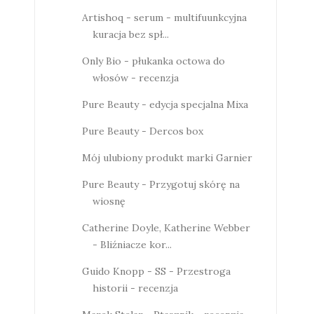
Artishoq - serum - multifuunkcyjna
kuracja bez spł...
Only Bio - płukanka octowa do
włosów - recenzja
Pure Beauty - edycja specjalna Mixa
Pure Beauty - Dercos box
Mój ulubiony produkt marki Garnier
Pure Beauty - Przygotuj skórę na
wiosnę
Catherine Doyle, Katherine Webber
- Bliźniacze kor...
Guido Knopp - SS - Przestroga
historii - recenzja