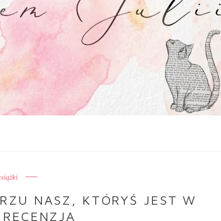
książki
ARZU NASZ, KTÓRYŚ JEST W
- RECENZJA