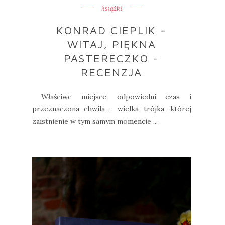
książki
KONRAD CIEPLIK -
WITAJ, PIĘKNA
PASTERECZKO -
RECENZJA
Właściwe miejsce, odpowiedni czas i
przeznaczona chwila - wielka trójka, której
zaistnienie w tym samym momencie ...