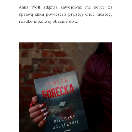
Anna Wolf zdążyła zawojować me serce za
sprawą kilku powieści z prostej, choć niestety
rzadko możliwej obecnie do ...