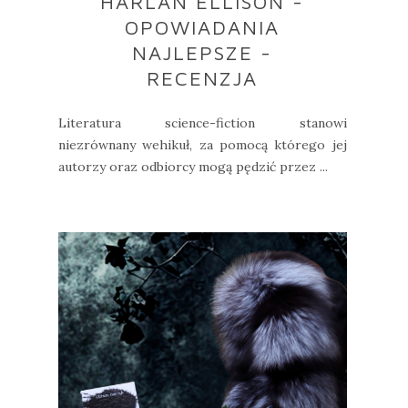
HARLAN ELLISON -
OPOWIADANIA
NAJLEPSZE -
RECENZJA
Literatura science-fiction stanowi
niezrównany wehikuł, za pomocą którego jej
autorzy oraz odbiorcy mogą pędzić przez ...