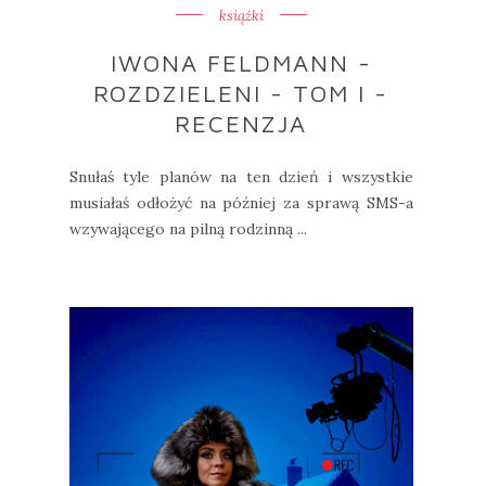
książki
IWONA FELDMANN -
ROZDZIELENI - TOM I -
RECENZJA
Snułaś tyle planów na ten dzień i wszystkie
musiałaś odłożyć na później za sprawą SMS-a
wzywającego na pilną rodzinną ...