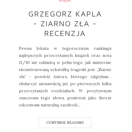
książki
GRZEGORZ KAPLA
- ZIARNO ZŁA -
RECENZJA
Pewna lokata w tegorocznym rankingu
najlepszych przeczytanych książek oraz nota
11/10 nie oddadzą w pełni tego, jak misternie
skonstruowaną szkatułką tragedii jest „Ziarno
zła” - powieść Autora, którego zdążyłam…
obdarzyć nienawiścią już po pierwszych kilku
przeczytanych rozdziałach. W pozytywnym
znaczeniu tego słowa, ponieważ jako literat
odczuwam naturalną zazdrość...
CONTINUE READING