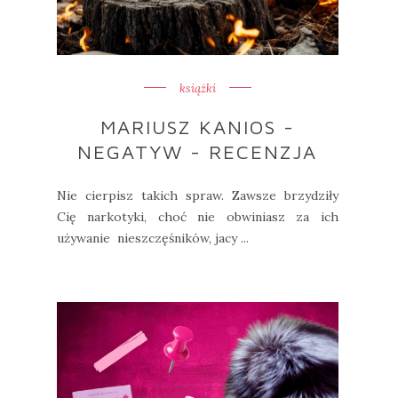
książki
MARIUSZ KANIOS -
NEGATYW - RECENZJA
Nie cierpisz takich spraw. Zawsze brzydziły
Cię narkotyki, choć nie obwiniasz za ich
używanie nieszczęśników, jacy ...