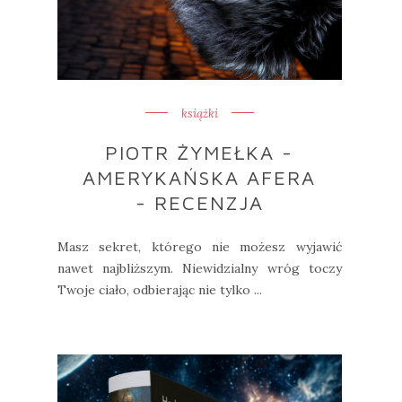
książki
PIOTR ŻYMEŁKA -
AMERYKAŃSKA AFERA
- RECENZJA
Masz sekret, którego nie możesz wyjawić
nawet najbliższym. Niewidzialny wróg toczy
Twoje ciało, odbierając nie tylko ...