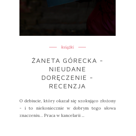
książki
ŻANETA GÓRECKA -
NIEUDANE
DORĘCZENIE -
RECENZJA
O debiucie, który okazał się szokująco złożony
- i to niekoniecznie w dobrym tego słowa
znaczeniu… Praca w kancelarii ...