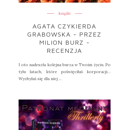
książki
AGATA CZYKIERDA
GRABOWSKA - PRZEZ
MILION BURZ -
RECENZJA
I oto nadeszła kolejna burza w Twoim życiu. Po
tylu latach, które poświęciłaś korporacji…
Wyzbyłaś się dla niej ...