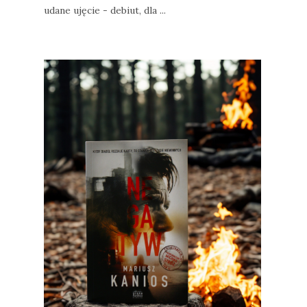
udane ujęcie - debiut, dla ...