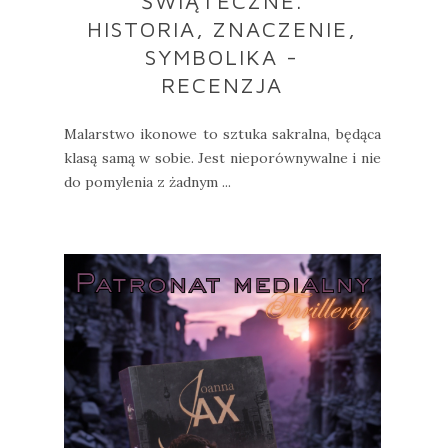
ŚWIĄTECZNE.
HISTORIA, ZNACZENIE,
SYMBOLIKA -
RECENZJA
Malarstwo ikonowe to sztuka sakralna, będąca
klasą samą w sobie. Jest nieporównywalne i nie
do pomylenia z żadnym ...