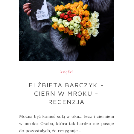
książki
ELŻBIETA BARCZYK -
CIERŃ W MROKU -
RECENZJA
Można być komuś solą w oku… lecz i cierniem
w mroku. Osobą, która tak bardzo nie pasuje
do pozostałych, że rezygnuje ...