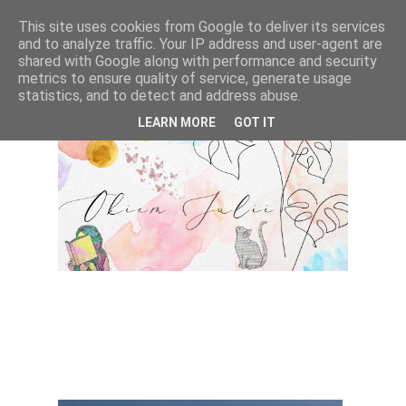
This site uses cookies from Google to deliver its services
and to analyze traffic. Your IP address and user-agent are
shared with Google along with performance and security
metrics to ensure quality of service, generate usage
statistics, and to detect and address abuse.
LEARN MORE
GOT IT