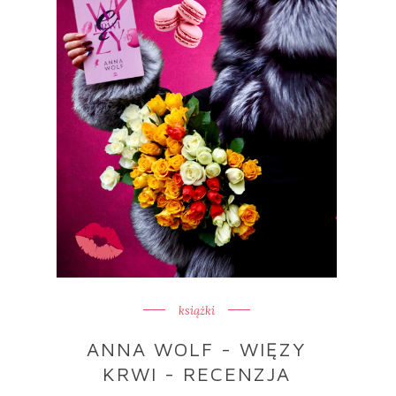
książki
ANNA WOLF - WIĘZY
KRWI - RECENZJA