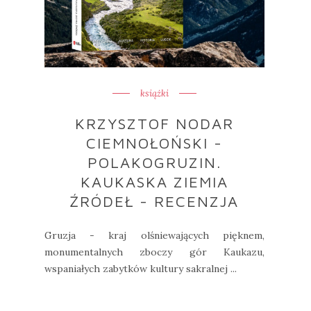
książki
KRZYSZTOF NODAR
CIEMNOŁOŃSKI -
POLAKOGRUZIN.
KAUKASKA ZIEMIA
ŹRÓDEŁ - RECENZJA
Gruzja - kraj olśniewających pięknem,
monumentalnych zboczy gór Kaukazu,
wspaniałych zabytków kultury sakralnej ...