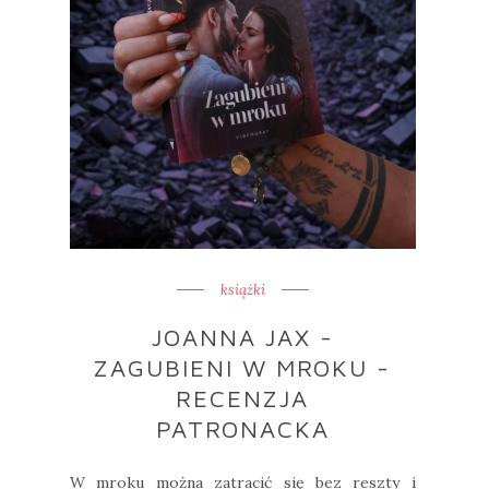
książki
JOANNA JAX -
ZAGUBIENI W MROKU -
RECENZJA
PATRONACKA
W mroku można zatracić się bez reszty i