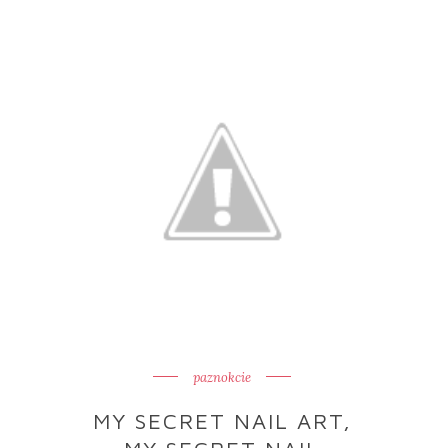
paznokcie
MY SECRET NAIL ART,