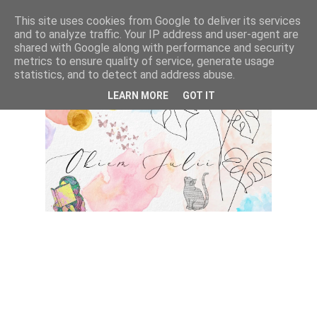
This site uses cookies from Google to deliver its services
and to analyze traffic. Your IP address and user-agent are
shared with Google along with performance and security
metrics to ensure quality of service, generate usage
statistics, and to detect and address abuse.
LEARN MORE
GOT IT