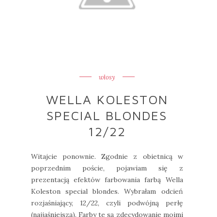
włosy
WELLA KOLESTON
SPECIAL BLONDES
12/22
Witajcie ponownie. Zgodnie z obietnicą w
poprzednim poście, pojawiam się z
prezentacją efektów farbowania farbą Wella
Koleston special blondes. Wybrałam odcień
rozjaśniający, 12/22, czyli podwójną perłę
(najjaśniejszą). Farby te są zdecydowanie moimi