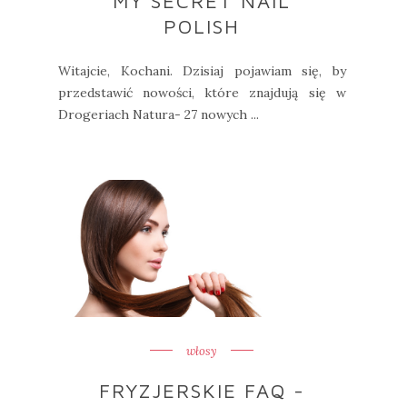
MY SECRET NAIL
POLISH
Witajcie, Kochani. Dzisiaj pojawiam się, by
przedstawić nowości, które znajdują się w
Drogeriach Natura- 27 nowych ...
włosy
FRYZJERSKIE FAQ -