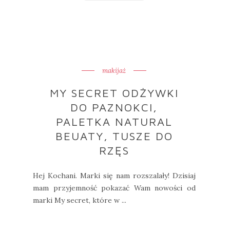
makijaż
MY SECRET ODŻYWKI
DO PAZNOKCI,
PALETKA NATURAL
BEUATY, TUSZE DO
RZĘS
Hej Kochani. Marki się nam rozszalały! Dzisiaj
mam przyjemność pokazać Wam nowości od
marki My secret, które w ...