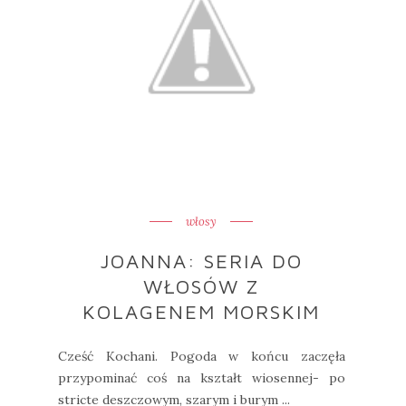
włosy
JOANNA: SERIA DO
WŁOSÓW Z
KOLAGENEM MORSKIM
Cześć Kochani. Pogoda w końcu zaczęła
przypominać coś na kształt wiosennej- po
stricte deszczowym, szarym i burym ...