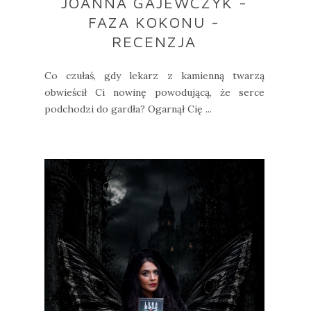
JOANNA GAJEWCZYK -
FAZA KOKONU -
RECENZJA
Co czułaś, gdy lekarz z kamienną twarzą
obwieścił Ci nowinę powodującą, że serce
podchodzi do gardła? Ogarnął Cię ...