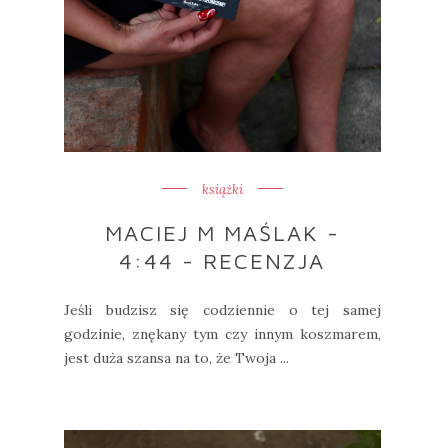
książki
MACIEJ M MAŚLAK -
4:44 - RECENZJA
Jeśli budzisz się codziennie o tej samej
godzinie, znękany tym czy innym koszmarem,
jest duża szansa na to, że Twoja ...