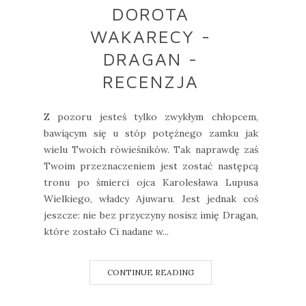
DOROTA
WAKARECY -
DRAGAN -
RECENZJA
Z pozoru jesteś tylko zwykłym chłopcem,
bawiącym się u stóp potężnego zamku jak
wielu Twoich rówieśników. Tak naprawdę zaś
Twoim przeznaczeniem jest zostać następcą
tronu po śmierci ojca Karolesława Lupusa
Wielkiego, władcy Ajuwaru. Jest jednak coś
jeszcze: nie bez przyczyny nosisz imię Dragan,
które zostało Ci nadane w...
CONTINUE READING