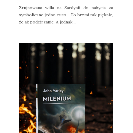
Zrujnowana willa na Sardynii do nabycia za
symboliczne jedno euro… To brzmi tak pięknie,
że aż podejrzanie. A jednak ...