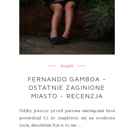
książki
FERNANDO GAMBOA -
OSTATNIE ZAGINIONE
MIASTO - RECENZJA
Gdyby jeszcze przed paroma miesiącami ktoś
powiedział Ci, że znajdziesz się na rozdrożu
życia, absolutnie byś w to nie ...