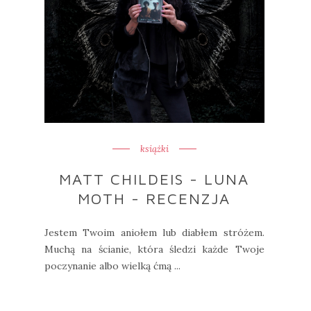
książki
MATT CHILDEIS - LUNA
MOTH - RECENZJA
Jestem Twoim aniołem lub diabłem stróżem.
Muchą na ścianie, która śledzi każde Twoje
poczynanie albo wielką ćmą ...