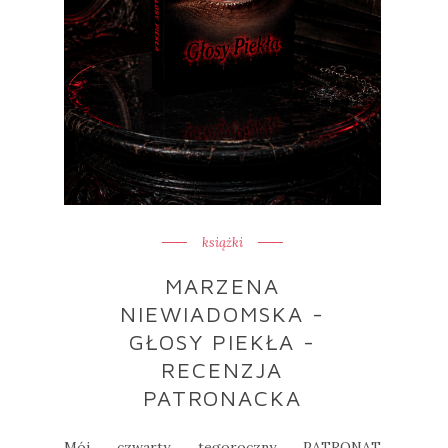
książki
MARZENA
NIEWIADOMSKA -
GŁOSY PIEKŁA -
RECENZJA
PATRONACKA
Mój czwarty tegoroczny PATRONAT