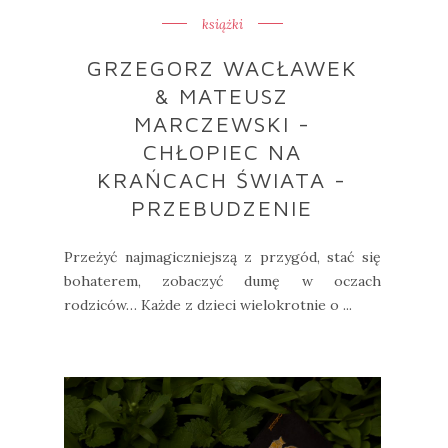
książki
GRZEGORZ WACŁAWEK
& MATEUSZ
MARCZEWSKI -
CHŁOPIEC NA
KRAŃCACH ŚWIATA -
PRZEBUDZENIE
Przeżyć najmagiczniejszą z przygód, stać się
bohaterem, zobaczyć dumę w oczach
rodziców… Każde z dzieci wielokrotnie o ...