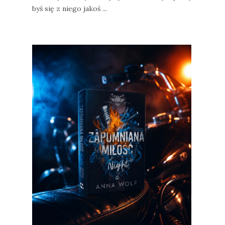
byś się z niego jakoś ...