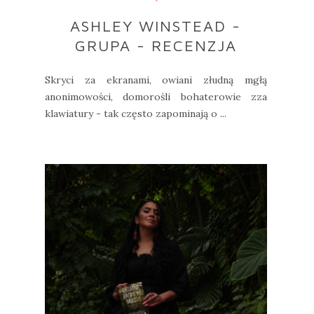
ASHLEY WINSTEAD -
GRUPA - RECENZJA
Skryci za ekranami, owiani złudną mgłą
anonimowości, domorośli bohaterowie zza
klawiatury - tak często zapominają o ...