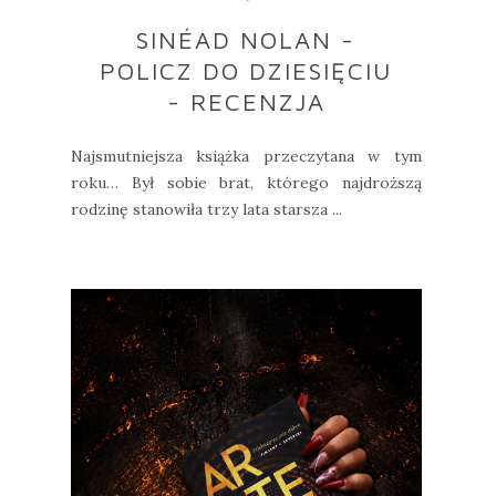
SINÉAD NOLAN -
POLICZ DO DZIESIĘCIU
- RECENZJA
Najsmutniejsza książka przeczytana w tym
roku… Był sobie brat, którego najdroższą
rodzinę stanowiła trzy lata starsza ...