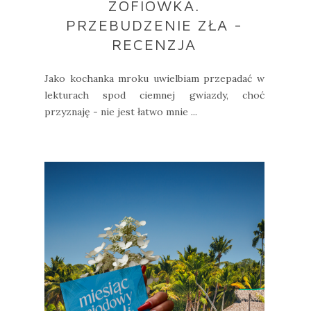
ZOFIÓWKA.
PRZEBUDZENIE ZŁA -
RECENZJA
Jako kochanka mroku uwielbiam przepadać w
lekturach spod ciemnej gwiazdy, choć
przyznaję - nie jest łatwo mnie ...