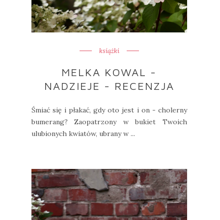
książki
MELKA KOWAL -
NADZIEJE - RECENZJA
Śmiać się i płakać, gdy oto jest i on - cholerny
bumerang? Zaopatrzony w bukiet Twoich
ulubionych kwiatów, ubrany w ...