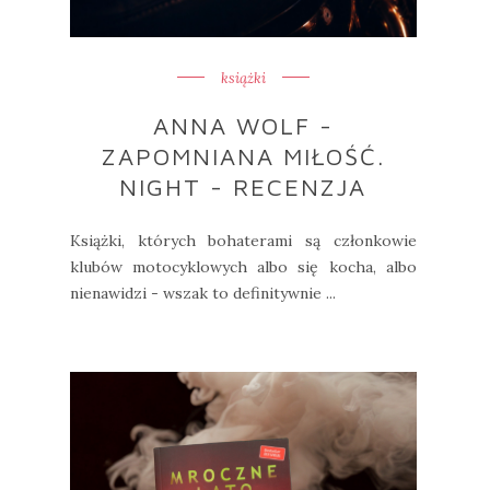
książki
ANNA WOLF -
ZAPOMNIANA MIŁOŚĆ.
NIGHT - RECENZJA
Książki, których bohaterami są członkowie
klubów motocyklowych albo się kocha, albo
nienawidzi - wszak to definitywnie ...