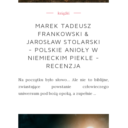
książki
MAREK TADEUSZ
FRANKOWSKI &
JAROSŁAW STOLARSKI
- POLSKIE ANIOŁY W
NIEMIECKIM PIEKLE -
RECENZJA
Na początku było słowo… Ale nie to biblijne,
zwiastujące powstanie człowieczego
uniwersum pod bożą opoką, a zupełnie ...