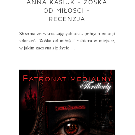
ANNA KASIUK - ZOŚKA
OD MIŁOŚCI -
RECENZJA
Złożona ze wzruszających oraz pełnych emocji
zdarzeń „Zośka od miłości” zabiera w miejsce,
w jakim zaczyna się życie - ...