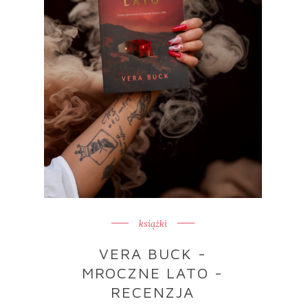
książki
VERA BUCK -
MROCZNE LATO -
RECENZJA