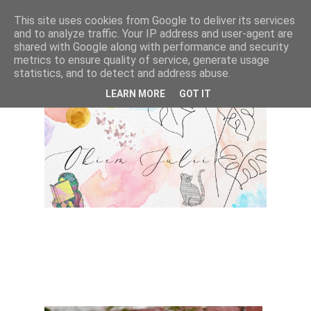
This site uses cookies from Google to deliver its services
and to analyze traffic. Your IP address and user-agent are
shared with Google along with performance and security
metrics to ensure quality of service, generate usage
statistics, and to detect and address abuse.
LEARN MORE
GOT IT