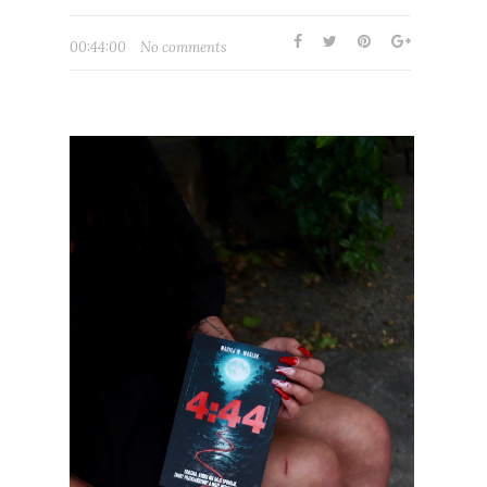
00:44:00
No comments