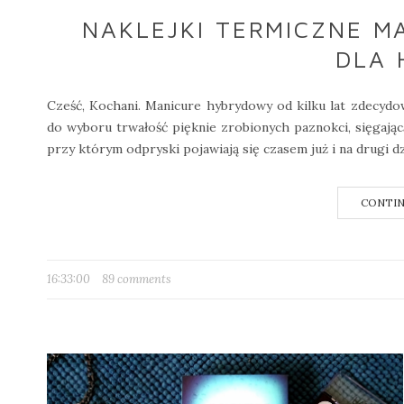
NAKLEJKI TERMICZNE M
DLA 
Cześć, Kochani. Manicure hybrydowy od kilku lat zdecydo
do wyboru trwałość pięknie zrobionych paznokci, sięgającą
przy którym odpryski pojawiają się czasem już i na drugi dz
CONTIN
16:33:00
89 comments