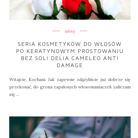
włosy
SERIA KOSMETYKÓW DO WŁOSÓW
PO KERATYNOWYM PROSTOWANIU
BEZ SOLI DELIA CAMELEO ANTI
DAMAGE
Witajcie, Kochani. Jak zapewne zdążyliście już dobrze się
przekonać, do grona zapalonych włosomaniaczek zaliczam
się ...