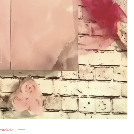
znokcie