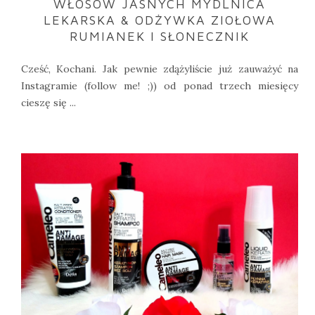
WŁOSÓW JASNYCH MYDLNICA
LEKARSKA & ODŻYWKA ZIOŁOWA
RUMIANEK I SŁONECZNIK
Cześć, Kochani. Jak pewnie zdążyliście już zauważyć na
Instagramie (follow me! ;)) od ponad trzech miesięcy
cieszę się ...