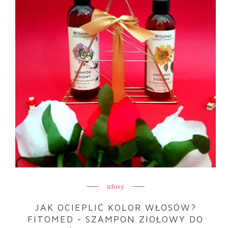
włosy
JAK OCIEPLIĆ KOLOR WŁOSÓW?
FITOMED - SZAMPON ZIOŁOWY DO