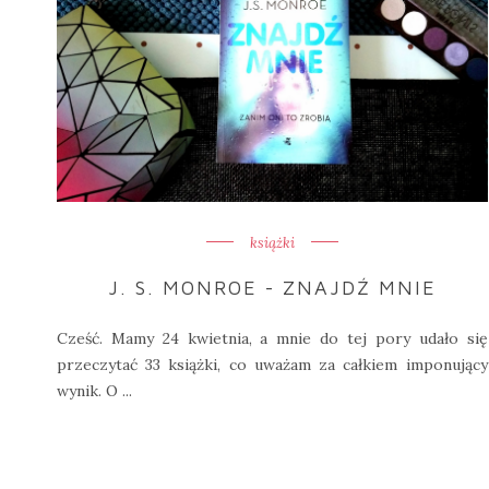
książki
J. S. MONROE - ZNAJDŹ MNIE
Cześć. Mamy 24 kwietnia, a mnie do tej pory udało się
przeczytać 33 książki, co uważam za całkiem imponujący
wynik. O ...