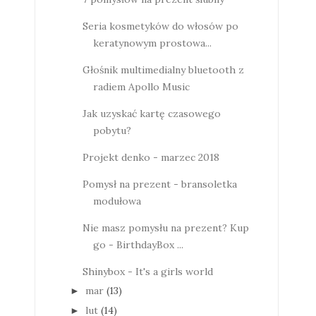
Seria kosmetyków do włosów po
keratynowym prostowa...
Głośnik multimedialny bluetooth z
radiem Apollo Music
Jak uzyskać kartę czasowego
pobytu?
Projekt denko - marzec 2018
Pomysł na prezent - bransoletka
modułowa
Nie masz pomysłu na prezent? Kup
go - BirthdayBox ...
Shinybox - It's a girls world
mar
(13)
►
lut
(14)
►