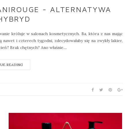
ANIROUGE - ALTERNATYWA
HYBRYD
wanie króluje w salonach kosmetycznych. Ba, która z nas mając
 nawet i czterech tygodni, zdecydowałaby się na zwykły lakier,
ień? Brak chętnych? Ano właśnie....
UE READING