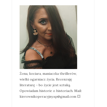
Żona, kociara, maniaczka thrillerów,
wielki ogarniacz życia. Recenzuję
literaturę - bo życie jest sztuką.
Opowiadam historie o historiach. Mail:
kierownikoperacyjny.sp@gmail.com 💥