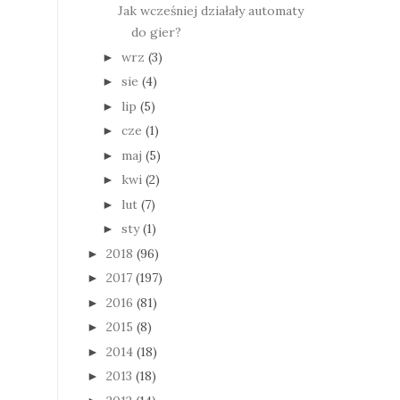
Jak wcześniej działały automaty
do gier?
wrz
(3)
►
sie
(4)
►
lip
(5)
►
cze
(1)
►
maj
(5)
►
kwi
(2)
►
lut
(7)
►
sty
(1)
►
2018
(96)
►
2017
(197)
►
2016
(81)
►
2015
(8)
►
2014
(18)
►
2013
(18)
►