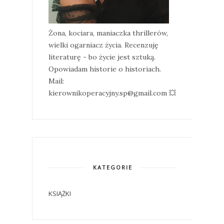
Żona, kociara, maniaczka thrillerów,
wielki ogarniacz życia. Recenzuję
literaturę - bo życie jest sztuką.
Opowiadam historie o historiach.
Mail:
kierownikoperacyjny.sp@gmail.com 💥
KATEGORIE
KSIĄŻKI