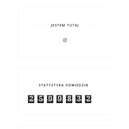
JESTEM TUTAJ
STATYSTYKA ODWIEDZIN
2
5
9
9
8
3
2