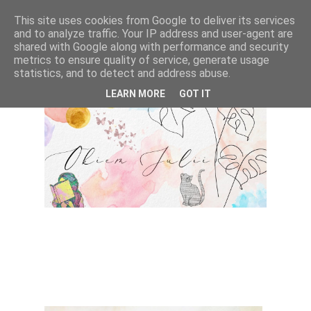
This site uses cookies from Google to deliver its services
and to analyze traffic. Your IP address and user-agent are
shared with Google along with performance and security
metrics to ensure quality of service, generate usage
statistics, and to detect and address abuse.
LEARN MORE
GOT IT