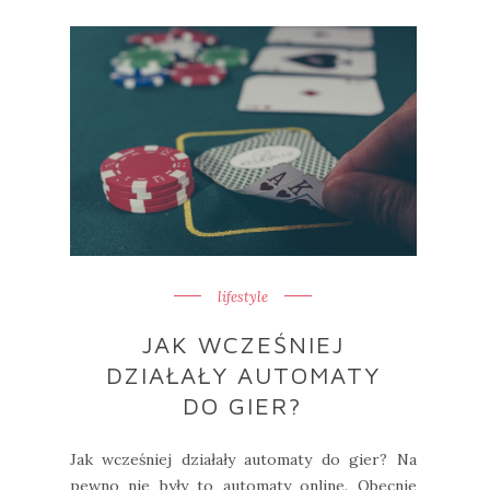
lifestyle
JAK WCZEŚNIEJ
DZIAŁAŁY AUTOMATY
DO GIER?
Jak wcześniej działały automaty do gier? Na
pewno nie były to automaty online. Obecnie