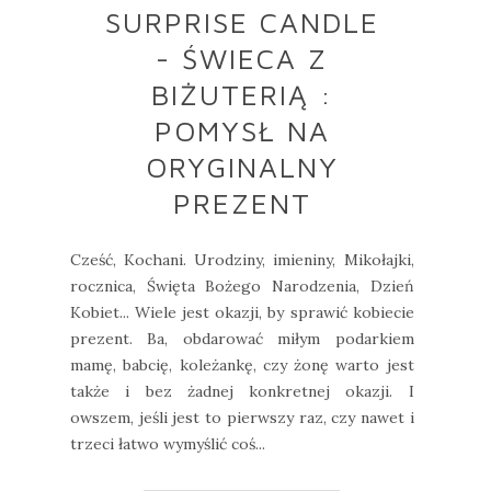
SURPRISE CANDLE
- ŚWIECA Z
BIŻUTERIĄ :
POMYSŁ NA
ORYGINALNY
PREZENT
Cześć, Kochani. Urodziny, imieniny, Mikołajki,
rocznica, Święta Bożego Narodzenia, Dzień
Kobiet... Wiele jest okazji, by sprawić kobiecie
prezent. Ba, obdarować miłym podarkiem
mamę, babcię, koleżankę, czy żonę warto jest
także i bez żadnej konkretnej okazji. I
owszem, jeśli jest to pierwszy raz, czy nawet i
trzeci łatwo wymyślić coś...