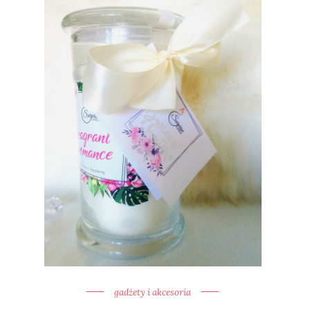
gadżety i akcesoria