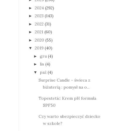
2024
(292)
►
2023
(143)
►
2022
(31)
►
2021
(60)
►
2020
(55)
►
2019
(40)
▼
gru
(4)
►
lis
(4)
►
paź
(4)
▼
Surprise Candle - świeca z
biżuterią : pomysł na o...
Topestetic: Krem pH formuła
SPF50
Czy warto ubezpieczyć dziecko
w szkole?