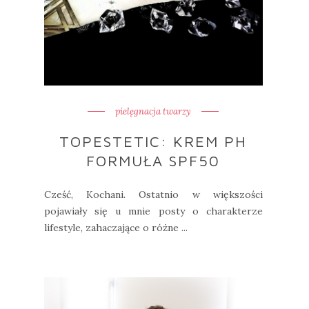
pielęgnacja twarzy
TOPESTETIC: KREM PH
FORMUŁA SPF50
Cześć, Kochani. Ostatnio w większości
pojawiały się u mnie posty o charakterze
lifestyle, zahaczające o różne ...