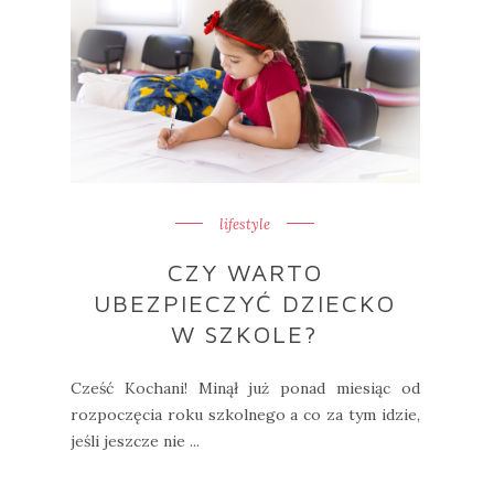
lifestyle
CZY WARTO
UBEZPIECZYĆ DZIECKO
W SZKOLE?
Cześć Kochani! Minął już ponad miesiąc od
rozpoczęcia roku szkolnego a co za tym idzie,
jeśli jeszcze nie ...