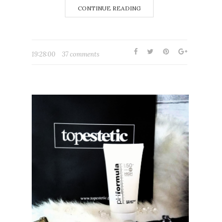
CONTINUE READING
19:28:00
37 comments