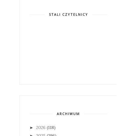
STALI CZYTELNICY
ARCHIWUM
2026
(118)
►
2025
(296)
►