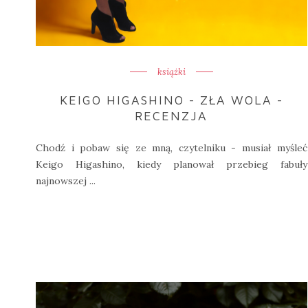
książki
KEIGO HIGASHINO - ZŁA WOLA -
RECENZJA
Chodź i pobaw się ze mną, czytelniku - musiał myśleć
Keigo Higashino, kiedy planował przebieg fabuły
najnowszej ...