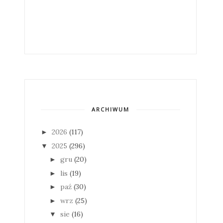
ARCHIWUM
2026
(117)
►
2025
(296)
▼
gru
(20)
►
lis
(19)
►
paź
(30)
►
wrz
(25)
►
sie
(16)
▼