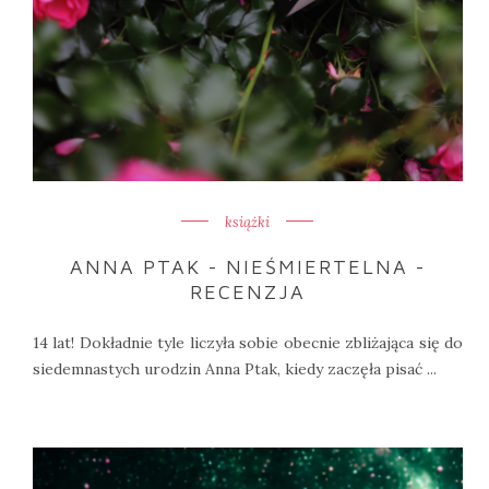
książki
ANNA PTAK - NIEŚMIERTELNA -
RECENZJA
14 lat! Dokładnie tyle liczyła sobie obecnie zbliżająca się do
siedemnastych urodzin Anna Ptak, kiedy zaczęła pisać ...