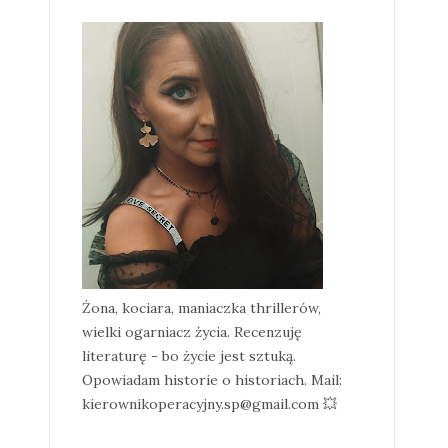
Żona, kociara, maniaczka thrillerów,
wielki ogarniacz życia. Recenzuję
literaturę - bo życie jest sztuką.
Opowiadam historie o historiach. Mail:
kierownikoperacyjny.sp@gmail.com 💥