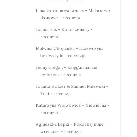
Irina Gorbunova Lomax - Malarstwo
ikonowe - recenzja
Joanna Jax - Kolor zemsty -
recenzja
Malwina Chojnacka - Dziewczyna
bez wstydu - recenzja
Jenny Colgan - Księgarnia nad
jeziorem - recenzja
Jolanta Holzer & Samuel Milewski -
Test - recenzja
Katarzyna Wolwowicz - Niewierna -
recenzja
Agnieszka Łepki - Pokochaj mnie,
wreszcie! - recenzja