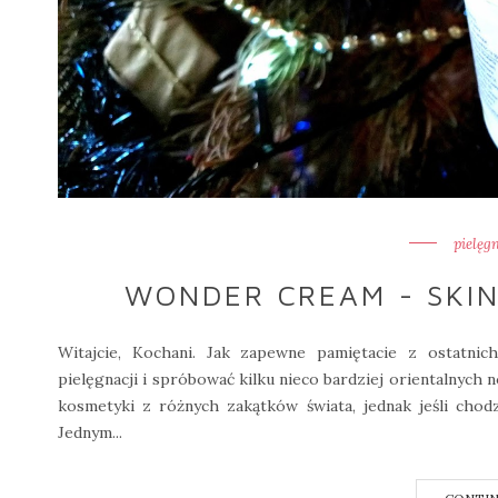
pielęg
WONDER CREAM - SKIN
Witajcie, Kochani. Jak zapewne pamiętacie z ostatni
pielęgnacji i spróbować kilku nieco bardziej orientalnych 
kosmetyki z różnych zakątków świata, jednak jeśli cho
Jednym...