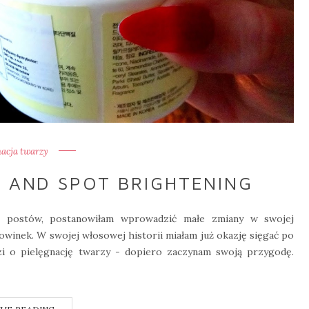
nacja twarzy
 AND SPOT BRIGHTENING
ch postów, postanowiłam wprowadzić małe zmiany w swojej
nowinek. W swojej włosowej historii miałam już okazję sięgać po
dzi o pielęgnację twarzy - dopiero zaczynam swoją przygodę.