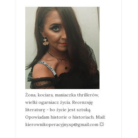
Żona, kociara, maniaczka thrillerów,
wielki ogarniacz życia. Recenzuję
literaturę - bo życie jest sztuką.
Opowiadam historie o historiach. Mail:
kierownikoperacyjny.sp@gmail.com 💥