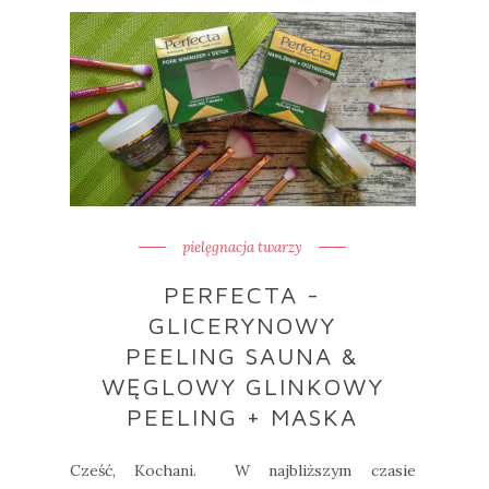
pielęgnacja twarzy
PERFECTA -
GLICERYNOWY
PEELING SAUNA &
WĘGLOWY GLINKOWY
PEELING + MASKA
Cześć, Kochani. W najbliższym czasie