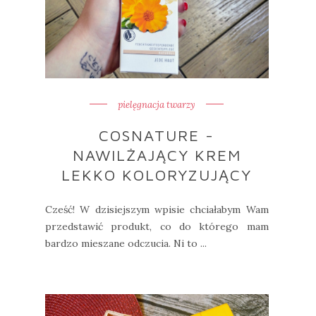
pielęgnacja twarzy
COSNATURE -
NAWILŻAJĄCY KREM
LEKKO KOLORYZUJĄCY
Cześć! W dzisiejszym wpisie chciałabym Wam
przedstawić produkt, co do którego mam
bardzo mieszane odczucia. Ni to ...