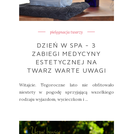
pielęgnacja twarzy
DZIEŃ W SPA - 3
ZABIEGI MEDYCYNY
ESTETYCZNEJ NA
TWARZ WARTE UWAGI
Witajcie. Tegoroczne lato nie obfitowało
niestety w pogodę sprzyjającą wszelkiego
rodzaju wyjazdom, wycieczkom i ...