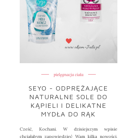
pielęgnacja ciała
SEYO - ODPRĘŻAJĄCE
NATURALNE SOLE DO
KĄPIELI I DELIKATNE
MYDŁA DO RĄK
Cześć, Kochani. W dzisiejszym wpisie
chciałabym zapowiedzieć Wam kilka nowości,