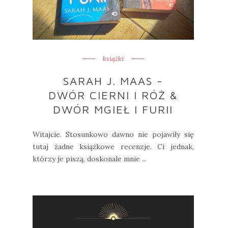
książki
SARAH J. MAAS -
DWÓR CIERNI I RÓŻ &
DWÓR MGIEŁ I FURII
Witajcie. Stosunkowo dawno nie pojawiły się
tutaj żadne książkowe recenzje. Ci jednak,
którzy je piszą, doskonale mnie ...