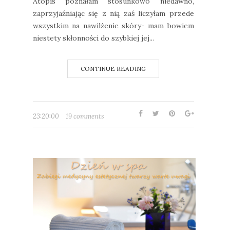
Atopis poznałam stosunkowo niedawno,
zaprzyjaźniając się z nią zaś liczyłam przede
wszystkim na nawilżenie skóry- mam bowiem
niestety skłonności do szybkiej jej...
CONTINUE READING
23:20:00
19 comments