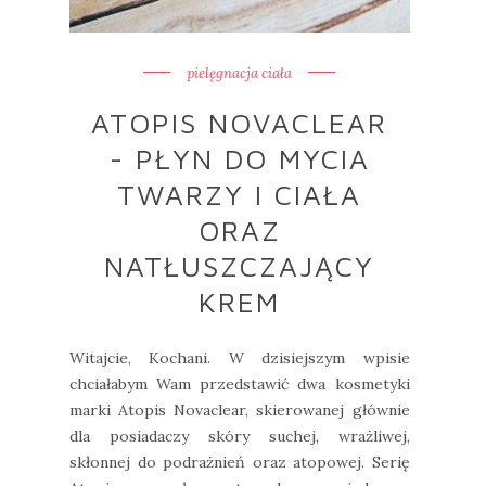
pielęgnacja ciała
ATOPIS NOVACLEAR
- PŁYN DO MYCIA
TWARZY I CIAŁA
ORAZ
NATŁUSZCZAJĄCY
KREM
Witajcie, Kochani. W dzisiejszym wpisie
chciałabym Wam przedstawić dwa kosmetyki
marki Atopis Novaclear, skierowanej głównie
dla posiadaczy skóry suchej, wrażliwej,
skłonnej do podrażnień oraz atopowej. Serię