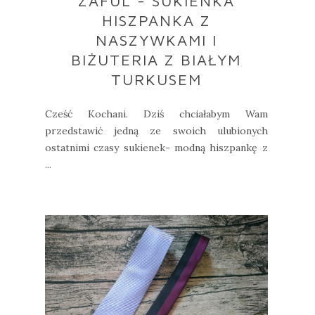
ZAFUL - SUKIENKA
HISZPANKA Z
NASZYWKAMI I
BIŻUTERIA Z BIAŁYM
TURKUSEM
Cześć Kochani. Dziś chciałabym Wam
przedstawić jedną ze swoich ulubionych
ostatnimi czasy sukienek- modną hiszpankę z
...