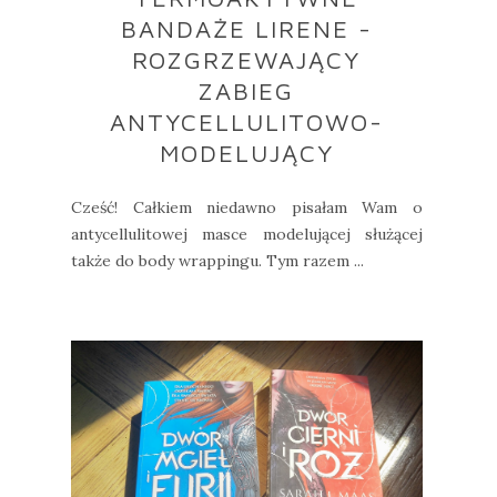
BANDAŻE LIRENE -
ROZGRZEWAJĄCY
ZABIEG
ANTYCELLULITOWO-
MODELUJĄCY
Cześć! Całkiem niedawno pisałam Wam o
antycellulitowej masce modelującej służącej
także do body wrappingu. Tym razem ...