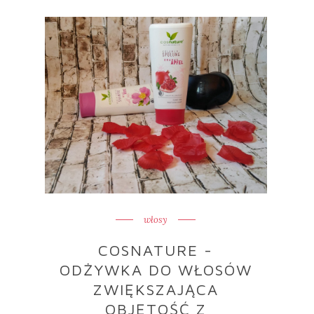
włosy
COSNATURE -
ODŻYWKA DO WŁOSÓW
ZWIĘKSZAJĄCA
OBJĘTOŚĆ Z