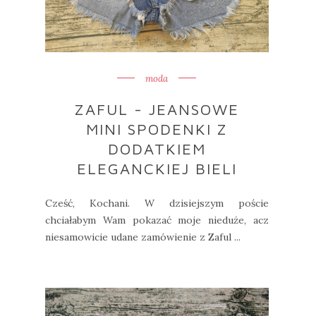
moda
ZAFUL - JEANSOWE
MINI SPODENKI Z
DODATKIEM
ELEGANCKIEJ BIELI
Cześć, Kochani. W dzisiejszym poście
chciałabym Wam pokazać moje nieduże, acz
niesamowicie udane zamówienie z Zaful ...