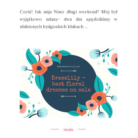
Cześć! Jak mija Wasz długi weekend? Mój był
wyjątkowo udany- dwa dni spędziliśmy w
ulubionych bydgoskich klubach ...
moda