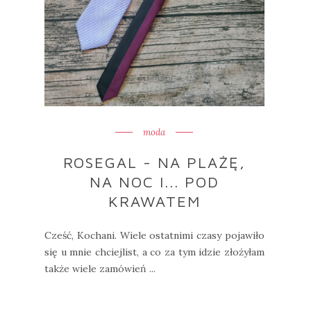
moda
ROSEGAL - NA PLAŻĘ,
NA NOC I... POD
KRAWATEM
Cześć, Kochani. Wiele ostatnimi czasy pojawiło
się u mnie chciejlist, a co za tym idzie złożyłam
także wiele zamówień ...