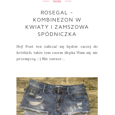
moda
ROSEGAL -
KOMBINEZON W
KWIATY I ZAMSZOWA
SPÓDNICZKA
Hej! Post ten zaliczać się będzie raczej do
krótkich, także tym razem ślepka Wam się nie
przemęczą. ;-) Nie zawsze ...