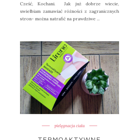
Cześć, Kochani. Jak już dobrze wiecie,
uwielbiam zamawiać różności z zagranicznych
stron- można natrafić na prawdziwe ...
pielęgnacja ciała
TERMOAKTYWNE