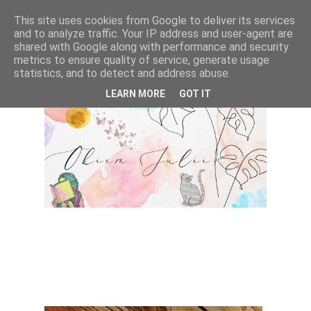
This site uses cookies from Google to deliver its services
and to analyze traffic. Your IP address and user-agent are
shared with Google along with performance and security
metrics to ensure quality of service, generate usage
statistics, and to detect and address abuse.
LEARN MORE
GOT IT