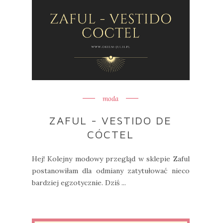
moda
ZAFUL - VESTIDO DE
CÓCTEL
Hej! Kolejny modowy przegląd w sklepie Zaful
postanowiłam dla odmiany zatytułować nieco
bardziej egzotycznie. Dziś ...