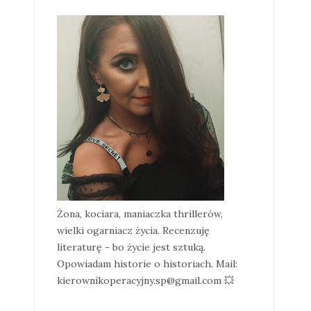
Żona, kociara, maniaczka thrillerów,
wielki ogarniacz życia. Recenzuję
literaturę - bo życie jest sztuką.
Opowiadam historie o historiach. Mail:
kierownikoperacyjny.sp@gmail.com 💥