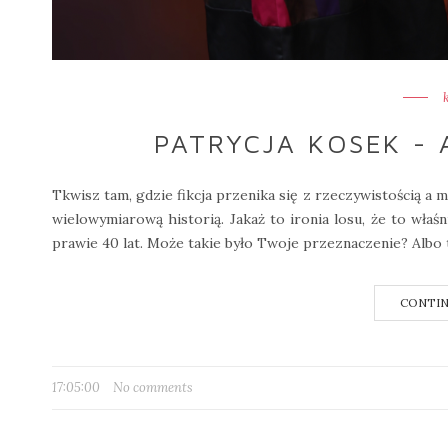
PATRYCJA KOSEK - 
Tkwisz tam, gdzie fikcja przenika się z rzeczywistością a 
wielowymiarową historią. Jakaż to ironia losu, że to właśn
prawie 40 lat. Może takie było Twoje przeznaczenie? Albo 
CONTIN
17:05:00
No comments