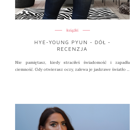
książki
HYE-YOUNG PYUN - DÓŁ -
RECENZJA
Nie pamiętasz, kiedy straciłeś świadomość i zapadła
ciemność. Gdy otwierasz oczy, zalewa je jaskrawe światło ...