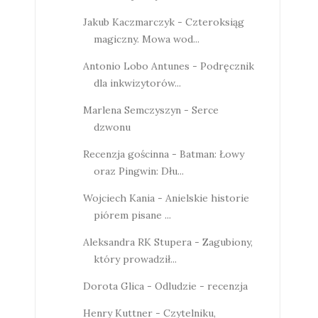
Jakub Kaczmarczyk - Czteroksiąg
magiczny. Mowa wod...
Antonio Lobo Antunes - Podręcznik
dla inkwizytorów...
Marlena Semczyszyn - Serce
dzwonu
Recenzja gościnna - Batman: Łowy
oraz Pingwin: Dłu...
Wojciech Kania - Anielskie historie
piórem pisane ...
Aleksandra RK Stupera - Zagubiony,
który prowadził...
Dorota Glica - Odludzie - recenzja
Henry Kuttner - Czytelniku,