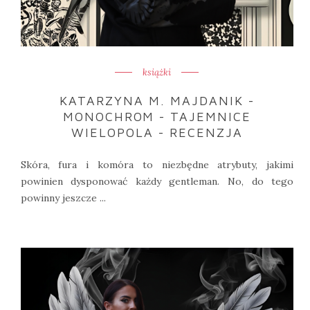
książki
KATARZYNA M. MAJDANIK -
MONOCHROM - TAJEMNICE
WIELOPOLA - RECENZJA
Skóra, fura i komóra to niezbędne atrybuty, jakimi
powinien dysponować każdy gentleman. No, do tego
powinny jeszcze ...