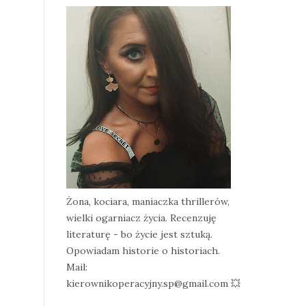
Żona, kociara, maniaczka thrillerów,
wielki ogarniacz życia. Recenzuję
literaturę - bo życie jest sztuką.
Opowiadam historie o historiach.
Mail:
kierownikoperacyjny.sp@gmail.com 💥