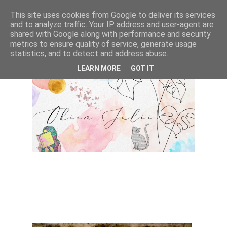
This site uses cookies from Google to deliver its services
and to analyze traffic. Your IP address and user-agent are
shared with Google along with performance and security
metrics to ensure quality of service, generate usage
statistics, and to detect and address abuse.
LEARN MORE
GOT IT