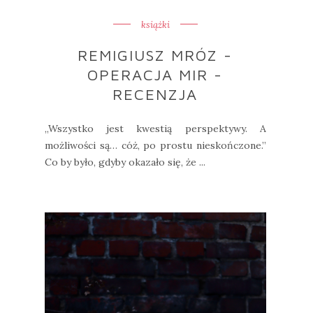
książki
REMIGIUSZ MRÓZ -
OPERACJA MIR -
RECENZJA
„Wszystko jest kwestią perspektywy. A
możliwości są… cóż, po prostu nieskończone.”
Co by było, gdyby okazało się, że ...