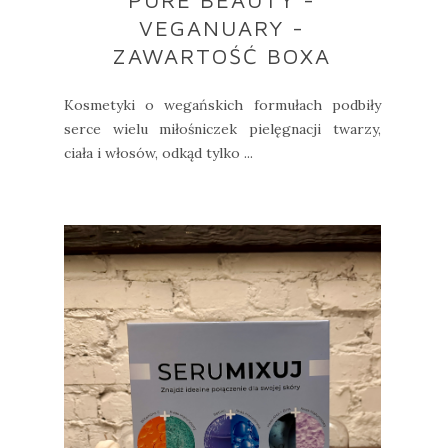
VEGANUARY -
ZAWARTOŚĆ BOXA
Kosmetyki o wegańskich formułach podbiły
serce wielu miłośniczek pielęgnacji twarzy,
ciała i włosów, odkąd tylko ...