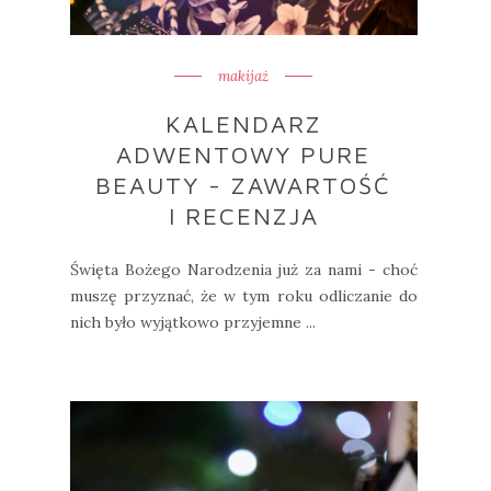
makijaż
KALENDARZ
ADWENTOWY PURE
BEAUTY - ZAWARTOŚĆ
I RECENZJA
Święta Bożego Narodzenia już za nami - choć
muszę przyznać, że w tym roku odliczanie do
nich było wyjątkowo przyjemne ...