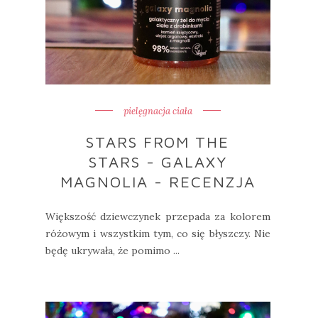
pielęgnacja ciała
STARS FROM THE
STARS - GALAXY
MAGNOLIA - RECENZJA
Większość dziewczynek przepada za kolorem
różowym i wszystkim tym, co się błyszczy. Nie
będę ukrywała, że pomimo ...