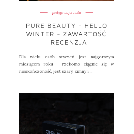
pielęgnacja ciała
PURE BEAUTY - HELLO
WINTER - ZAWARTOŚĆ
I RECENZJA
Dla wielu osób styczeń jest najgorszym
miesiącem roku - rzekomo ciągnie się w
nieskończoność, jest szary, zimny i ...