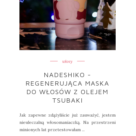
włosy
NADESHIKO -
REGENERUJĄCA MASKA
DO WŁOSÓW Z OLEJEM
TSUBAKI
Jak zapewne zdążyliście już zauważyć, jestem
nieuleczalną włosomaniaczką. Na przestrzeni
minionych lat przetestowałam ...