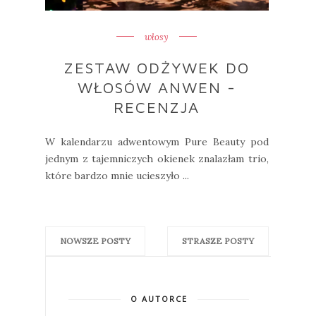
włosy
ZESTAW ODŻYWEK DO
WŁOSÓW ANWEN -
RECENZJA
W kalendarzu adwentowym Pure Beauty pod
jednym z tajemniczych okienek znalazłam trio,
które bardzo mnie ucieszyło ...
NOWSZE POSTY
STRASZE POSTY
O AUTORCE