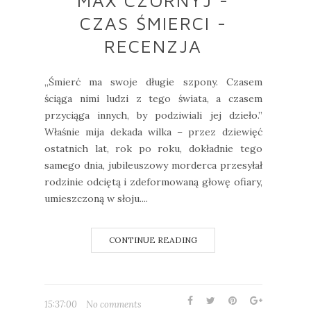
MAX CZORNYJ -
CZAS ŚMIERCI -
RECENZJA
„Śmierć ma swoje długie szpony. Czasem
ściąga nimi ludzi z tego świata, a czasem
przyciąga innych, by podziwiali jej dzieło.”
Właśnie mija dekada wilka – przez dziewięć
ostatnich lat, rok po roku, dokładnie tego
samego dnia, jubileuszowy morderca przesyłał
rodzinie odciętą i zdeformowaną głowę ofiary,
umieszczoną w słoju....
CONTINUE READING
15:37:00
No comments