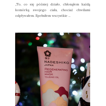
„To, co się później działo, chłonąłem każdą
komórką swojego ciała, chociaż chwilami
odpływałem. Spełniłem wszystkie ...