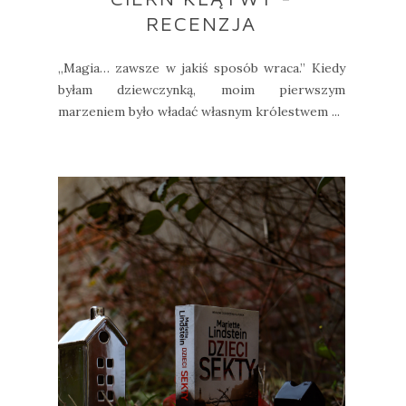
RECENZJA
„Magia… zawsze w jakiś sposób wraca.” Kiedy
byłam dziewczynką, moim pierwszym
marzeniem było władać własnym królestwem ...