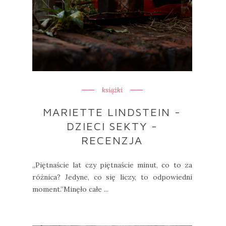
książki
MARIETTE LINDSTEIN -
DZIECI SEKTY -
RECENZJA
„Piętnaście lat czy piętnaście minut, co to za
różnica? Jedyne, co się liczy, to odpowiedni
moment.”Minęło całe ...