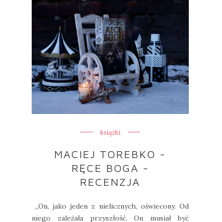
książki
MACIEJ TOREBKO -
RĘCE BOGA -
RECENZJA
„On, jako jeden z nielicznych, oświecony. Od
niego zależała przyszłość. On musiał być