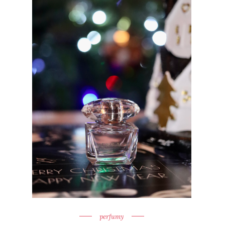
perfumy