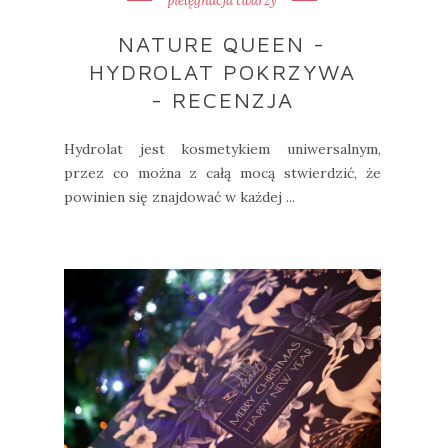
pielęgnacja twarzy
NATURE QUEEN -
HYDROLAT POKRZYWA
- RECENZJA
Hydrolat jest kosmetykiem uniwersalnym,
przez co można z całą mocą stwierdzić, że
powinien się znajdować w każdej ...