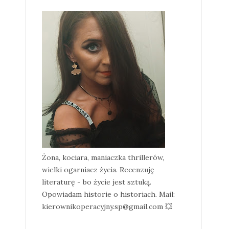
Żona, kociara, maniaczka thrillerów,
wielki ogarniacz życia. Recenzuję
literaturę - bo życie jest sztuką.
Opowiadam historie o historiach. Mail:
kierownikoperacyjny.sp@gmail.com 💥