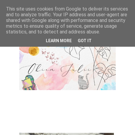
This site uses cookies from Google to deliver its services
and to analyze traffic. Your IP address and user-agent are
shared with Google along with performance and security
metrics to ensure quality of service, generate usage
statistics, and to detect and address abuse.
LEARN MORE
GOT IT