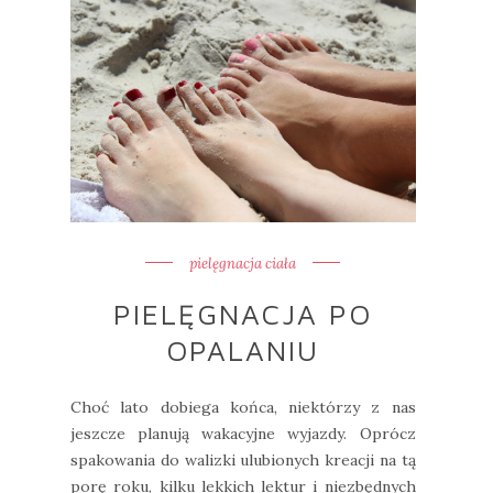
pielęgnacja ciała
PIELĘGNACJA PO
OPALANIU
Choć lato dobiega końca, niektórzy z nas
jeszcze planują wakacyjne wyjazdy. Oprócz
spakowania do walizki ulubionych kreacji na tą
porę roku, kilku lekkich lektur i niezbędnych