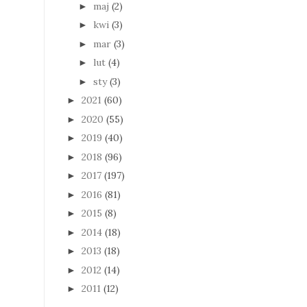
maj
(2)
►
kwi
(3)
►
mar
(3)
►
lut
(4)
►
sty
(3)
►
2021
(60)
►
2020
(55)
►
2019
(40)
►
2018
(96)
►
2017
(197)
►
2016
(81)
►
2015
(8)
►
2014
(18)
►
2013
(18)
►
2012
(14)
►
2011
(12)
►