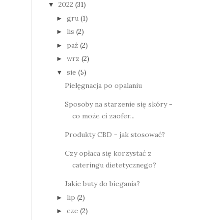
2022
(31)
▼
gru
(1)
►
lis
(2)
►
paź
(2)
►
wrz
(2)
►
sie
(5)
▼
Pielęgnacja po opalaniu
Sposoby na starzenie się skóry -
co może ci zaofer...
Produkty CBD - jak stosować?
Czy opłaca się korzystać z
cateringu dietetycznego?
Jakie buty do biegania?
lip
(2)
►
cze
(2)
►