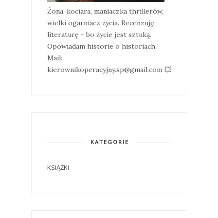
Żona, kociara, maniaczka thrillerów,
wielki ogarniacz życia. Recenzuję
literaturę - bo życie jest sztuką.
Opowiadam historie o historiach.
Mail:
kierownikoperacyjny.sp@gmail.com 💥
KATEGORIE
KSIĄŻKI