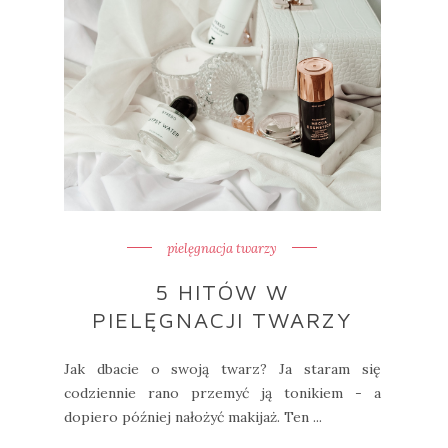
pielęgnacja twarzy
5 HITÓW W
PIELĘGNACJI TWARZY
Jak dbacie o swoją twarz? Ja staram się
codziennie rano przemyć ją tonikiem - a
dopiero później nałożyć makijaż. Ten ...