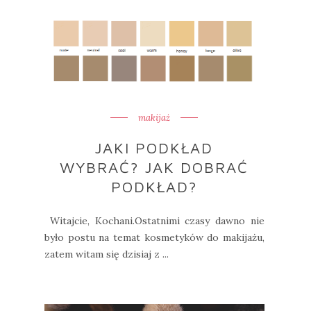
makijaż
JAKI PODKŁAD
WYBRAĆ? JAK DOBRAĆ
PODKŁAD?
Witajcie, Kochani.Ostatnimi czasy dawno nie
było postu na temat kosmetyków do makijażu,
zatem witam się dzisiaj z ...