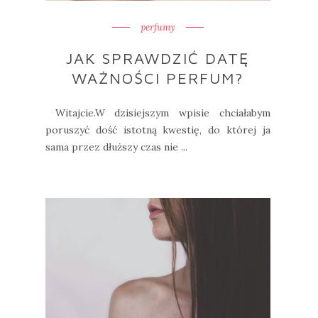
perfumy
JAK SPRAWDZIĆ DATĘ
WAŻNOŚCI PERFUM?
Witajcie.W dzisiejszym wpisie chciałabym
poruszyć dość istotną kwestię, do której ja
sama przez dłuższy czas nie ...