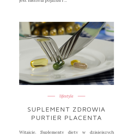
jest historia pojazdu i ...
lifestyle
SUPLEMENT ZDROWIA
PURTIER PLACENTA
Witajcie. Suplementy diety w dzisiejszych