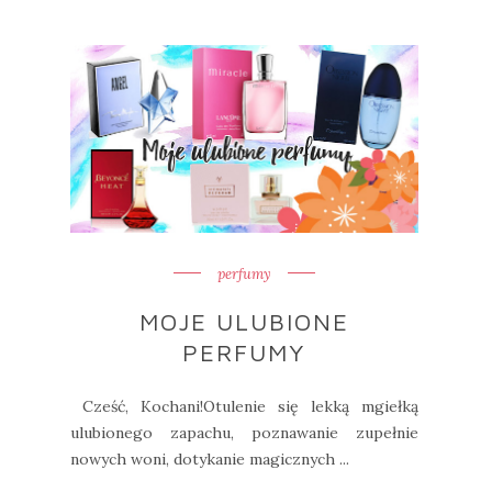
perfumy
MOJE ULUBIONE
PERFUMY
Cześć, Kochani!Otulenie się lekką mgiełką
ulubionego zapachu, poznawanie zupełnie
nowych woni, dotykanie magicznych ...