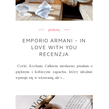
perfumy
EMPORIO ARMANI - IN
LOVE WITH YOU
RECENZJA
Cześć, Kochani. Całkiem niedawno pisałam o
pięknym i kobiecym zapachu, który idealnie
wpisuje się w wiosenną, ale i ...