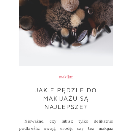
makijaż
JAKIE PĘDZLE DO
MAKIJAŻU SĄ
NAJLEPSZE?
Nieważne, czy lubisz tylko delikatnie
podkreślić swoją urodę, czy też makijaż