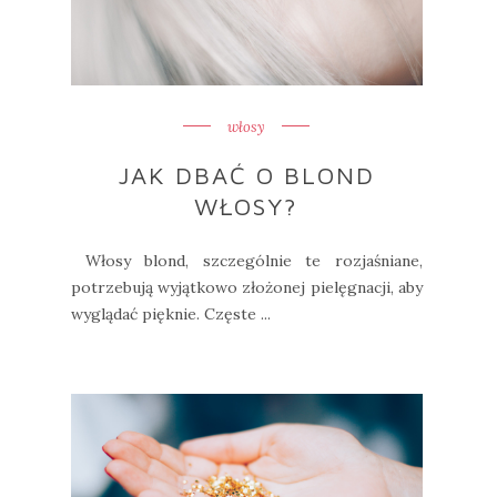
włosy
JAK DBAĆ O BLOND
WŁOSY?
Włosy blond, szczególnie te rozjaśniane,
potrzebują wyjątkowo złożonej pielęgnacji, aby
wyglądać pięknie. Częste ...