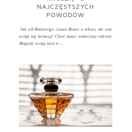
NAJCZĘSTSZYCH
POWODÓW
Już od dłuższego czasu dbasz o włosy, ale one
wciąż się kruszą? Choć masz widoczny odrost,
długość wciąż stoi w ...