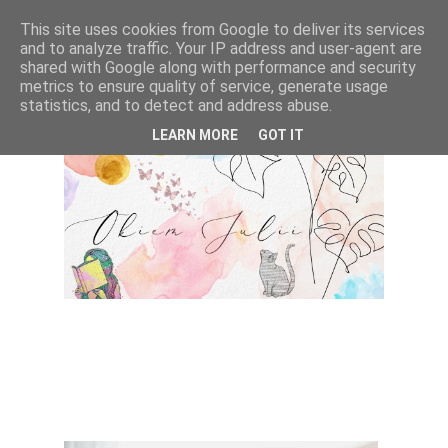
This site uses cookies from Google to deliver its services
and to analyze traffic. Your IP address and user-agent are
shared with Google along with performance and security
metrics to ensure quality of service, generate usage
statistics, and to detect and address abuse.
LEARN MORE
GOT IT