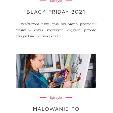
lifestyle
BLACK FRIDAY 2021
Cześć!Przed nami czas szalonych promocji,
znany w coraz szerszych kręgach, przede
wszystkim, damskiej części ...
lifestyle
MALOWANIE PO