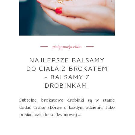
pielęgnacja ciała
NAJLEPSZE BALSAMY
DO CIAŁA Z BROKATEM
- BALSAMY Z
DROBINKAMI
Subtelne, brokatowe drobinki są w stanie
dodać uroku skórze o każdym odcieniu. Jako
posiadaczka brzoskwiniowej ...