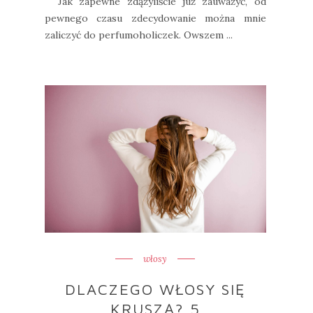
Jak zapewne zdążyliście już zauważyć, od
pewnego czasu zdecydowanie można mnie
zaliczyć do perfumoholiczek. Owszem ...
włosy
DLACZEGO WŁOSY SIĘ
KRUSZĄ? 5