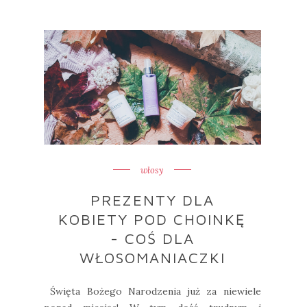
włosy
PREZENTY DLA
KOBIETY POD CHOINKĘ
- COŚ DLA
WŁOSOMANIACZKI
Święta Bożego Narodzenia już za niewiele