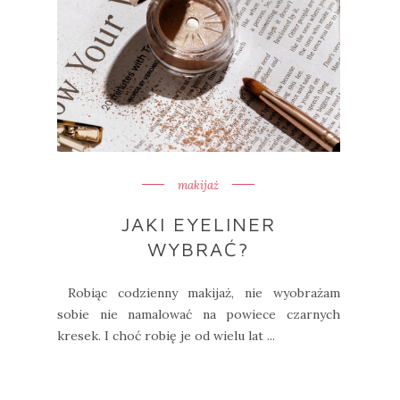
makijaż
JAKI EYELINER
WYBRAĆ?
Robiąc codzienny makijaż, nie wyobrażam
sobie nie namalować na powiece czarnych
kresek. I choć robię je od wielu lat ...