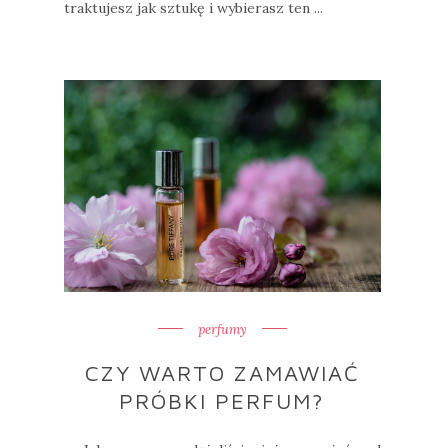
traktujesz jak sztukę i wybierasz ten ...
perfumy
CZY WARTO ZAMAWIAĆ
PRÓBKI PERFUM?