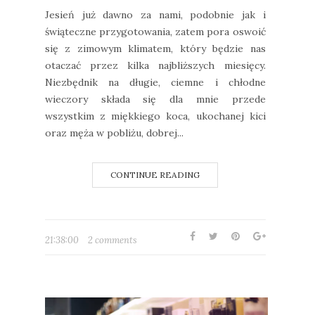
Jesień już dawno za nami, podobnie jak i
świąteczne przygotowania, zatem pora oswoić
się z zimowym klimatem, który będzie nas
otaczać przez kilka najbliższych miesięcy.
Niezbędnik na długie, ciemne i chłodne
wieczory składa się dla mnie przede
wszystkim z miękkiego koca, ukochanej kici
oraz męża w pobliżu, dobrej...
CONTINUE READING
21:38:00
2 comments