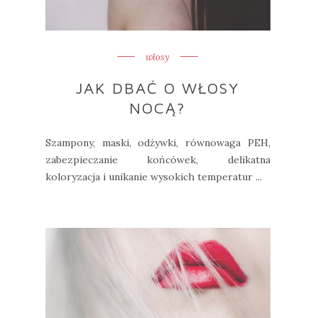
włosy
JAK DBAĆ O WŁOSY
NOCĄ?
Szampony, maski, odżywki, równowaga PEH,
zabezpieczanie końcówek, delikatna
koloryzacja i unikanie wysokich temperatur ...