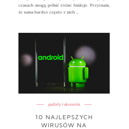
czasach mogą pełnić różne funkcje. Przyznam,
że sama bardzo często z nich ...
gadżety i akcesoria
10 NAJLEPSZYCH
WIRUSÓW NA