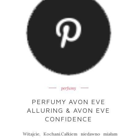
perfumy
PERFUMY AVON EVE
ALLURING & AVON EVE
CONFIDENCE
Witajcie, Kochani.Całkiem niedawno miałam