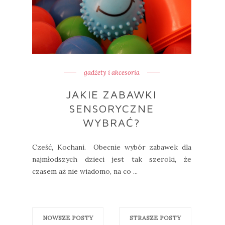
gadżety i akcesoria
JAKIE ZABAWKI
SENSORYCZNE
WYBRAĆ?
Cześć, Kochani. Obecnie wybór zabawek dla
najmłodszych dzieci jest tak szeroki, że
czasem aż nie wiadomo, na co ...
NOWSZE POSTY
STRASZE POSTY