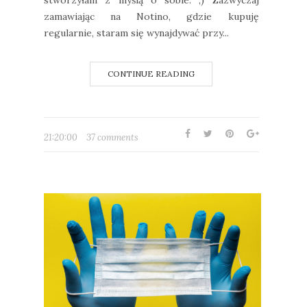
zamawiając na Notino, gdzie kupuję
regularnie, staram się wynajdywać przy...
CONTINUE READING
21:20:00
37 comments