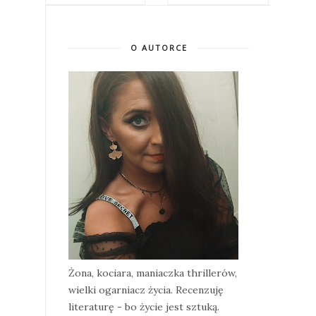
O AUTORCE
Żona, kociara, maniaczka thrillerów,
wielki ogarniacz życia. Recenzuję
literaturę - bo życie jest sztuką.