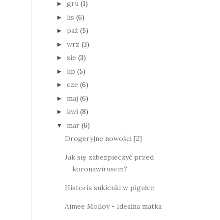
gru
(1)
►
lis
(6)
►
paź
(5)
►
wrz
(3)
►
sie
(3)
►
lip
(5)
►
cze
(6)
►
maj
(6)
►
kwi
(8)
►
mar
(6)
▼
Drogeryjne nowości [2]
Jak się zabezpieczyć przed
koronawirusem?
Historia sukienki w pigułce
Aimee Molloy - Idealna matka