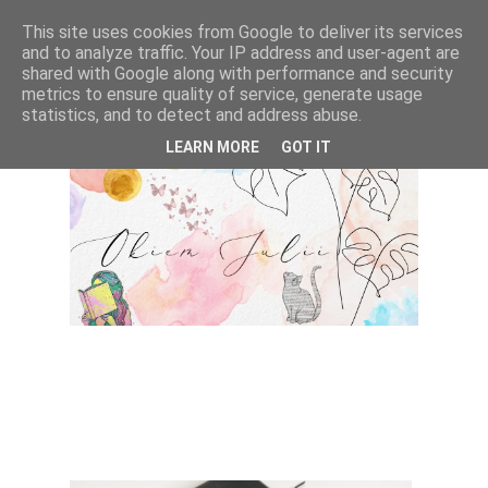
This site uses cookies from Google to deliver its services
and to analyze traffic. Your IP address and user-agent are
shared with Google along with performance and security
metrics to ensure quality of service, generate usage
statistics, and to detect and address abuse.
LEARN MORE
GOT IT