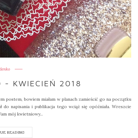
denko
 - KWIECIEŃ 2018
nym postem, bowiem miałam w planach zamieścić go na początku
ł do napisania i publikacja tego wciąż się opóźniała. Wreszcie
Wam mój kwietniowy...
UE READING