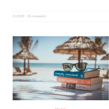
15:28:00
65 comments