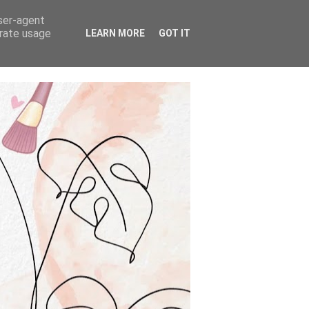
user-agent
erate usage
LEARN MORE
GOT IT