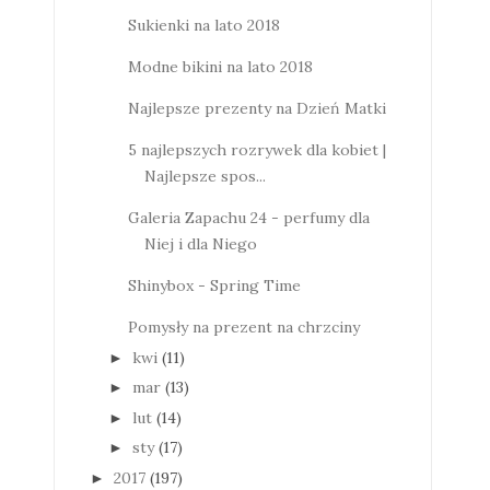
Sukienki na lato 2018
Modne bikini na lato 2018
Najlepsze prezenty na Dzień Matki
5 najlepszych rozrywek dla kobiet |
Najlepsze spos...
Galeria Zapachu 24 - perfumy dla
Niej i dla Niego
Shinybox - Spring Time
Pomysły na prezent na chrzciny
kwi
(11)
►
mar
(13)
►
lut
(14)
►
sty
(17)
►
2017
(197)
►