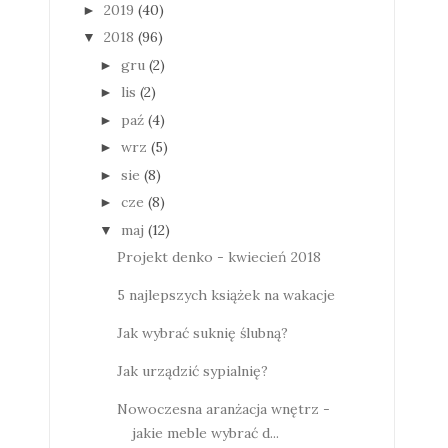
2019
(40)
►
2018
(96)
▼
gru
(2)
►
lis
(2)
►
paź
(4)
►
wrz
(5)
►
sie
(8)
►
cze
(8)
►
maj
(12)
▼
Projekt denko - kwiecień 2018
5 najlepszych książek na wakacje
Jak wybrać suknię ślubną?
Jak urządzić sypialnię?
Nowoczesna aranżacja wnętrz -
jakie meble wybrać d...