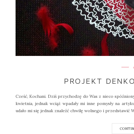
PROJEKT DENKO
Cześć, Kochani. Dziś przychodzę do Was z nieco spóźnio
kwietnia, jednak wciąż wpadały mi inne pomysły na artyku
udało mi się jednak znaleźć chwilę wolnego i przedstawić 
CONTIN