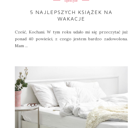
lifestyle
5 NAJLEPSZYCH KSIĄŻEK NA
WAKACJE
Cześć, Kochani. W tym roku udało mi się przeczytać już
ponad 40 powieści, z czego jestem bardzo zadowolona.
Mam ...