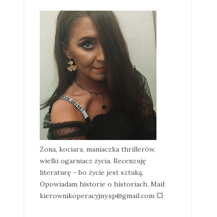
Żona, kociara, maniaczka thrillerów,
wielki ogarniacz życia. Recenzuję
literaturę - bo życie jest sztuką.
Opowiadam historie o historiach. Mail:
kierownikoperacyjny.sp@gmail.com 💥