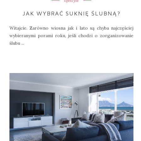
lifestyle
JAK WYBRAĆ SUKNIĘ ŚLUBNĄ?
Witajcie. Zarówno wiosna jak i lato są chyba najczęściej
wybieranymi porami roku, jeśli chodzi o zorganizowanie
ślubu ...