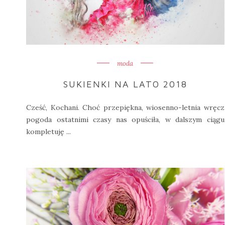
moda
SUKIENKI NA LATO 2018
Cześć, Kochani. Choć przepiękna, wiosenno-letnia wręcz
pogoda ostatnimi czasy nas opuściła, w dalszym ciągu
kompletuję ...