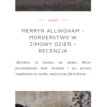
książki
MERRYN ALLINGHAM -
MORDERSTWO W
ZIMOWY DZIEŃ -
RECENZJA
„Możliwe, że bardzo się mylisz. Może
przestaniemy snuć domysły i po prostu
znajdziemy tę osobę, mężczyznę lub kobietę ...