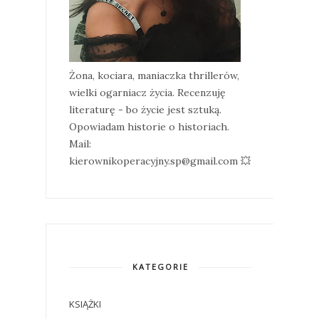
Żona, kociara, maniaczka thrillerów,
wielki ogarniacz życia. Recenzuję
literaturę - bo życie jest sztuką.
Opowiadam historie o historiach.
Mail:
kierownikoperacyjny.sp@gmail.com 💥
KATEGORIE
KSIĄŻKI