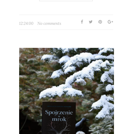
12:24:00
No comments