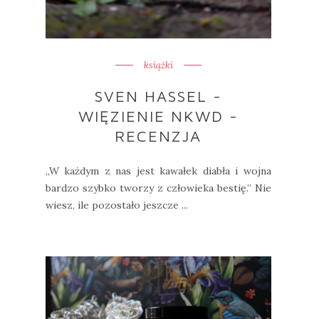
książki
SVEN HASSEL -
WIĘZIENIE NKWD -
RECENZJA
„W każdym z nas jest kawałek diabła i wojna
bardzo szybko tworzy z człowieka bestię.” Nie
wiesz, ile pozostało jeszcze ...