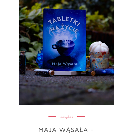
książki
MAJA WĄSAŁA -