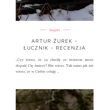
książki
ARTUR ŻUREK -
ŁUCZNIK - RECENZJA
„Czy wiesz, że za chwilę ze świstem może
dopaść Cię śmierć? Nie wiesz. Tak samo jak nie
wiesz, że w Ciebie celuję ...