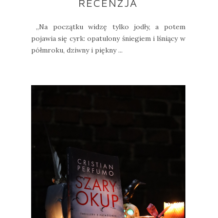
RECENZJA
„Na początku widzę tylko jodły, a potem
pojawia się cyrk: opatulony śniegiem i lśniący w
półmroku, dziwny i piękny ...