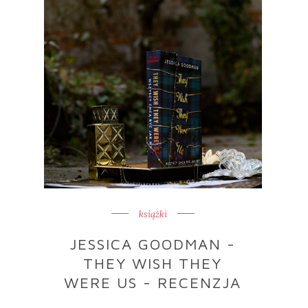
książki
JESSICA GOODMAN -
THEY WISH THEY
WERE US - RECENZJA