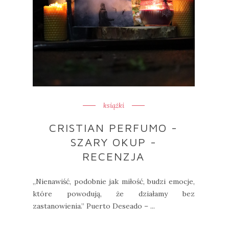
książki
CRISTIAN PERFUMO -
SZARY OKUP -
RECENZJA
„Nienawiść, podobnie jak miłość, budzi emocje,
które powodują, że działamy bez
zastanowienia.” Puerto Deseado – ...