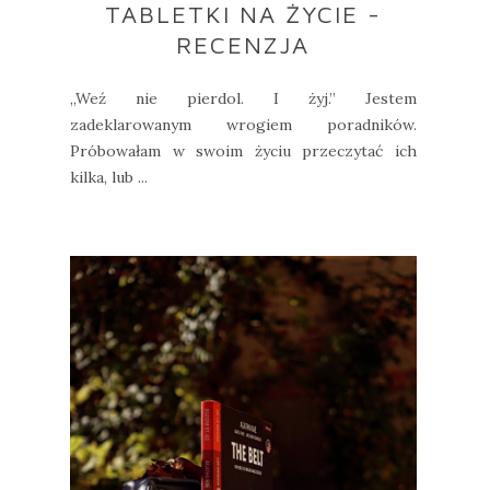
TABLETKI NA ŻYCIE -
RECENZJA
„Weź nie pierdol. I żyj.” Jestem
zadeklarowanym wrogiem poradników.
Próbowałam w swoim życiu przeczytać ich
kilka, lub ...