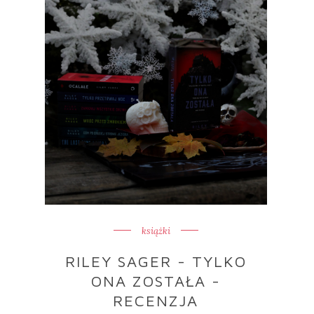
książki
RILEY SAGER - TYLKO
ONA ZOSTAŁA -
RECENZJA