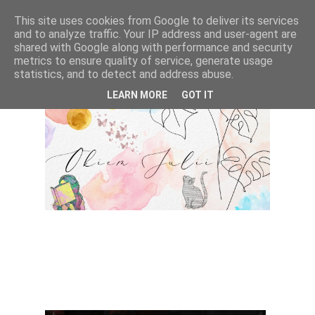
This site uses cookies from Google to deliver its services
and to analyze traffic. Your IP address and user-agent are
shared with Google along with performance and security
metrics to ensure quality of service, generate usage
statistics, and to detect and address abuse.
LEARN MORE
GOT IT