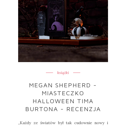
książki
MEGAN SHEPHERD -
MIASTECZKO
HALLOWEEN TIMA
BURTONA - RECENZJA
„Każdy ze światów był tak cudownie nowy i