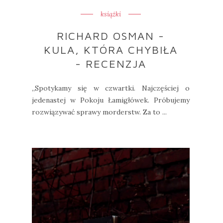
książki
RICHARD OSMAN -
KULA, KTÓRA CHYBIŁA
- RECENZJA
„Spotykamy się w czwartki. Najczęściej o
jedenastej w Pokoju Łamigłówek. Próbujemy
rozwiązywać sprawy morderstw. Za to ...