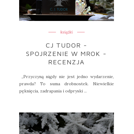
książki
CJ TUDOR -
SPOJRZENIE W MROK -
RECENZJA
„Przyczyną nigdy nie jest jedno wydarzenie,
prawda? To suma drobnostek. Niewielkie
pęknięcia, zadrapania i odpryski ...