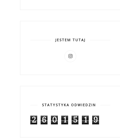
JESTEM TUTAJ
STATYSTYKA ODWIEDZIN
2
6
0
1
5
1
9