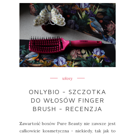
włosy
ONLYBIO - SZCZOTKA
DO WŁOSÓW FINGER
BRUSH - RECENZJA
Zawartość boxów Pure Beauty nie zawsze jest
całkowicie kosmetyczna - niekiedy, tak jak to