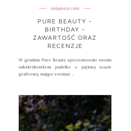
pielęgnacja ciała
PURE BEAUTY -
BIRTHDAY -
ZAWARTOŚĆ ORAZ
RECENZJE
W grudniu Pure Beauty sprezentowało swoim
subskrybentkom pudełko o pięknej szacie
graficznej, mające rozmiar ...