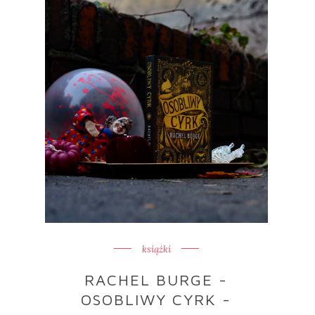
książki
RACHEL BURGE -
OSOBLIWY CYRK -