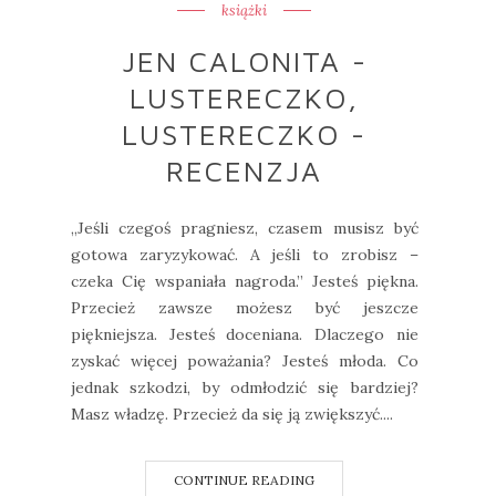
książki
JEN CALONITA -
LUSTERECZKO,
LUSTERECZKO -
RECENZJA
„Jeśli czegoś pragniesz, czasem musisz być
gotowa zaryzykować. A jeśli to zrobisz –
czeka Cię wspaniała nagroda.” Jesteś piękna.
Przecież zawsze możesz być jeszcze
piękniejsza. Jesteś doceniana. Dlaczego nie
zyskać więcej poważania? Jesteś młoda. Co
jednak szkodzi, by odmłodzić się bardziej?
Masz władzę. Przecież da się ją zwiększyć....
CONTINUE READING