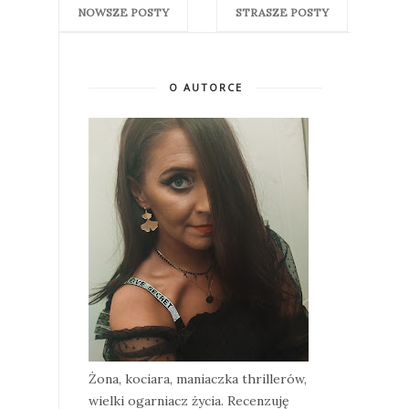
NOWSZE POSTY
STRASZE POSTY
O AUTORCE
Żona, kociara, maniaczka thrillerów,
wielki ogarniacz życia. Recenzuję