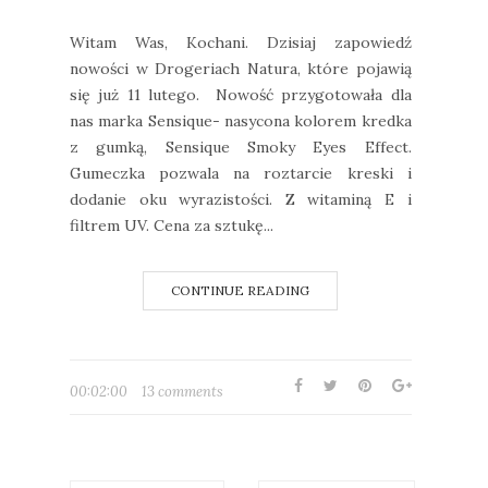
Witam Was, Kochani. Dzisiaj zapowiedź
nowości w Drogeriach Natura, które pojawią
się już 11 lutego. Nowość przygotowała dla
nas marka Sensique- nasycona kolorem kredka
z gumką, Sensique Smoky Eyes Effect.
Gumeczka pozwala na roztarcie kreski i
dodanie oku wyrazistości. Z witaminą E i
filtrem UV. Cena za sztukę...
CONTINUE READING
00:02:00
13 comments