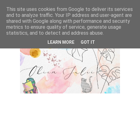
This site uses cookies from Google to deliver its services
and to analyze traffic. Your IP address and user-agent are
shared with Google along with performance and security
metrics to ensure quality of service, generate usage
statistics, and to detect and address abuse.
LEARN MORE
GOT IT