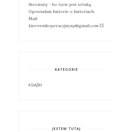
literaturę - bo życie jest sztuką.
Opowiadam historie o historiach.
Mail:
kierownikoperacyjny.sp@gmail.com 💥
KATEGORIE
KSIĄŻKI
JESTEM TUTAJ