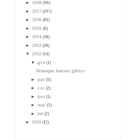
2018
(96)
►
2017
(197)
►
2016
(81)
►
2015
(8)
►
2014
(18)
►
2013
(18)
►
2012
(14)
▼
gru
(1)
▼
Sensique fantasy glitter
paź
(5)
►
cze
(2)
►
kwi
(1)
►
mar
(3)
►
lut
(2)
►
2011
(12)
►