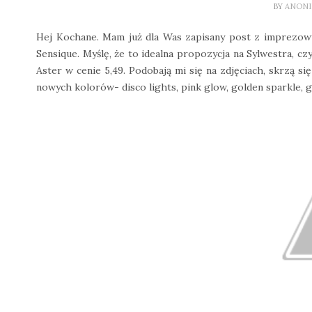
BY
ANON
Hej Kochane. Mam już dla Was zapisany post z imprezow
Sensique. Myślę, że to idealna propozycja na Sylwestra, cz
Aster w cenie 5,49. Podobają mi się na zdjęciach, skrzą 
nowych kolorów- disco lights, pink glow, golden sparkle, gol