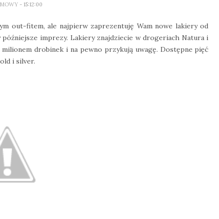
IMOWY
- 15:12:00
ym out-fitem, ale najpierw zaprezentuję Wam nowe lakiery od
y późniejsze imprezy. Lakiery znajdziecie w drogeriach Natura i
się milionem drobinek i na pewno przykują uwagę. Dostępne pięć
d i silver.