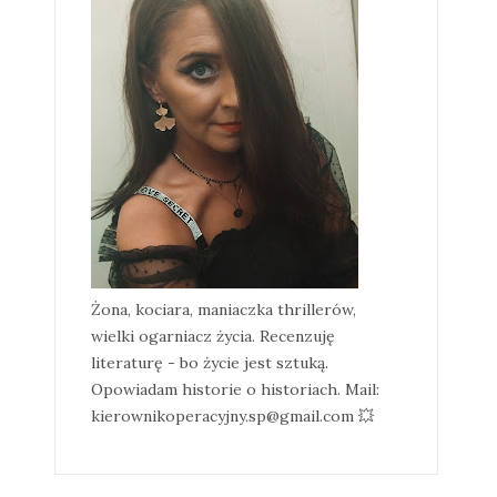
Żona, kociara, maniaczka thrillerów,
wielki ogarniacz życia. Recenzuję
literaturę - bo życie jest sztuką.
Opowiadam historie o historiach. Mail:
kierownikoperacyjny.sp@gmail.com 💥