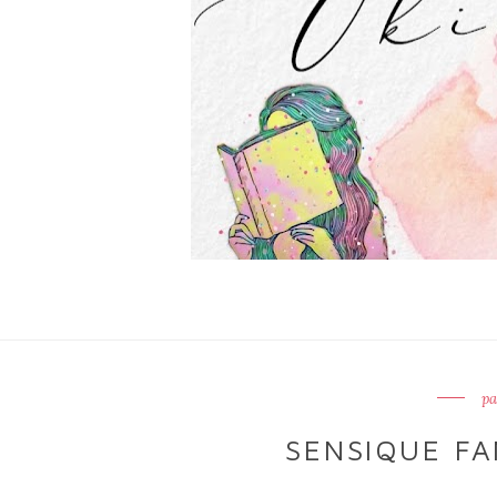
pa
SENSIQUE FA