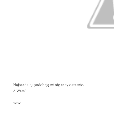
Najbardziej podobają mi się trzy ostatnie.
A Wam?
xoxo