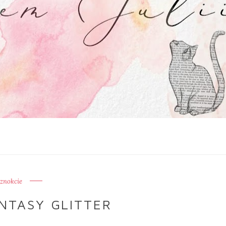
znokcie
NTASY GLITTER