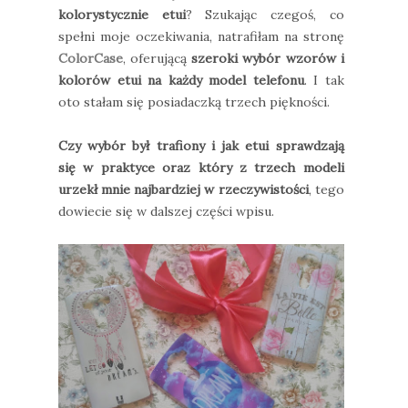
kolorystycznie etui
? Szukając czegoś, co
spełni moje oczekiwania, natrafiłam na stronę
ColorCase
, oferującą
szeroki wybór wzorów i
kolorów etui na każdy model telefonu
. I tak
oto stałam się posiadaczką trzech piękności.
Czy wybór był trafiony i jak etui sprawdzają
się w praktyce oraz który z trzech modeli
urzekł mnie najbardziej w rzeczywistości
, tego
dowiecie się w dalszej części wpisu.