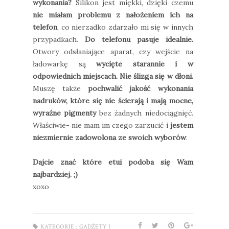
wykonania?
Silikon jest miękki, dzięki czemu
nie miałam problemu z nałożeniem ich na
telefon
, co nierzadko zdarzało mi się w innych
przypadkach.
Do telefonu pasuje idealnie.
Otwory odsłaniające aparat, czy wejście na
ładowarkę są
wycięte starannie i w
odpowiednich miejscach. Nie ślizga się w dłoni.
Muszę także
pochwalić jakość wykonania
nadruków, które się nie ścierają i mają mocne,
wyraźne pigmenty
bez żadnych niedociągnięć.
Właściwie- nie mam im czego zarzucić i
jestem
niezmiernie zadowolona ze swoich wyborów
.
Dajcie znać które etui podoba się Wam
najbardziej. ;)
xoxo
KATEGORIE :
GADŻETY I