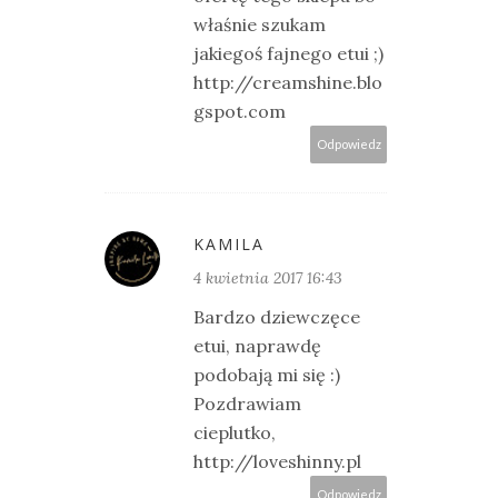
właśnie szukam
jakiegoś fajnego etui ;)
http://creamshine.blo
gspot.com
Odpowiedz
KAMILA
4 kwietnia 2017 16:43
Bardzo dziewczęce
etui, naprawdę
podobają mi się :)
Pozdrawiam
cieplutko,
http://loveshinny.pl
Odpowiedz