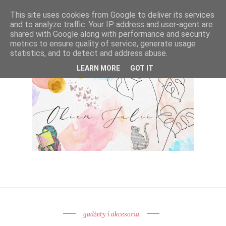
This site uses cookies from Google to deliver its services
and to analyze traffic. Your IP address and user-agent are
shared with Google along with performance and security
metrics to ensure quality of service, generate usage
statistics, and to detect and address abuse.
LEARN MORE
GOT IT
gadżety i akcesoria