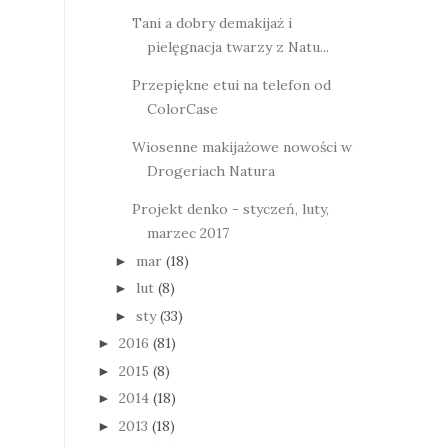
Tani a dobry demakijaż i
pielęgnacja twarzy z Natu...
Przepiękne etui na telefon od
ColorCase
Wiosenne makijażowe nowości w
Drogeriach Natura
Projekt denko - styczeń, luty,
marzec 2017
mar
(18)
►
lut
(8)
►
sty
(33)
►
2016
(81)
►
2015
(8)
►
2014
(18)
►
2013
(18)
►