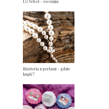
LG Velvet - recenzja
Biżuteria z perłami - gdzie
kupić?