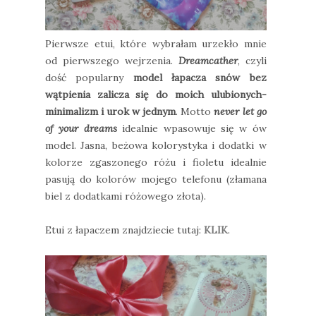
Pierwsze etui, które wybrałam urzekło mnie
od pierwszego wejrzenia.
Dreamcather
, czyli
dość popularny
model łapacza snów bez
wątpienia zalicza się do moich ulubionych-
minimalizm i urok w jednym
. Motto
never let go
of your dreams
idealnie wpasowuje się w ów
model. Jasna, beżowa kolorystyka i dodatki w
kolorze zgaszonego różu i fioletu idealnie
pasują do kolorów mojego telefonu (złamana
biel z dodatkami różowego złota).
Etui z łapaczem znajdziecie tutaj:
KLIK
.