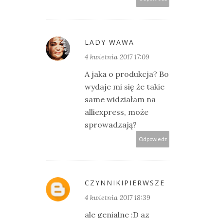
LADY WAWA
4 kwietnia 2017 17:09
A jaka o produkcja? Bo
wydaje mi się że takie
same widziałam na
alliexpress, może
sprowadzają?
Odpowiedz
CZYNNIKIPIERWSZE
4 kwietnia 2017 18:39
ale genialne :D az