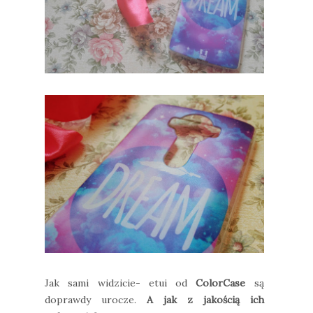
Jak sami widzicie- etui od
ColorCase
są
doprawdy urocze.
A jak z jakością ich