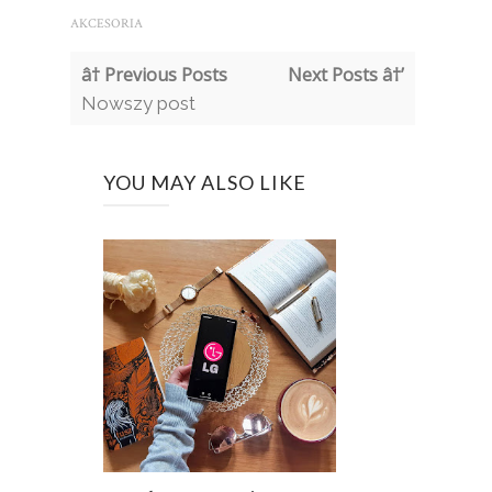
AKCESORIA
â† Previous Posts
Next Posts â†’
Nowszy post
YOU MAY ALSO LIKE