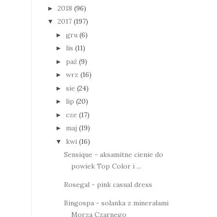
2018
(96)
►
2017
(197)
▼
gru
(6)
►
lis
(11)
►
paź
(9)
►
wrz
(16)
►
sie
(24)
►
lip
(20)
►
cze
(17)
►
maj
(19)
►
kwi
(16)
▼
Sensique - aksamitne cienie do
powiek Top Color i ...
Rosegal - pink casual dress
Bingospa - solanka z minerałami
Morza Czarnego