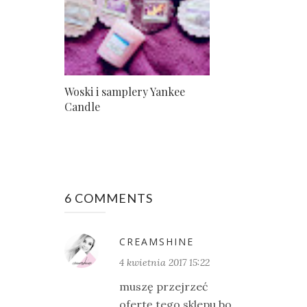
Woski i samplery Yankee
Candle
6 COMMENTS
CREAMSHINE
4 kwietnia 2017 15:22
muszę przejrzeć
ofertę tego sklepu bo