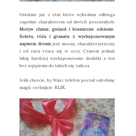
Ostatnie już z etui które wybrałam odbiega
zupełnie charakterem od dwóch pozostałych.
Motyw chmur, gwiazd i kosmiczne odcienie
fioletu, różu i granatu z wyeksponowanym
napisem dream
jest mocny, charakterystyczny
i od razu rzuca się w oczy. Czasem jednak
lubię bardziej wyeksponowane dodatki a ten
bez wątpienia do takich się zalicza.
Jeśli chcecie, by Wasz telefon poczuł odrobinę
magii, zerknijcie:
KLIK
.