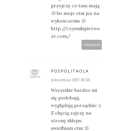
przejrzę co tam mają
:D bo moje etui juz na
wykonczeniu :D
http://czynnikipierws
ze.com/
Odpowiedz
POSPOLITAOLA
4 kwietnia 2017 18:56
Wszystkie bardzo mi
się podobają,
wyglądają porządnie :)
Z chęcią zajrzę na
stronę sklepu,
uwielbiam etui :D