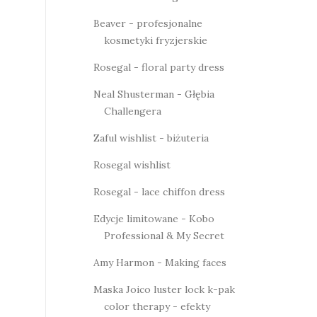
Beaver - profesjonalne
kosmetyki fryzjerskie
Rosegal - floral party dress
Neal Shusterman - Głębia
Challengera
Zaful wishlist - biżuteria
Rosegal wishlist
Rosegal - lace chiffon dress
Edycje limitowane - Kobo
Professional & My Secret
Amy Harmon - Making faces
Maska Joico luster lock k-pak
color therapy - efekty