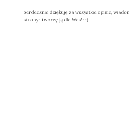
Serdecznie dziękuję za wszystkie opinie, wiado
strony- tworzę ją dla Was! :-)