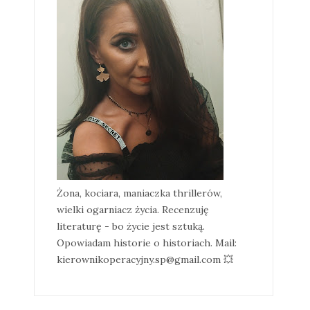
Żona, kociara, maniaczka thrillerów,
wielki ogarniacz życia. Recenzuję
literaturę - bo życie jest sztuką.
Opowiadam historie o historiach. Mail:
kierownikoperacyjny.sp@gmail.com 💥