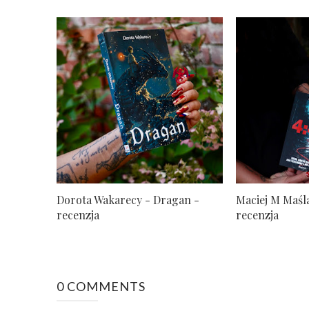
Dorota Wakarecy - Dragan -
Maciej M Maśla
recenzja
recenzja
0 COMMENTS