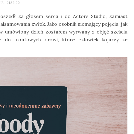
LIA
- 21:36:00
poszedł za głosem serca i do Actors Studio, zamiast
balsamowania zwłok. Jako osobnik niemający pojęcia, jak
 w umówiony dzień zostałem wyrwany z objęć sześciu
e do frontowych drzwi, które człowiek kojarzy ze