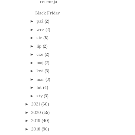
recenzja
Black Friday
paź
(2)
►
wrz
(2)
►
sie
(5)
►
lip
(2)
►
cze
(2)
►
maj
(2)
►
kwi
(3)
►
mar
(3)
►
lut
(4)
►
sty
(3)
►
2021
(60)
►
2020
(55)
►
2019
(40)
►
2018
(96)
►