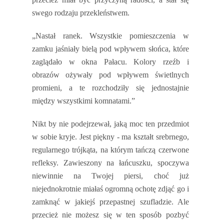
swego rodzaju przekleństwem.
„Nastał ranek. Wszystkie pomieszczenia w
zamku jaśniały bielą pod wpływem słońca, które
zaglądało w okna Pałacu. Kolory rzeźb i
obrazów ożywały pod wpływem świetlnych
promieni, a te rozchodziły się jednostajnie
między wszystkimi komnatami.”
Nikt by nie podejrzewał, jaką moc ten przedmiot
w sobie kryje. Jest piękny - ma kształt srebrnego,
regularnego trójkąta, na którym tańczą czerwone
refleksy. Zawieszony na łańcuszku, spoczywa
niewinnie na Twojej piersi, choć już
niejednokrotnie miałaś ogromną ochotę zdjąć go i
zamknąć w jakiejś przepastnej szufladzie. Ale
przecież nie możesz się w ten sposób pozbyć