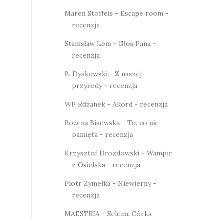
Maren Stoffels - Escape room -
recenzja
Stanisław Lem - Głos Pana -
recenzja
B. Dyakowski - Z naszej
przyrody - recenzja
WP Rdzanek - Akord - recenzja
Bożena Bisewska - To, co nie
pamięta - recenzja
Krzysztof Drozdowski - Wampir
z Osielska - recenzja
Piotr Żymełka - Niewierny -
recenzja
MAESTRIA - Selena. Córka