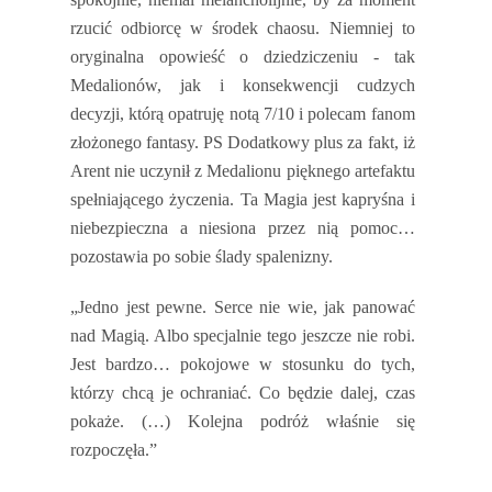
rzucić odbiorcę w środek chaosu. Niemniej to
oryginalna opowieść o dziedziczeniu - tak
Medalionów, jak i konsekwencji cudzych
decyzji, którą opatruję notą 7/10 i polecam fanom
złożonego fantasy. PS Dodatkowy plus za fakt, iż
Arent nie uczynił z Medalionu pięknego artefaktu
spełniającego życzenia. Ta Magia jest kapryśna i
niebezpieczna a niesiona przez nią pomoc…
pozostawia po sobie ślady spalenizny.
„Jedno jest pewne. Serce nie wie, jak panować
nad Magią. Albo specjalnie tego jeszcze nie robi.
Jest bardzo… pokojowe w stosunku do tych,
którzy chcą je ochraniać. Co będzie dalej, czas
pokaże. (…) Kolejna podróż właśnie się
rozpoczęła.”