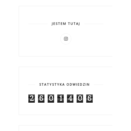
JESTEM TUTAJ
STATYSTYKA ODWIEDZIN
2
6
0
1
4
0
6