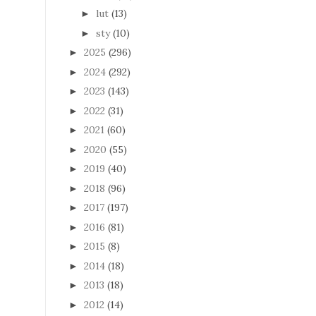
lut
(13)
►
sty
(10)
►
2025
(296)
►
2024
(292)
►
2023
(143)
►
2022
(31)
►
2021
(60)
►
2020
(55)
►
2019
(40)
►
2018
(96)
►
2017
(197)
►
2016
(81)
►
2015
(8)
►
2014
(18)
►
2013
(18)
►
2012
(14)
►