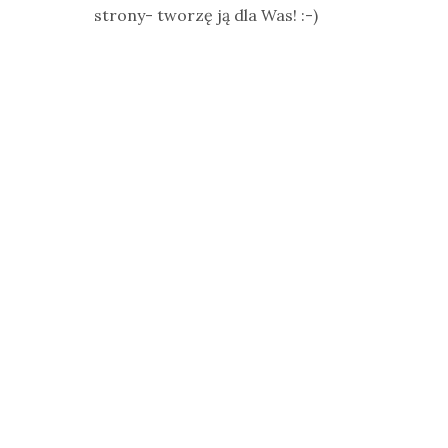
strony- tworzę ją dla Was! :-)