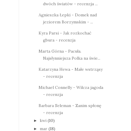
dwóch światów - recenzja ...
Agnieszka Łepki - Domek nad
jeziorem Borzymskim - ...
Kyra Parsi - Jak rozkochać
gbura - recenzja
Marta Górna - Pacuła.
Najsłynniejsza Polka na świe...
Katarzyna Hewa - Małe wstrząsy
- recenzja
Michael Connelly - Wilcza jagoda
- recenzja
Barbara Seleman - Zanim spłonę
- recenzja
kwi
(10)
►
mar
(18)
►