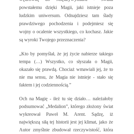
powstałemu dzięki Magii, jaki istnieje poza
ludzkim uniwersum. Odnajdziesz tam ślady
prawdziwego pochodzenia i podejmiesz się
wojny o ocalenie wszystkiego, co kochasz. Jakie
są wyroki Twojego przeznaczenia?
„Kto by pomyślał, że jej życie nabierze takiego
tempa (…) Wszystko, co słyszała o Magii,
okazało się prawdą. Chociaż wmawiali jej, że to
nie ma sensu, że Magia nie istnieje - stało się
faktem i jej codziennością.”
Och na Magię - ileż tu się działo… należałoby
podsumować „Medalion”, którego złożony świat
wykreował Paweł M. Arent. Sądzę, iż
największą siłą tej historii jest jej klimat, jako że
Autor zmyślnie zbudował rzeczywistość, która