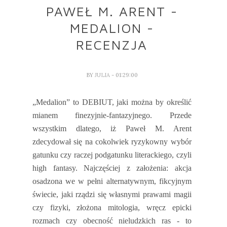
PAWEŁ M. ARENT -
MEDALION -
RECENZJA
BY
JULIA
- 01:29:00
„Medalion” to DEBIUT, jaki można by określić
mianem finezyjnie-fantazyjnego. Przede
wszystkim dlatego, iż Paweł M. Arent
zdecydował się na cokolwiek ryzykowny wybór
gatunku czy raczej podgatunku literackiego, czyli
high fantasy. Najczęściej z założenia: akcja
osadzona we w pełni alternatywnym, fikcyjnym
świecie, jaki rządzi się własnymi prawami magii
czy fizyki, złożona mitologia, wręcz epicki
rozmach czy obecność nieludzkich ras - to