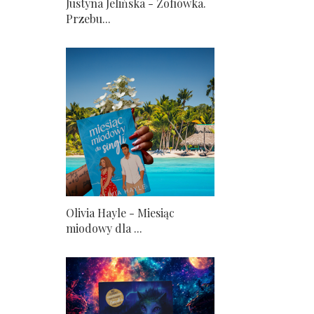
Justyna Jelińska - Zofiówka.
Przebu...
Olivia Hayle - Miesiąc
miodowy dla ...