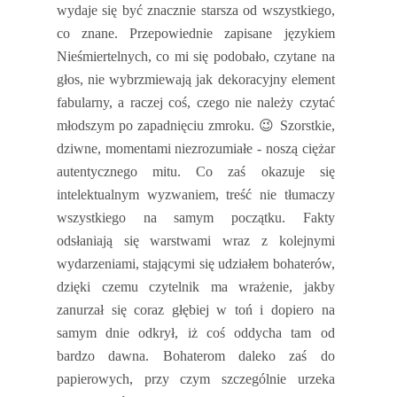
wydaje się być znacznie starsza od wszystkiego,
co znane. Przepowiednie zapisane językiem
Nieśmiertelnych, co mi się podobało, czytane na
głos, nie wybrzmiewają jak dekoracyjny element
fabularny, a raczej coś, czego nie należy czytać
młodszym po zapadnięciu zmroku.
😉
Szorstkie,
dziwne, momentami niezrozumiałe - noszą ciężar
autentycznego mitu. Co zaś okazuje się
intelektualnym wyzwaniem, treść nie tłumaczy
wszystkiego na samym początku. Fakty
odsłaniają się warstwami wraz z kolejnymi
wydarzeniami, stającymi się udziałem bohaterów,
dzięki czemu czytelnik ma wrażenie, jakby
zanurzał się coraz głębiej w toń i dopiero na
samym dnie odkrył, iż coś oddycha tam od
bardzo dawna. Bohaterom daleko zaś do
papierowych, przy czym szczególnie urzeka