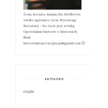
Żona, kociara, maniaczka thrillerów,
wielki ogarniacz życia. Recenzuję
literaturę - bo życie jest sztuką.
Opowiadam historie o historiach.
Mail:
kierownikoperacyjny.sp@gmail.com 💥
KATEGORIE
KSIĄŻKI