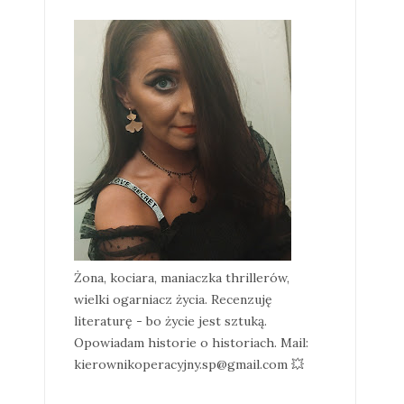
Żona, kociara, maniaczka thrillerów,
wielki ogarniacz życia. Recenzuję
literaturę - bo życie jest sztuką.
Opowiadam historie o historiach. Mail:
kierownikoperacyjny.sp@gmail.com 💥