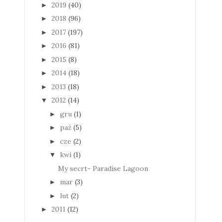
2019
(40)
►
2018
(96)
►
2017
(197)
►
2016
(81)
►
2015
(8)
►
2014
(18)
►
2013
(18)
►
2012
(14)
▼
gru
(1)
►
paź
(5)
►
cze
(2)
►
kwi
(1)
▼
My secrt- Paradise Lagoon
mar
(3)
►
lut
(2)
►
2011
(12)
►