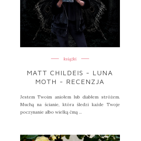
książki
MATT CHILDEIS - LUNA
MOTH - RECENZJA
Jestem Twoim aniołem lub diabłem stróżem.
Muchą na ścianie, która śledzi każde Twoje
poczynanie albo wielką ćmą ...