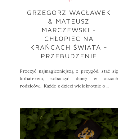
GRZEGORZ WACŁAWEK
& MATEUSZ
MARCZEWSKI -
CHŁOPIEC NA
KRAŃCACH ŚWIATA -
PRZEBUDZENIE
Przeżyć najmagiczniejszą z przygód, stać się
bohaterem, zobaczyć dumę w oczach
rodziców… Każde z dzieci wielokrotnie o ...