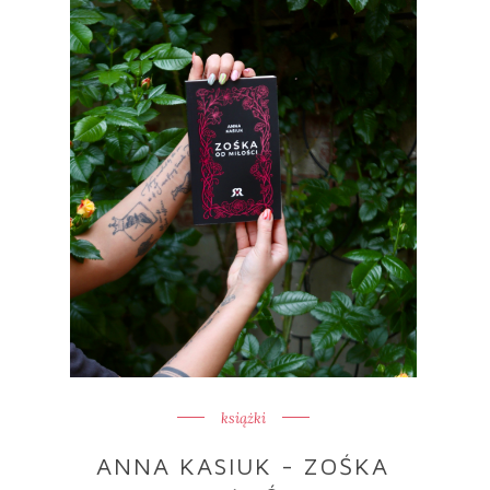
książki
ANNA KASIUK - ZOŚKA