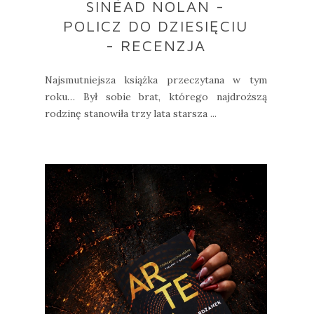
SINÉAD NOLAN -
POLICZ DO DZIESIĘCIU
- RECENZJA
Najsmutniejsza książka przeczytana w tym
roku… Był sobie brat, którego najdroższą
rodzinę stanowiła trzy lata starsza ...