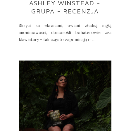
ASHLEY WINSTEAD -
GRUPA - RECENZJA
Skryci za ekranami, owiani złudną mgłą
anonimowości, domorośli bohaterowie zza
klawiatury - tak często zapominają o ...