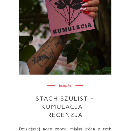
książki
STACH SZULIST -
KUMULACJA -
RECENZJA
Dzisiejszej nocy znowu miałaś jeden z tych