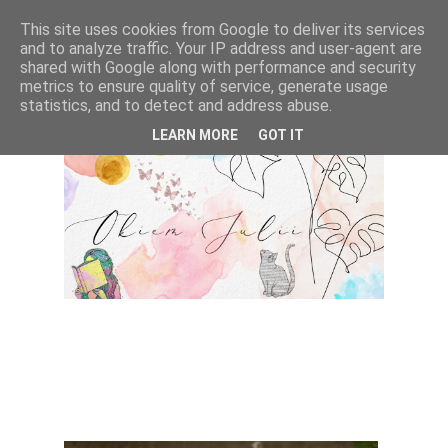
This site uses cookies from Google to deliver its services
and to analyze traffic. Your IP address and user-agent are
shared with Google along with performance and security
metrics to ensure quality of service, generate usage
statistics, and to detect and address abuse.
LEARN MORE
GOT IT