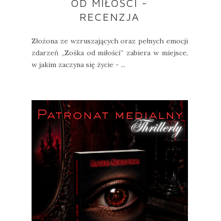
OD MIŁOŚCI -
RECENZJA
Złożona ze wzruszających oraz pełnych emocji
zdarzeń „Zośka od miłości” zabiera w miejsce,
w jakim zaczyna się życie - ...