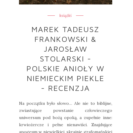
książki
MAREK TADEUSZ
FRANKOWSKI &
JAROSŁAW
STOLARSKI -
POLSKIE ANIOŁY W
NIEMIECKIM PIEKLE
- RECENZJA
Na początku było słowo… Ale nie to biblijne,
zwiastujące powstanie człowieczego
uniwersum pod bożą opoką, a zupełnie inne:
krwiożercze i pełne nienawiści. Znajdujące
apogeum w niewielkiej, skrajnie grafomańskiej