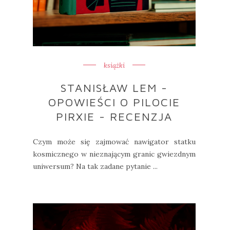
książki
STANISŁAW LEM -
OPOWIEŚCI O PILOCIE
PIRXIE - RECENZJA
Czym może się zajmować nawigator statku
kosmicznego w nieznającym granic gwiezdnym
uniwersum? Na tak zadane pytanie ...