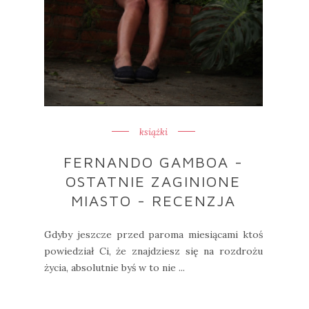
książki
FERNANDO GAMBOA -
OSTATNIE ZAGINIONE
MIASTO - RECENZJA
Gdyby jeszcze przed paroma miesiącami ktoś
powiedział Ci, że znajdziesz się na rozdrożu
życia, absolutnie byś w to nie ...