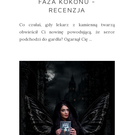
FAZA KOKONU -
RECENZJA
Co czułaś, gdy lekarz z kamienną twarzą
obwieścił Ci nowinę powodującą, że serce
podchodzi do gardła? Ogarnął Cię ...