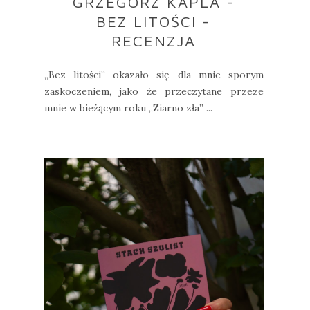
GRZEGORZ KAPLA -
BEZ LITOŚCI -
RECENZJA
„Bez litości” okazało się dla mnie sporym
zaskoczeniem, jako że przeczytane przeze
mnie w bieżącym roku „Ziarno zła” ...