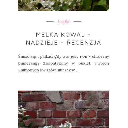
książki
MELKA KOWAL -
NADZIEJE - RECENZJA
Śmiać się i płakać, gdy oto jest i on - cholerny
bumerang? Zaopatrzony w bukiet Twoich
ulubionych kwiatów, ubrany w ...