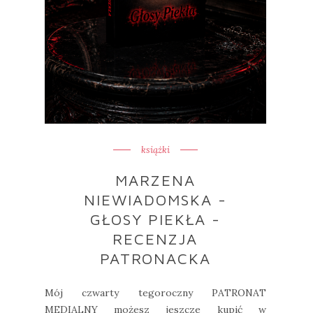
książki
MARZENA
NIEWIADOMSKA -
GŁOSY PIEKŁA -
RECENZJA
PATRONACKA
Mój czwarty tegoroczny PATRONAT
MEDIALNY możesz jeszcze kupić w