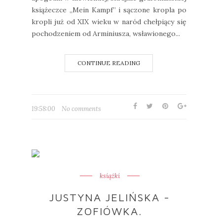
książeczce „Mein Kampf” i sączone kropla po
kropli już od XIX wieku w naród chełpiący się
pochodzeniem od Arminiusza, wsławionego...
CONTINUE READING
19:58:00
No comments
książki
JUSTYNA JELIŃSKA -
ZOFIÓWKA.