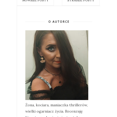
NOWSZE POSTY
STRASZE POSTY
O AUTORCE
Żona, kociara, maniaczka thrillerów,
wielki ogarniacz życia. Recenzuję