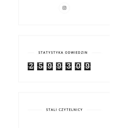
STATYSTYKA ODWIEDZIN
2
5
9
9
3
0
9
STALI CZYTELNICY