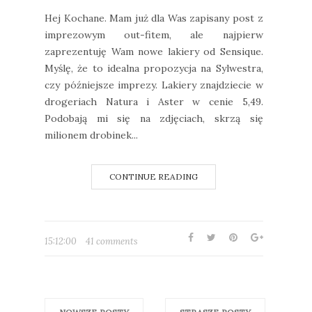
Hej Kochane. Mam już dla Was zapisany post z
imprezowym out-fitem, ale najpierw
zaprezentuję Wam nowe lakiery od Sensique.
Myślę, że to idealna propozycja na Sylwestra,
czy późniejsze imprezy. Lakiery znajdziecie w
drogeriach Natura i Aster w cenie 5,49.
Podobają mi się na zdjęciach, skrzą się
milionem drobinek...
CONTINUE READING
15:12:00
41 comments