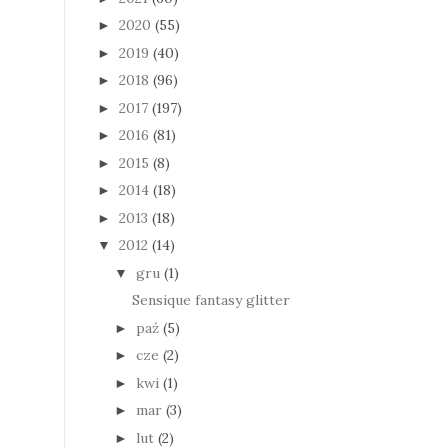
2020
(55)
►
2019
(40)
►
2018
(96)
►
2017
(197)
►
2016
(81)
►
2015
(8)
►
2014
(18)
►
2013
(18)
►
2012
(14)
▼
gru
(1)
▼
Sensique fantasy glitter
paź
(5)
►
cze
(2)
►
kwi
(1)
►
mar
(3)
►
lut
(2)
►