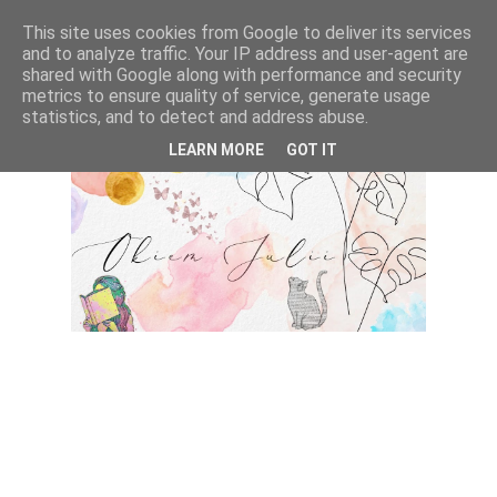
This site uses cookies from Google to deliver its services
and to analyze traffic. Your IP address and user-agent are
shared with Google along with performance and security
metrics to ensure quality of service, generate usage
statistics, and to detect and address abuse.
LEARN MORE
GOT IT