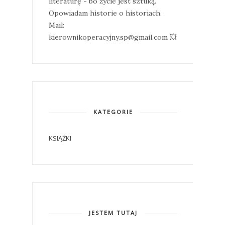
literaturę - bo życie jest sztuką.
Opowiadam historie o historiach.
Mail:
kierownikoperacyjny.sp@gmail.com 💥
KATEGORIE
KSIĄŻKI
JESTEM TUTAJ