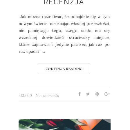
RECENZJA
„Jak można oczekiwać, że odnajdzie się w tym
nowym świecie, nie znając własnej przeszłości,
nie pamiętając tego, czego udało mu się
wcześniej dowiedzieć, straciwszy miejsce,
które zajmował, i jedynie patrzeć, jak raz po
raz upada?” ...
CONTINUE READING
21:13:00
No comments