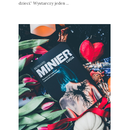
dzieci.” Wystarczy jeden ...