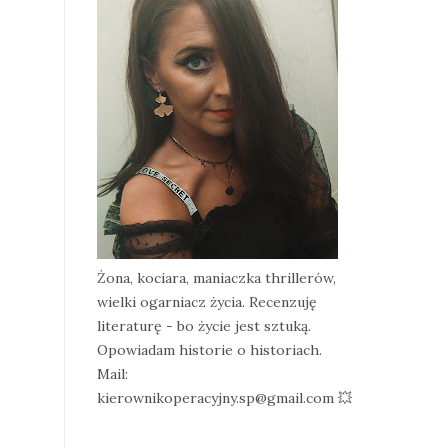
Żona, kociara, maniaczka thrillerów,
wielki ogarniacz życia. Recenzuję
literaturę - bo życie jest sztuką.
Opowiadam historie o historiach.
Mail:
kierownikoperacyjny.sp@gmail.com 💥