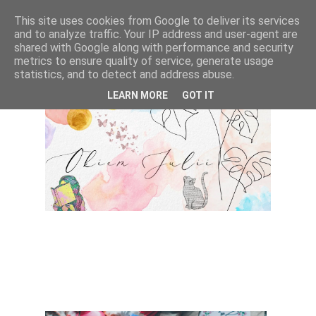
This site uses cookies from Google to deliver its services
and to analyze traffic. Your IP address and user-agent are
shared with Google along with performance and security
metrics to ensure quality of service, generate usage
statistics, and to detect and address abuse.
LEARN MORE
GOT IT