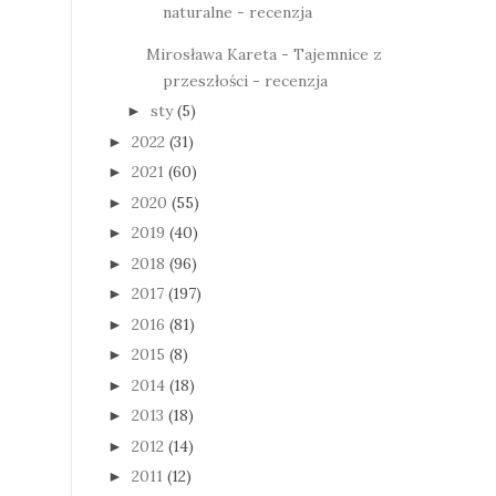
naturalne - recenzja
Mirosława Kareta - Tajemnice z
przeszłości - recenzja
sty
(5)
►
2022
(31)
►
2021
(60)
►
2020
(55)
►
2019
(40)
►
2018
(96)
►
2017
(197)
►
2016
(81)
►
2015
(8)
►
2014
(18)
►
2013
(18)
►
2012
(14)
►
2011
(12)
►