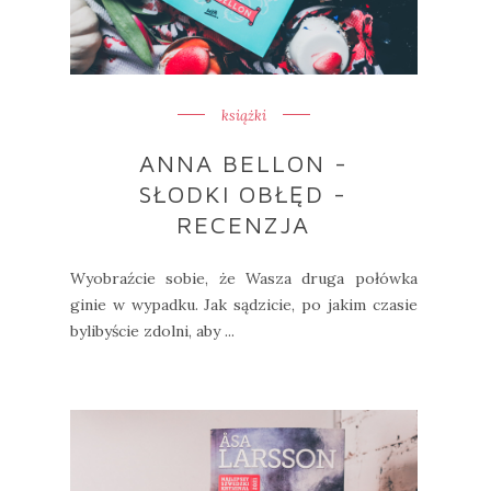
książki
ANNA BELLON -
SŁODKI OBŁĘD -
RECENZJA
Wyobraźcie sobie, że Wasza druga połówka
ginie w wypadku. Jak sądzicie, po jakim czasie
bylibyście zdolni, aby ...