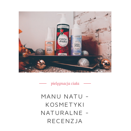
pielęgnacja ciała
MANU NATU -
KOSMETYKI
NATURALNE -
RECENZJA