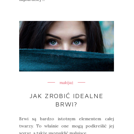
makijaż
JAK ZROBIĆ IDEALNE
BRWI?
Brwi są bardzo istotnym elementem całej
twarzy. To właśnie one mogą podkreślić jej
wyraz, a także uwypuklić malujące ...