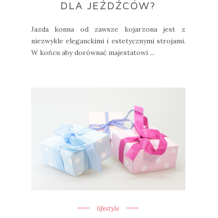
DLA JEŹDŹCÓW?
Jazda konna od zawsze kojarzona jest z
niezwykle eleganckimi i estetycznymi strojami.
W końcu aby dorównać majestatowi ...
lifestyle