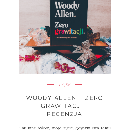
książki
WOODY ALLEN - ZERO
GRAWITACJI -
RECENZJA
"Jak inne byłoby moje życie, gdybym lata temu