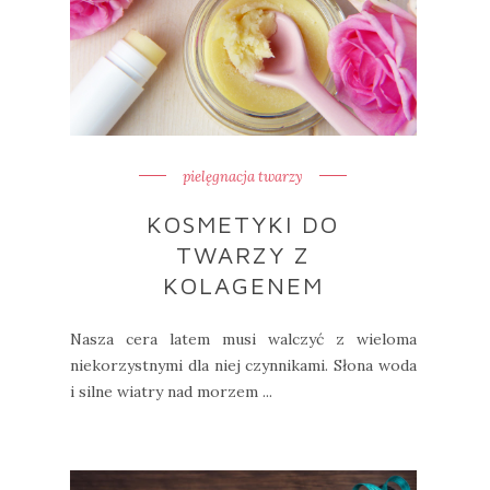
pielęgnacja twarzy
KOSMETYKI DO
TWARZY Z
KOLAGENEM
Nasza cera latem musi walczyć z wieloma
niekorzystnymi dla niej czynnikami. Słona woda
i silne wiatry nad morzem ...