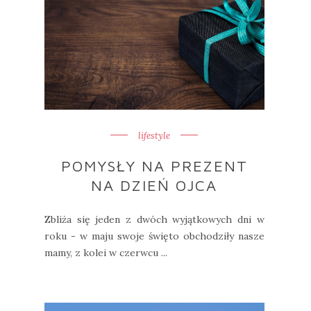
lifestyle
POMYSŁY NA PREZENT
NA DZIEŃ OJCA
Zbliża się jeden z dwóch wyjątkowych dni w
roku - w maju swoje święto obchodziły nasze
mamy, z kolei w czerwcu ...