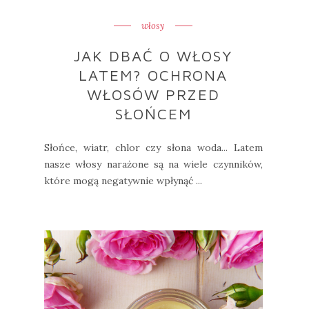
włosy
JAK DBAĆ O WŁOSY
LATEM? OCHRONA
WŁOSÓW PRZED
SŁOŃCEM
Słońce, wiatr, chlor czy słona woda... Latem
nasze włosy narażone są na wiele czynników,
które mogą negatywnie wpłynąć ...