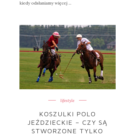
kiedy odsłaniamy więcej ...
lifestyle
KOSZULKI POLO
JEŹDZIECKIE – CZY SĄ
STWORZONE TYLKO