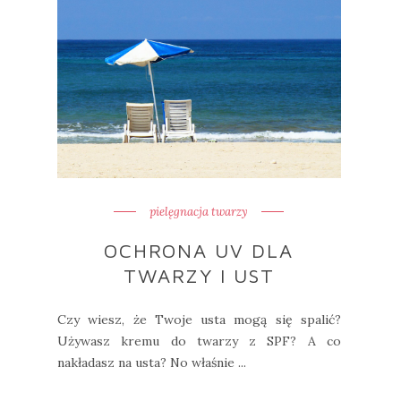
pielęgnacja twarzy
OCHRONA UV DLA
TWARZY I UST
Czy wiesz, że Twoje usta mogą się spalić?
Używasz kremu do twarzy z SPF? A co
nakładasz na usta? No właśnie ...