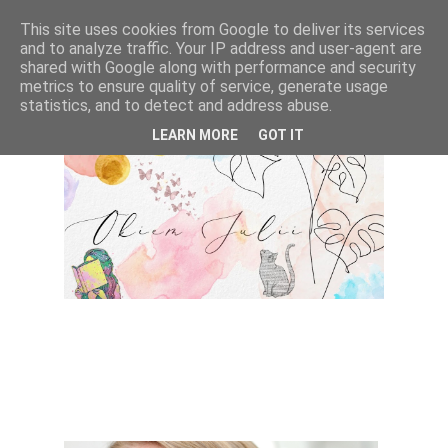
This site uses cookies from Google to deliver its services
and to analyze traffic. Your IP address and user-agent are
shared with Google along with performance and security
metrics to ensure quality of service, generate usage
statistics, and to detect and address abuse.
LEARN MORE
GOT IT