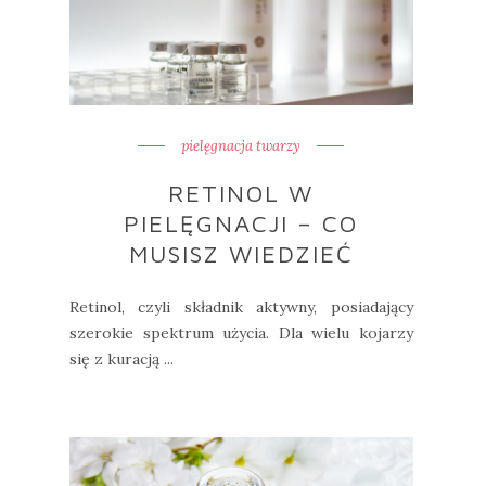
pielęgnacja twarzy
RETINOL W
PIELĘGNACJI – CO
MUSISZ WIEDZIEĆ
Retinol, czyli składnik aktywny, posiadający
szerokie spektrum użycia. Dla wielu kojarzy
się z kuracją ...