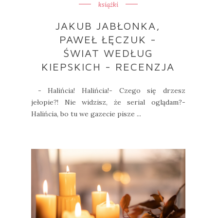
książki
JAKUB JABŁONKA,
PAWEŁ ŁĘCZUK -
ŚWIAT WEDŁUG
KIEPSKICH - RECENZJA
- Halińcia! Halińcia!- Czego się drzesz
jełopie?! Nie widzisz, że serial oglądam?-
Halińcia, bo tu we gazecie pisze ...