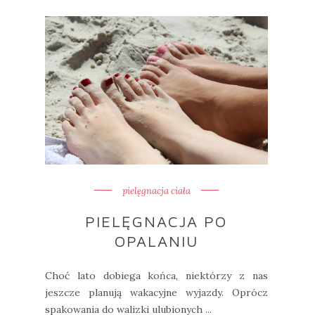
pielęgnacja ciała
PIELĘGNACJA PO
OPALANIU
Choć lato dobiega końca, niektórzy z nas
jeszcze planują wakacyjne wyjazdy. Oprócz
spakowania do walizki ulubionych ...