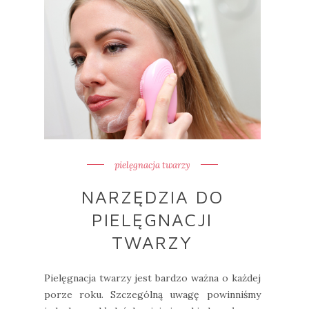
pielęgnacja twarzy
NARZĘDZIA DO
PIELĘGNACJI
TWARZY
Pielęgnacja twarzy jest bardzo ważna o każdej
porze roku. Szczególną uwagę powinniśmy