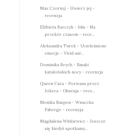
Max Czornyj - Uwierz jej -
recenzja
Elżbieta Barczyk - Idis - Na
przekór czasom - rece...
Aleksandra Turek - Ucieleśnione
emocje - Vivid aur...
Dominika Brych - Smaki
katalońskich nocy - recenzja
Queen Cara - Porwana przez
Jokera - Obsesja - rece...
Monika Raspen - Wnuczka
Faberge - recenzja
Magdalena Witkiewicz - Jeszcze
się kiedyś spotkamy...