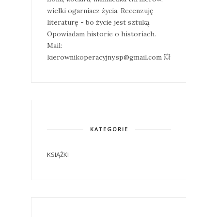
wielki ogarniacz życia. Recenzuję
literaturę - bo życie jest sztuką.
Opowiadam historie o historiach.
Mail:
kierownikoperacyjny.sp@gmail.com 💥
KATEGORIE
KSIĄŻKI