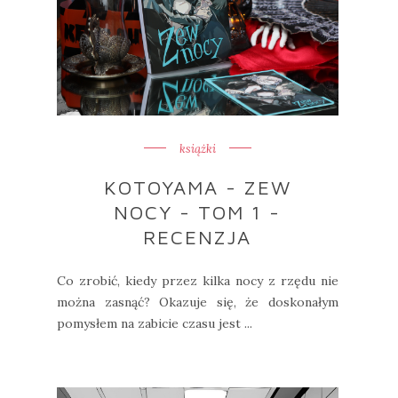
książki
KOTOYAMA - ZEW
NOCY - TOM 1 -
RECENZJA
Co zrobić, kiedy przez kilka nocy z rzędu nie
można zasnąć? Okazuje się, że doskonałym
pomysłem na zabicie czasu jest ...