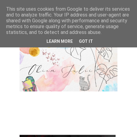
This site uses cookies from Google to deliver its services
and to analyze traffic. Your IP address and user-agent are
shared with Google along with performance and security
metrics to ensure quality of service, generate usage
statistics, and to detect and address abuse.
LEARN MORE
GOT IT