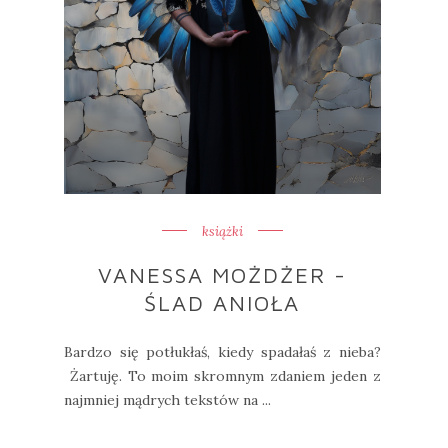
książki
VANESSA MOŻDŻER -
ŚLAD ANIOŁA
Bardzo się potłukłaś, kiedy spadałaś z nieba?
Żartuję. To moim skromnym zdaniem jeden z
najmniej mądrych tekstów na ...