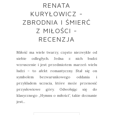
RENATA
KURYŁOWICZ -
ZBRODNIA I ŚMIERĆ
Z MIŁOŚCI -
RECENZJA
Miłość ma wiele twarzy, często niezwykle od
siebie odległych. Jedna z nich budzi
wzruszenie i jest przedmiotem marzeń wielu
ludzi – to afekt romantyczny. Stał się on
symbolem bezwarunkowego oddania i
przykładem uczucia, które może przenosić
przysłowiowe góry. Odwołując się do
klasycznego „Hymnu o miłości”, takie doznanie
jest...