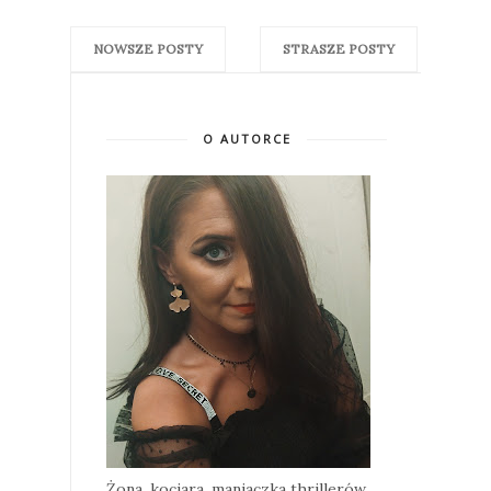
NOWSZE POSTY
STRASZE POSTY
O AUTORCE
Żona, kociara, maniaczka thrillerów,