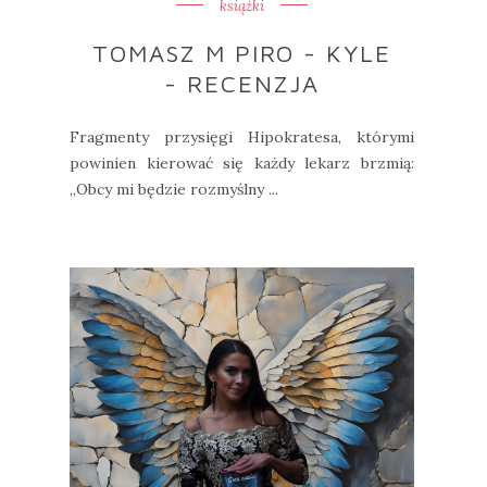
książki
TOMASZ M PIRO - KYLE
- RECENZJA
Fragmenty przysięgi Hipokratesa, którymi
powinien kierować się każdy lekarz brzmią:
„Obcy mi będzie rozmyślny ...