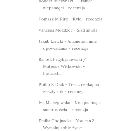
Robert Ruczyński - Granice
niepamięci - recenzja
Tomasz M Piro - Kyle - recenzja
Vanessa Możdżer - Ślad anioła
Jakub Lisicki - Anamene i inne
opowiadania - recenzja
Bartek Przybyszewski /
Mateusz Witkowski -
Podcast...
Philip K Dick - Teraz czekaj na
zeszły rok - recenzja
Iza Maciejewska - Noc pachnąca
samotnością - recenzja
Emilia Chojnacka - You can 2 -
Wymaluj sobie życie...