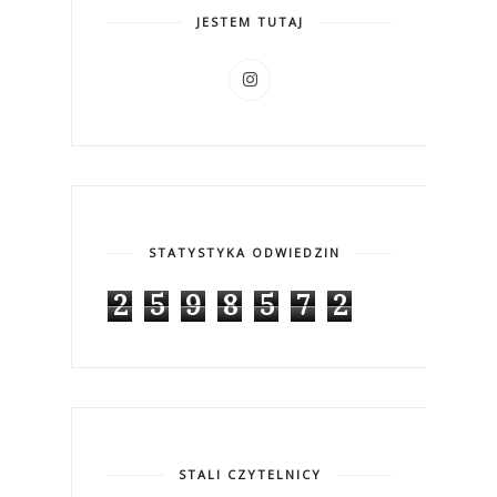
JESTEM TUTAJ
STATYSTYKA ODWIEDZIN
2
5
9
8
5
7
2
STALI CZYTELNICY