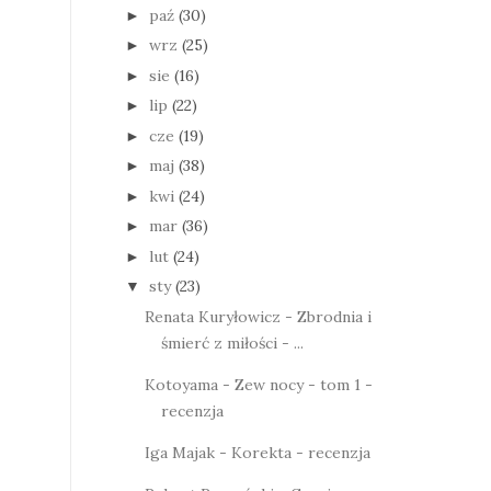
paź
(30)
►
wrz
(25)
►
sie
(16)
►
lip
(22)
►
cze
(19)
►
maj
(38)
►
kwi
(24)
►
mar
(36)
►
lut
(24)
►
sty
(23)
▼
Renata Kuryłowicz - Zbrodnia i
śmierć z miłości - ...
Kotoyama - Zew nocy - tom 1 -
recenzja
Iga Majak - Korekta - recenzja