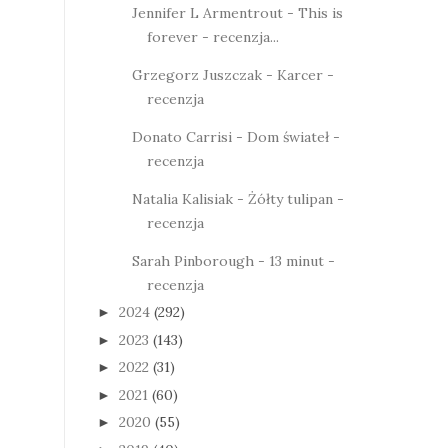
Jennifer L Armentrout - This is
forever - recenzja...
Grzegorz Juszczak - Karcer -
recenzja
Donato Carrisi - Dom świateł -
recenzja
Natalia Kalisiak - Żółty tulipan -
recenzja
Sarah Pinborough - 13 minut -
recenzja
2024
(292)
►
2023
(143)
►
2022
(31)
►
2021
(60)
►
2020
(55)
►