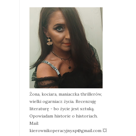
Żona, kociara, maniaczka thrillerów,
wielki ogarniacz życia. Recenzuję
literaturę - bo życie jest sztuką.
Opowiadam historie o historiach.
Mail:
kierownikoperacyjny.sp@gmail.com 💥