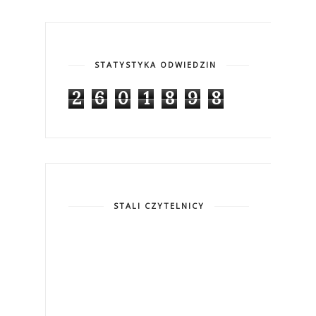
STATYSTYKA ODWIEDZIN
2
6
0
1
8
9
8
STALI CZYTELNICY