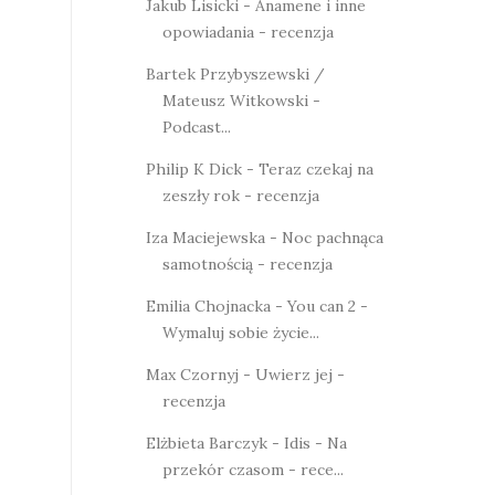
Jakub Lisicki - Anamene i inne
opowiadania - recenzja
Bartek Przybyszewski /
Mateusz Witkowski -
Podcast...
Philip K Dick - Teraz czekaj na
zeszły rok - recenzja
Iza Maciejewska - Noc pachnąca
samotnością - recenzja
Emilia Chojnacka - You can 2 -
Wymaluj sobie życie...
Max Czornyj - Uwierz jej -
recenzja
Elżbieta Barczyk - Idis - Na
przekór czasom - rece...