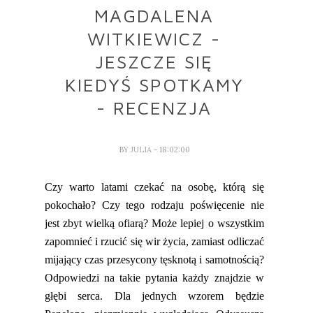
MAGDALENA
WITKIEWICZ -
JESZCZE SIĘ
KIEDYŚ SPOTKAMY
- RECENZJA
BY
JULIA
- 18:02:00
Czy warto latami czekać na osobę, którą się
pokochało? Czy tego rodzaju poświęcenie nie
jest zbyt wielką ofiarą?
Może
lepiej o wszystkim
zapomnieć i rzucić się wir życia, zamiast odliczać
mijający czas przesycony tęsknotą i samotnością?
Odpowiedzi na takie pytania każdy znajdzie w
głębi serca. Dla jednych wzorem będzie