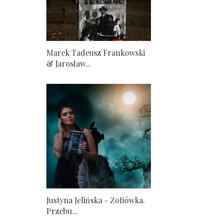
Marek Tadeusz Frankowski
& Jarosław...
Justyna Jelińska - Zofiówka.
Przebu...