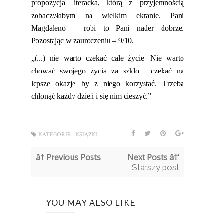
propozycja literacka, którą z przyjemnością
zobaczyłabym na wielkim ekranie. Pani
Magdaleno – robi to Pani nader dobrze.
Pozostając w zauroczeniu – 9/10.
„(...) nie warto czekać całe życie. Nie warto
chować swojego życia za szkło i czekać na
lepsze okazje by z niego korzystać. Trzeba
chłonąć każdy dzień i się nim cieszyć.”
KATEGORIE :
KSIĄŻKI
â† Previous Posts
Next Posts â†’
Starszy post
YOU MAY ALSO LIKE