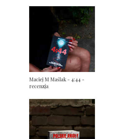
Maciej M Maślak - 4:44 -
recenzja