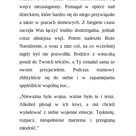
wręcz niezastąpiony. Pomagał w opiece nad
dzieckiem, które bardzo się do niego przywiązało
a także w pracach domowych. Z biegiem czasu
zaczęła Was łączyć trudno dostrzegalna, jednak
coraz silniejsza więź. Potem nadeszło Boże
Narodzenie, a wraz z nim coś, na co wcześniej
nigdy byś nie pozwoliła. Rodzice z wnuczką
poszli do Twoich teściów, a Ty zostałaś sama ze
swoim przyjacielem. Podczas rozmowy
zbliżyliście się do siebie i w zapamiętaniu
spędziliście wspólną noc...
„Nieważna była wojna, ważne było tu i teraz.
Alkohol płynął w ich krwi, a oni chcieli
wyładować z siebie wojenne emocje. Tęsknotę,
rozpacz, niespełnione marzenia i przegraną
młodość.”