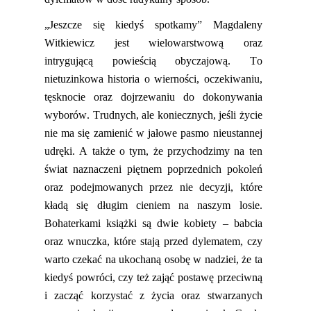
„Jeszcze się kiedyś spotkamy” Magdaleny
Witkiewicz jest wielowarstwową oraz
intrygującą powieścią obyczajową. To
nietuzinkowa
histori
a
o wierności, oczekiwaniu,
tęsknocie oraz dojrzewaniu do dokonywania
wyborów. Trudnych, ale koniecznych, jeśli życie
nie ma się zamienić w jałowe pasmo nieustannej
udręki. A także o tym, że przychodzimy na ten
świat naznaczeni piętnem poprzednich pokoleń
oraz podejmowanych przez nie decyzji, które
kładą się długim cieniem na naszym losie.
Bohaterkami książki są dwie kobiety – babcia
oraz wnuczka, które stają przed dylematem, czy
warto czekać na ukochaną osobę w nadziei, że ta
kiedyś powróci, czy też zająć postawę przeciwną
i zacząć korzystać z życia oraz stwarzanych