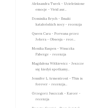
Aleksandra Turek - Ucieleśnione
emocje - Vivid aur...
Dominika Brych - Smaki
katalońskich nocy - recenzja
Queen Cara - Porwana przez
Jokera - Obsesja - rece...
Monika Raspen - Wnuczka
Faberge - recenzja
Magdalena Witkiewicz - Jeszcze
się kiedyś spotkamy...
Jennifer L Armentrout - This is
forever - recenzja...
Grzegorz Juszczak - Karcer -
recenzja