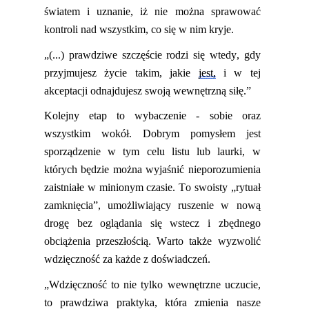
światem i uznanie,
iż
nie można sprawować
kontroli nad wszystkim, co się w nim kryje.
„(...) prawdziwe szczęście rodzi się wtedy, gdy
przyjmujesz życie takim, jakie
jest,
i w tej
akceptacji odnajdujesz swoją wewnętrzną siłę.”
Kolejny etap
to
wybaczenie
-
sobie oraz
wszystkim wokół. Dobrym pomysłem jest
sporządzenie w tym celu listu lub laurki, w
których będzie można wyjaśnić nieporozumienia
za
istniałe
w minionym czasie. To swoisty „rytuał
zamknięcia”, umożliwiający ruszenie w nową
drogę bez oglądania się wstecz i zbędnego
obciążenia przeszłością. Warto także wyzwolić
wdzięczność za
każde z doświadczeń.
„Wdzięczność to nie tylko wewnętrzne uczucie,
to prawdziwa praktyka, która zmienia nasze