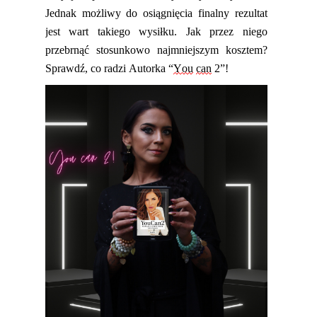
Jednak możliwy do osiągnięcia finalny rezultat
jest wart takiego wysiłku. Jak przez niego
przebrnąć stosunkowo najmniejszym kosztem
?
Sprawdź, co
radzi Autorka
“
You
can
2”!