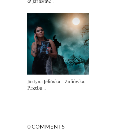
& Jarosław...
Justyna Jelińska - Zofiówka.
Przebu...
0 COMMENTS