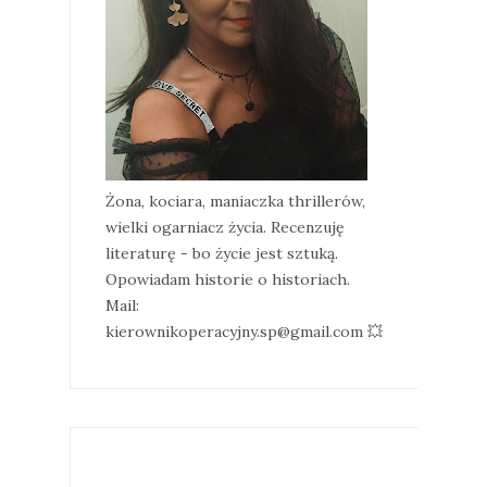
Żona, kociara, maniaczka thrillerów,
wielki ogarniacz życia. Recenzuję
literaturę - bo życie jest sztuką.
Opowiadam historie o historiach.
Mail:
kierownikoperacyjny.sp@gmail.com 💥