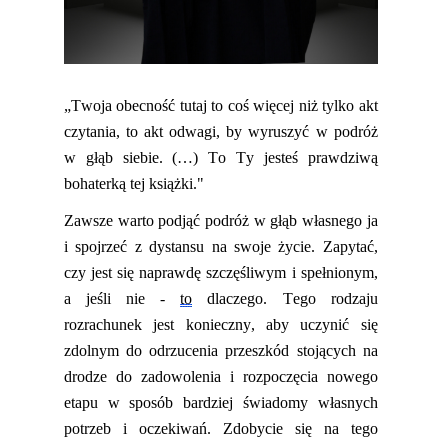
„Twoja obecność tutaj to coś więcej niż tylko akt
czytania, to akt odwagi, by wyruszyć w podróż
w głąb siebie. (…) To Ty jesteś prawdziwą
bohaterką tej książki."
Zawsze warto podjąć podróż w
głąb własnego ja
i spojrzeć z dystansu na swoje życie. Zapytać,
czy jest się naprawdę szczęśliwym i spełnionym,
a jeśli nie
-
to
dlaczego. Tego rodzaju
rozrachunek jest konieczny, aby uczynić się
zdolnym do odrzucenia przeszkód stojących na
drodze do zadowolenia i rozpoczęcia nowego
etapu w sposób bardziej świadomy własnych
potrzeb i oczekiwań. Zdobycie się na tego