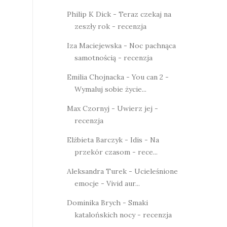
Philip K Dick - Teraz czekaj na
zeszły rok - recenzja
Iza Maciejewska - Noc pachnąca
samotnością - recenzja
Emilia Chojnacka - You can 2 -
Wymaluj sobie życie...
Max Czornyj - Uwierz jej -
recenzja
Elżbieta Barczyk - Idis - Na
przekór czasom - rece...
Aleksandra Turek - Ucieleśnione
emocje - Vivid aur...
Dominika Brych - Smaki
katalońskich nocy - recenzja