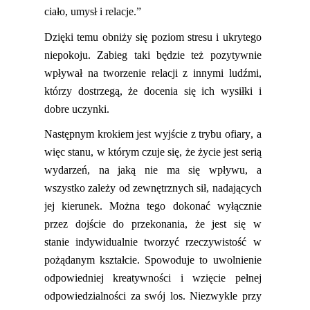
ciało, umysł i relacje.”
Dzięki temu obniży się poziom stresu i ukrytego
niepokoju. Zabieg taki będzie też pozytywnie
wpływał na tworzenie relacji z innymi ludźmi,
którzy dostrzegą, że docenia się ich wysiłki i
dobre uczynki.
Następnym krokiem jest wyjście z trybu ofiary, a
więc stanu, w którym czuje się, że życie jest serią
wydarzeń, na
jaką
nie ma się wpływu, a
wszystko zależy od zewnętrznych sił,
nadających
jej
kierunek. Można tego dokonać wyłącznie
przez dojście do przekonania, że jest się w
stanie indywidualnie tworzyć rzeczywistość w
pożądanym kształcie. Spowoduje to uwolnienie
odpowiedniej kreatywności i wzięcie pełnej
odpowiedzialności za swój los. Niezwykle przy