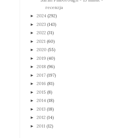
recenzja
2024
(292)
►
2023
(143)
►
2022
(31)
►
2021
(60)
►
2020
(55)
►
2019
(40)
►
2018
(96)
►
2017
(197)
►
2016
(81)
►
2015
(8)
►
2014
(18)
►
2013
(18)
►
2012
(14)
►
2011
(12)
►