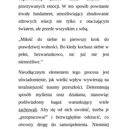
przeżywanych emocji. W ten sposób powstanie
trwały fundament, umożliwiający zbudowanie
zdrowych relacji nie tylko z otaczającym
światem, ale przede wszystkim z sobą.
„Miłość do siebie to pierwszy krok do
prawdziwej wolności. Bo kiedy kochasz siebie w
pełni, bezwarunkowo, nic już nie jest
niemożliwe.”
Nieodłącznym elementem tego procesu jest
uświadomienie
, jak wielki wpływ wywierają na
teraźniejszość
traumy przeszłości. Determinują
sposób myślenia oraz działania, stanowiąc
podświadomy bagaż warunkujący wiele
zachowa
ń
. Aby się od nich uwolnić, trzeba je
„przepracować” i bezwzględnie odrzucić, co
otworzy drogę do samospełnienia. Niemniej