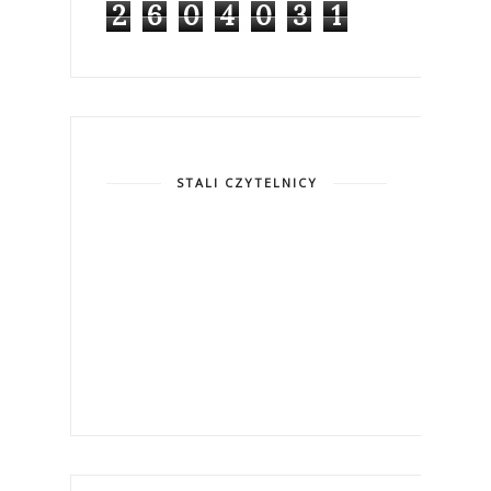
2
6
0
4
0
3
1
STALI CZYTELNICY