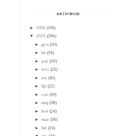
ARCHIWUM
2026
(119)
►
2025
(296)
▼
gru
(20)
►
lis
(19)
►
paź
(30)
►
wrz
(25)
►
sie
(16)
►
lip
(22)
►
cze
(19)
►
maj
(38)
►
kwi
(24)
►
mar
(36)
►
lut
(24)
►