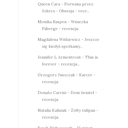
Queen Cara - Porwana przez
Jokera - Obsesja - rece...
Monika Raspen - Wnuczka
Faberge - recenzja
Magdalena Witkiewicz - Jeszcze
się kiedyś spotkamy...
Jennifer L Armentrout - This is
forever - recenzja...
Grzegorz Juszczak - Karcer -
recenzja
Donato Carrisi - Dom świateł -
recenzja
Natalia Kalisiak - Żółty tulipan -
recenzja
Sarah Pinborough - 13 minut -