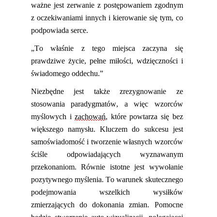
ważne jest zerwanie z postępowaniem zgodnym
z oczekiwaniami innych i kierowanie się tym, co
podpowiada serce.
„To właśnie z tego miejsca zaczyna się
prawdziwe życie, pełne miłości, wdzięczności i
świadomego oddechu.”
Niezbędne jest także zrezygnowanie ze
stosowania paradygmatów, a więc wzorców
myślowych i
zachowań
, które powtarza się bez
większego namysłu. Kluczem do sukcesu jest
samoświadomość i tworzenie własnych wzorców
ściśle odpowiadających wyznawanym
przekonaniom.
Równie
istotne jest wywołanie
pozytywnego myślenia.
T
o warun
ek
skutecznego
podejmowania wszelkich wysiłków
zmierzających do dokonania zmian.
P
omocne