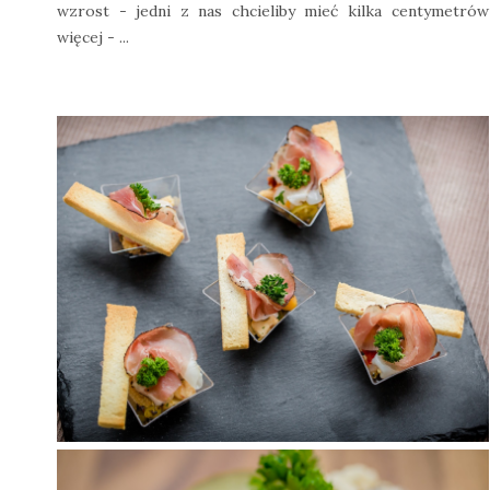
wzrost - jedni z nas chcieliby mieć kilka centymetrów
więcej - ...