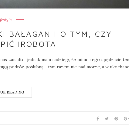
ifestyle
I BAŁAGAN I O TYM, CZY
PIĆ IROBOTA
 nas zanadto, jednak mam nadzieję, że mimo tego spędzacie ten
 drugą podróż poślubną - tym razem nie nad morze, a w ukochane
UE READING