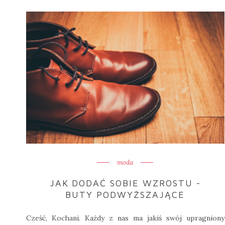
moda
JAK DODAĆ SOBIE WZROSTU -
BUTY PODWYŻSZAJĄCE
Cześć, Kochani. Każdy z nas ma jakiś swój upragniony