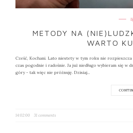
l
METODY NA (NIE)LUDZK
WARTO KU
Cześć, Kochani. Lato niestety w tym roku nie rozpieszcza
czas pogodnie i radośnie. Ja już niedługo wybieram się w
góry - tak więc nie próżnuję. Dzisiaj...
CONTIN
14:02:00
31 comments