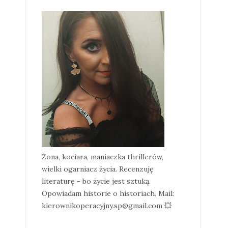
Żona, kociara, maniaczka thrillerów,
wielki ogarniacz życia. Recenzuję
literaturę - bo życie jest sztuką.
Opowiadam historie o historiach. Mail:
kierownikoperacyjny.sp@gmail.com 💥