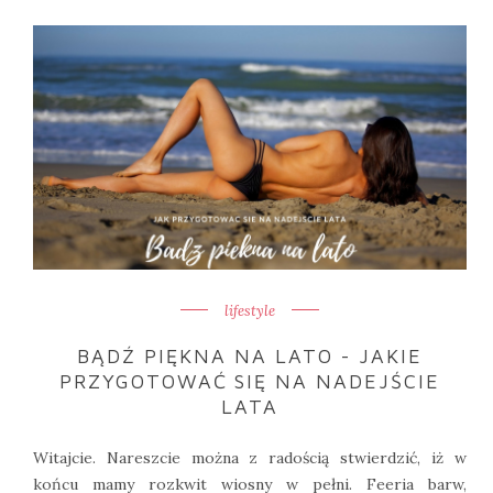
lifestyle
BĄDŹ PIĘKNA NA LATO - JAKIE
PRZYGOTOWAĆ SIĘ NA NADEJŚCIE
LATA
Witajcie. Nareszcie można z radością stwierdzić, iż w
końcu mamy rozkwit wiosny w pełni. Feeria barw,