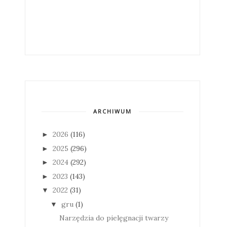
ARCHIWUM
2026
(116)
►
2025
(296)
►
2024
(292)
►
2023
(143)
►
2022
(31)
▼
gru
(1)
▼
Narzędzia do pielęgnacji twarzy