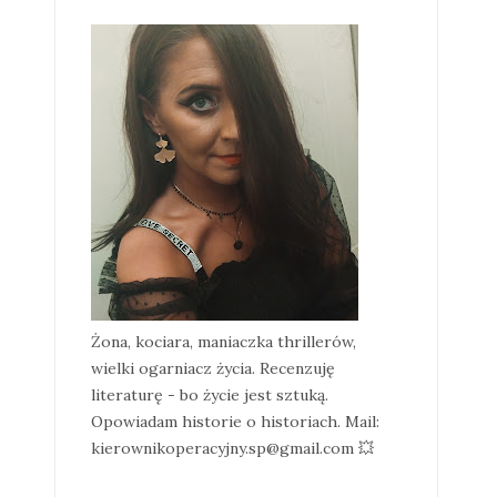
Żona, kociara, maniaczka thrillerów,
wielki ogarniacz życia. Recenzuję
literaturę - bo życie jest sztuką.
Opowiadam historie o historiach. Mail:
kierownikoperacyjny.sp@gmail.com 💥