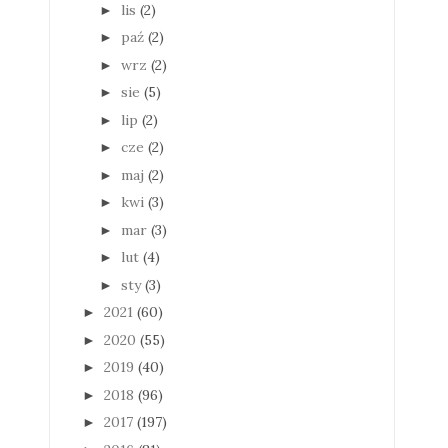
lis
(2)
►
paź
(2)
►
wrz
(2)
►
sie
(5)
►
lip
(2)
►
cze
(2)
►
maj
(2)
►
kwi
(3)
►
mar
(3)
►
lut
(4)
►
sty
(3)
►
2021
(60)
►
2020
(55)
►
2019
(40)
►
2018
(96)
►
2017
(197)
►