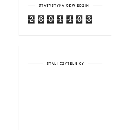
STATYSTYKA ODWIEDZIN
2
6
0
1
4
0
3
STALI CZYTELNICY