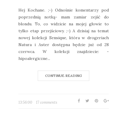
Hej Kochane. ;-) Odnośnie komentarzy pod
poprzednią notką- mam zamiar zejść do
blondu. To, co widzicie na mojej głowie to
tylko etap przejściowy. ;-) A dzisiaj na temat
nowej kolekcji Sensique, która w drogeriach
Natura i Aster dostępna będzie już od 28
czerwca. W kolekcji znajdziecie: -
hipoalergiczne...
CONTINUE READING
13:56:00
17 comments