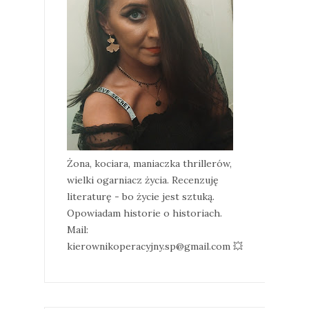
Żona, kociara, maniaczka thrillerów,
wielki ogarniacz życia. Recenzuję
literaturę - bo życie jest sztuką.
Opowiadam historie o historiach.
Mail:
kierownikoperacyjny.sp@gmail.com 💥