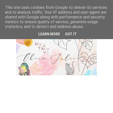
This site uses cookies from Google to deliver its services
and to analyze traffic. Your IP address and user-agent are
shared with Google along with performance and security
metrics to ensure quality of service, generate usage
statistics, and to detect and address abuse.
LEARN MORE
GOT IT