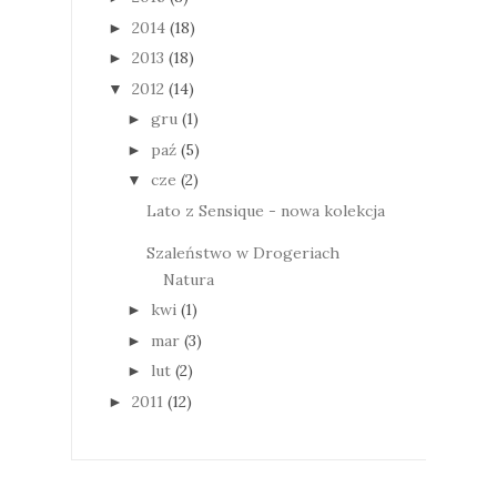
2014
(18)
►
2013
(18)
►
2012
(14)
▼
gru
(1)
►
paź
(5)
►
cze
(2)
▼
Lato z Sensique - nowa kolekcja
Szaleństwo w Drogeriach
Natura
kwi
(1)
►
mar
(3)
►
lut
(2)
►
2011
(12)
►