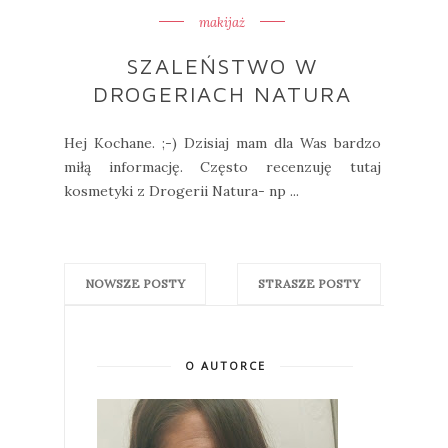
makijaż
SZALEŃSTWO W
DROGERIACH NATURA
Hej Kochane. ;-) Dzisiaj mam dla Was bardzo
miłą informację. Często recenzuję tutaj
kosmetyki z Drogerii Natura- np ...
NOWSZE POSTY
STRASZE POSTY
O AUTORCE