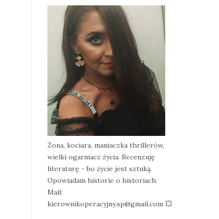
Żona, kociara, maniaczka thrillerów,
wielki ogarniacz życia. Recenzuję
literaturę - bo życie jest sztuką.
Opowiadam historie o historiach.
Mail:
kierownikoperacyjny.sp@gmail.com 💥