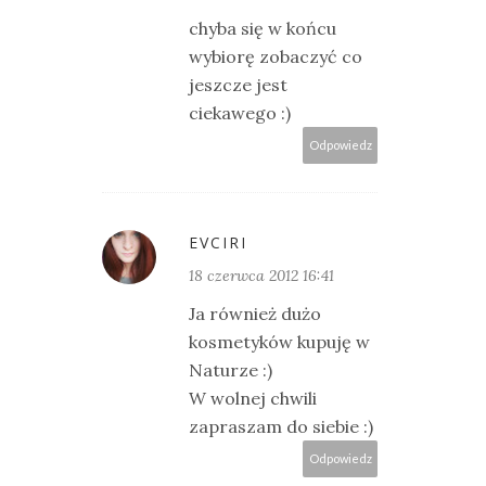
chyba się w końcu
wybiorę zobaczyć co
jeszcze jest
ciekawego :)
Odpowiedz
EVCIRI
18 czerwca 2012 16:41
Ja również dużo
kosmetyków kupuję w
Naturze :)
W wolnej chwili
zapraszam do siebie :)
Odpowiedz