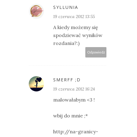
SYLLUNIA
19 czerwca 2012 13:55
A kiedy możemy się
spodziewać wyników
rozdania?:)
Odpowiedz
SMERFF ;D
19 czerwca 2012 16:24
malowałabym <3 !
wbij do mnie ;*
http://na-granicy-