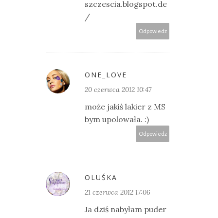
szczescia.blogspot.de
/
Odpowiedz
ONE_LOVE
20 czerwca 2012 10:47
może jakiś lakier z MS
bym upolowała. :)
Odpowiedz
OLUŚKA
21 czerwca 2012 17:06
Ja dziś nabyłam puder