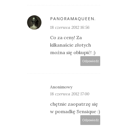
PANORAMAQUEEN.
18 czerwca 2012 16:56
Co za ceny! Za
kilkanaście złotych
można się obkupić! ;)
Odpowiedz
Anonimowy
18 czerwca 2012 17:00
chętnie zaopatrzę się
w pomadkę Sensique :)
Odpowiedz