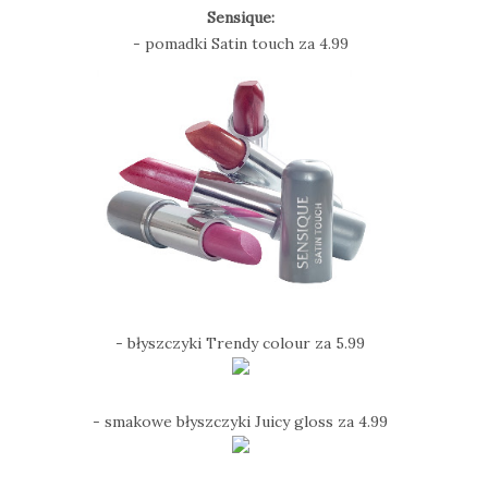
Sensique:
- pomadki Satin touch za 4.99
- błyszczyki Trendy colour za 5.99
- smakowe błyszczyki Juicy gloss za 4.99