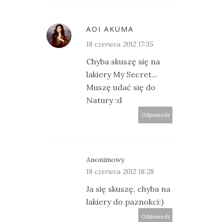
AOI AKUMA
18 czerwca 2012 17:35
Chyba skuszę się na
lakiery My Secret...
Muszę udać się do
Natury :d
Odpowiedz
Anonimowy
18 czerwca 2012 18:28
Ja się skuszę, chyba na
lakiery do paznokci:)
Odpowiedz