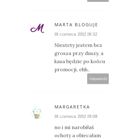
MARTA BLOGUJE
18 czerwca 2012 18:32
Niestety jestem bez
grosza przy duszy, a
kasa będzie po końcu
promocji, ehh..
Odpowiedz
MARGARETKA
18 czerwca 2012 19:08
no i mi narobiłaś
ochoty a obiecałam