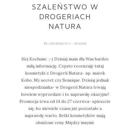
SZALEŃSTWO W
DROGERIACH
NATURA
BY
ANONIMOWY
- 16:01:00
Hej Kochane. ;-) Dzisiaj mam dla Was bardzo
miłą informację. Często recenzuję tutaj
kosmetyki z Drogerii Natura- np. marek
Kobo, My secret czy Sensique. Dzisiaj jednak
niespodzianka- w Drogerii Natura trwają
bowiem wyprzedaże i to naprawdę okazyjne!
Promocja trwa od 14 do 27 czerwca- spieszcie
się, bo niewiele czasu już pozostało a
naprawdę warto. Setki kosmetyków mają
obniżone ceny. Między innymi: