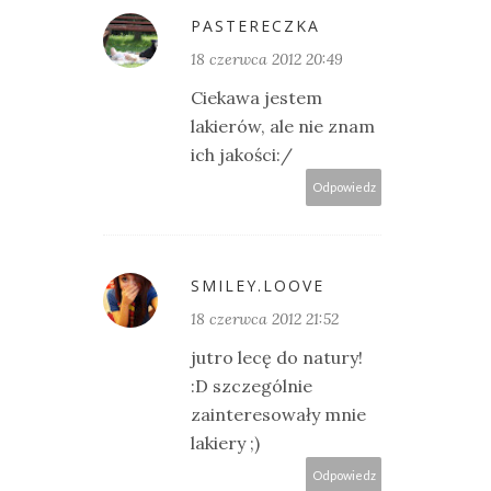
PASTERECZKA
18 czerwca 2012 20:49
Ciekawa jestem
lakierów, ale nie znam
ich jakości:/
Odpowiedz
SMILEY.LOOVE
18 czerwca 2012 21:52
jutro lecę do natury!
:D szczególnie
zainteresowały mnie
lakiery ;)
Odpowiedz