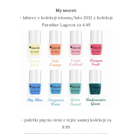
My secret:
- lakiery z kolekcji wiosna/lato 2012 z kolekcji
Paradise Lagoon za 4.49
- paletki pięciu cieni z tejże samej kolekcji za
9.99