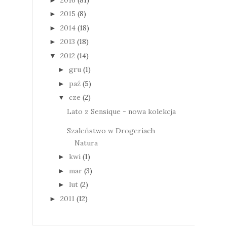
2015
(8)
►
2014
(18)
►
2013
(18)
►
2012
(14)
▼
gru
(1)
►
paź
(5)
►
cze
(2)
▼
Lato z Sensique - nowa kolekcja
Szaleństwo w Drogeriach
Natura
kwi
(1)
►
mar
(3)
►
lut
(2)
►
2011
(12)
►