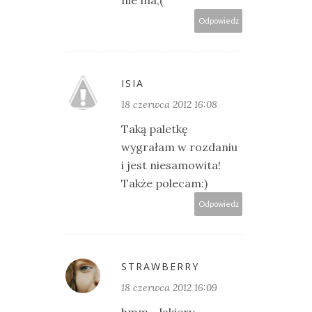
Odpowiedz
ISIA
18 czerwca 2012 16:08
Taką paletkę
wygrałam w rozdaniu
i jest niesamowita!
Także polecam:)
Odpowiedz
STRAWBERRY
18 czerwca 2012 16:09
hmm... lakiery