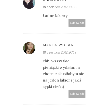
18 czerwca 2012 19:36
Ładne lakiery
Odpowiedz
MARTA WOLAN
18 czerwca 2012 20:18
ehh, wszystkie
pieniążki wydałam a
chętnie skusiłabym się
na jeden lakier i jakiś
sypki cień :(
Odpowiedz