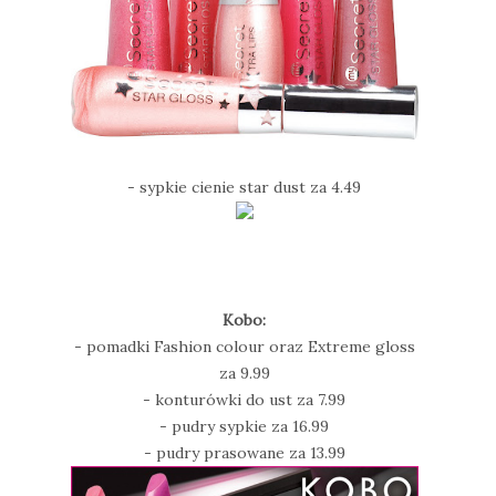
- sypkie cienie star dust za 4.49
Kobo:
- pomadki Fashion colour oraz Extreme gloss
za 9.99
- konturówki do ust za 7.99
- pudry sypkie za 16.99
- pudry prasowane za 13.99