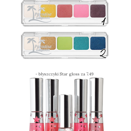
- błyszczyki Star gloss za 7.49