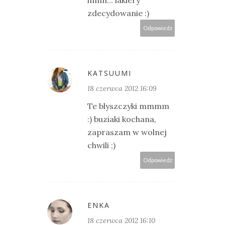
zdecydowanie :)
Odpowiedz
KATSUUMI
18 czerwca 2012 16:09
Te blyszczyki mmmm
:) buziaki kochana,
zapraszam w wolnej
chwili ;)
Odpowiedz
ENKA
18 czerwca 2012 16:10