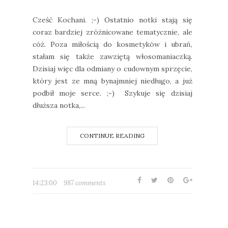
Cześć Kochani. ;-) Ostatnio notki stają się
coraz bardziej zróżnicowane tematycznie, ale
cóż. Poza miłością do kosmetyków i ubrań,
stałam się także zawziętą włosomaniaczką.
Dzisiaj więc dla odmiany o cudownym sprzęcie,
który jest ze mną bynajmniej niedługo, a już
podbił moje serce. ;-) Szykuje się dzisiaj
dłuższa notka,...
CONTINUE READING
14:23:00
987 comments