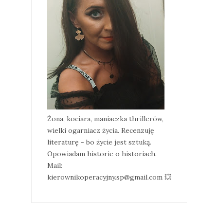
Żona, kociara, maniaczka thrillerów,
wielki ogarniacz życia. Recenzuję
literaturę - bo życie jest sztuką.
Opowiadam historie o historiach.
Mail:
kierownikoperacyjny.sp@gmail.com 💥