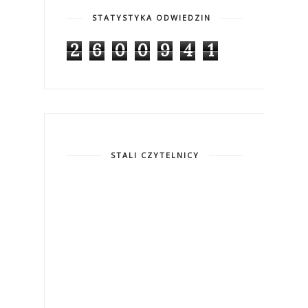
STATYSTYKA ODWIEDZIN
2
6
0
0
9
4
1
STALI CZYTELNICY