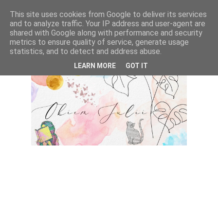
This site uses cookies from Google to deliver its services
and to analyze traffic. Your IP address and user-agent are
shared with Google along with performance and security
metrics to ensure quality of service, generate usage
statistics, and to detect and address abuse.
LEARN MORE
GOT IT