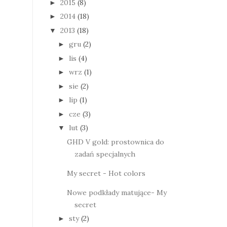
2015
(8)
►
2014
(18)
►
2013
(18)
▼
gru
(2)
►
lis
(4)
►
wrz
(1)
►
sie
(2)
►
lip
(1)
►
cze
(3)
►
lut
(3)
▼
GHD V gold: prostownica do
zadań specjalnych
My secret - Hot colors
Nowe podkłady matujące- My
secret
sty
(2)
►