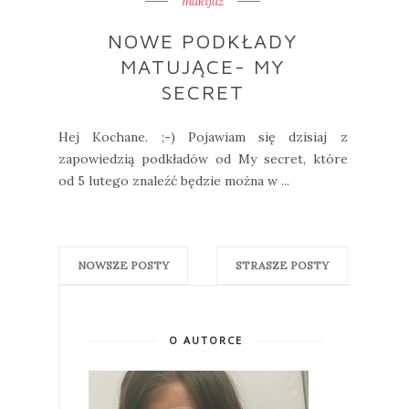
makijaż
NOWE PODKŁADY
MATUJĄCE- MY
SECRET
Hej Kochane. ;-) Pojawiam się dzisiaj z
zapowiedzią podkładów od My secret, które
od 5 lutego znaleźć będzie można w ...
NOWSZE POSTY
STRASZE POSTY
O AUTORCE