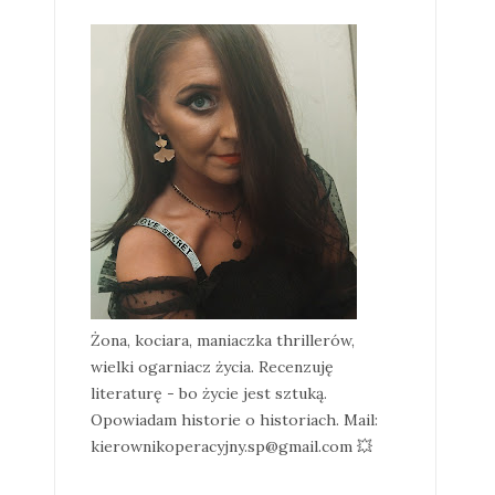
Żona, kociara, maniaczka thrillerów,
wielki ogarniacz życia. Recenzuję
literaturę - bo życie jest sztuką.
Opowiadam historie o historiach. Mail:
kierownikoperacyjny.sp@gmail.com 💥