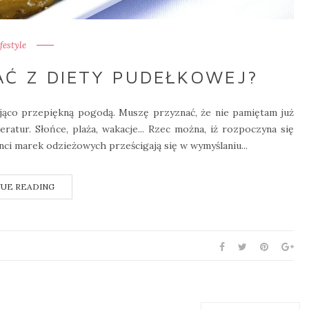
ifestyle
Ć Z DIETY PUDEŁKOWEJ?
kująco przepiękną pogodą. Muszę przyznać, że nie pamiętam już
atur. Słońce, plaża, wakacje... Rzec można, iż rozpoczyna się
nci marek odzieżowych prześcigają się w wymyślaniu...
UE READING