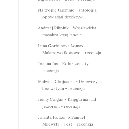
Na tropie tajemnic - antologia
opowiadań detektywi...
Andrzej Pilipiuk - Wojsławicka
masakra kosą łańcuc...
Irina Gorbunova Lomax -
Malarstwo ikonowe - recenzja
Joanna Jax - Kolor zemsty -
recenzja
Malwina Chojnacka - Dziewczyna
bez wstydu - recenzja
Jenny Colgan - Księgarnia nad
jeziorem - recenzja
Jolanta Holzer & Samuel
Milewski - Test - recenzja