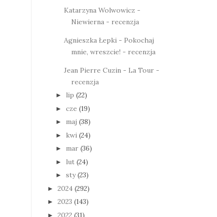
Katarzyna Wolwowicz -
Niewierna - recenzja
Agnieszka Łepki - Pokochaj
mnie, wreszcie! - recenzja
Jean Pierre Cuzin - La Tour -
recenzja
lip
(22)
►
cze
(19)
►
maj
(38)
►
kwi
(24)
►
mar
(36)
►
lut
(24)
►
sty
(23)
►
2024
(292)
►
2023
(143)
►
2022
(31)
►