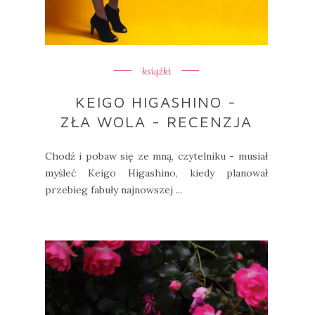
książki
KEIGO HIGASHINO -
ZŁA WOLA - RECENZJA
Chodź i pobaw się ze mną, czytelniku - musiał
myśleć Keigo Higashino, kiedy planował
przebieg fabuły najnowszej ...