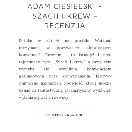
ADAM CIESIELSKI -
SZACH I KREW -
RECENZJA
Sztuka w aktach na portalu Wattpad
utrzymana w porywająco niepokojącej
konwencji? Owszem - to istnieje! I nosi
tajemniczy tytuł „Szach i krew” a przy tym
wymyka się wszelkim konwencjom
gatunkowym oraz konwenansom. Motywy
oniryczne naznaczają opowieść, którą można
uznać za fantastyczną. Dramatyczny wydźwięk
wyłania się zaś z rzewnej...
CONTINUE READING