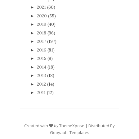
2021
(60)
►
2020
(55)
►
2019
(40)
►
2018
(96)
►
2017
(197)
►
2016
(81)
►
2015
(8)
►
2014
(18)
►
2013
(18)
►
2012
(14)
►
2011
(12)
►
Created with
by
ThemeXpose
| Distributed By
Gooyaabi Templates