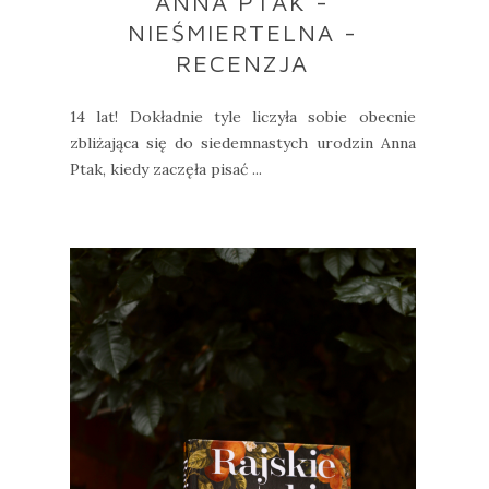
ANNA PTAK -
NIEŚMIERTELNA -
RECENZJA
14 lat! Dokładnie tyle liczyła sobie obecnie
zbliżająca się do siedemnastych urodzin Anna
Ptak, kiedy zaczęła pisać ...