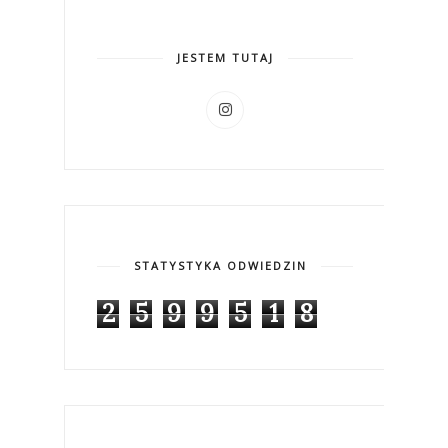
JESTEM TUTAJ
STATYSTYKA ODWIEDZIN
2
5
9
9
5
1
8