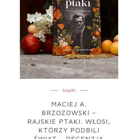
książki
MACIEJ A.
BRZOZOWSKI -
RAJSKIE PTAKI. WŁOSI,
KTÓRZY PODBILI
ŚWIAT - RECENZJA