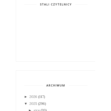
STALI CZYTELNICY
ARCHIWUM
2026
(117)
►
2025
(296)
▼
gru
(20)
►