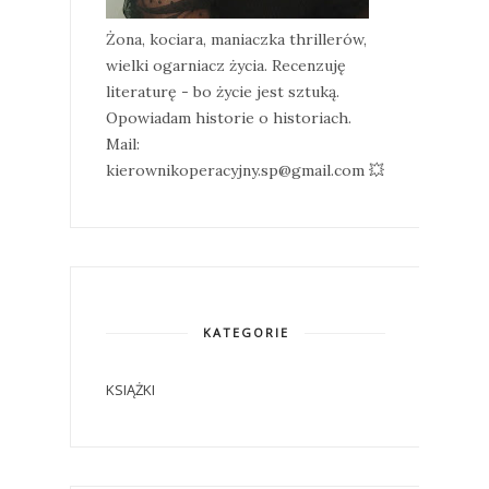
Żona, kociara, maniaczka thrillerów,
wielki ogarniacz życia. Recenzuję
literaturę - bo życie jest sztuką.
Opowiadam historie o historiach.
Mail:
kierownikoperacyjny.sp@gmail.com 💥
KATEGORIE
KSIĄŻKI