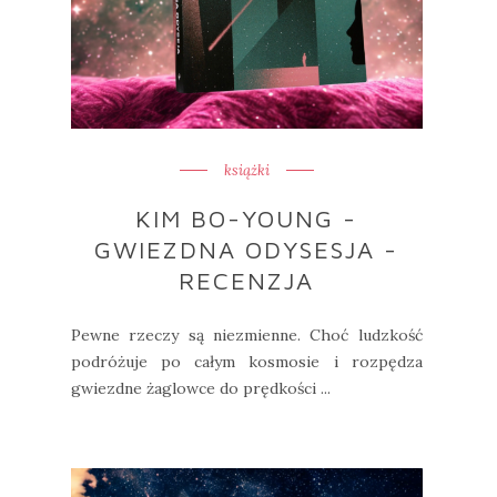
książki
KIM BO-YOUNG -
GWIEZDNA ODYSESJA -
RECENZJA
Pewne rzeczy są niezmienne. Choć ludzkość
podróżuje po całym kosmosie i rozpędza
gwiezdne żaglowce do prędkości ...