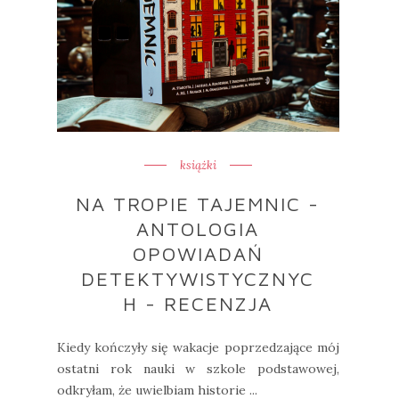
książki
NA TROPIE TAJEMNIC -
ANTOLOGIA
OPOWIADAŃ
DETEKTYWISTYCZNYC
H - RECENZJA
Kiedy kończyły się wakacje poprzedzające mój
ostatni rok nauki w szkole podstawowej,
odkryłam, że uwielbiam historie ...