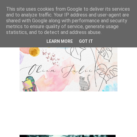
This site uses cookies from Google to deliver its services
and to analyze traffic. Your IP address and user-agent are
shared with Google along with performance and security
metrics to ensure quality of service, generate usage
statistics, and to detect and address abuse.
LEARN MORE
GOT IT