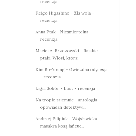
recenzja
Keigo Higashino - Zła wola -
recenzja
Anna Ptak - Nieśmiertelna -
recenzja
Maciej A. Brzozowski - Rajskie
ptaki. Włosi, którz...
Kim Bo-Young - Gwiezdna odysesja
- recenzja
Ligia Sobór - Lost - recenzja
Na tropie tajemnic - antologia
opowiadań detektywi...
Andrzej Pilipiuk - Wojsławicka
masakra kosą łańcuc...