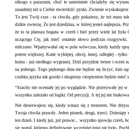
nikogo z pazurami, choć te samoistnie chciałyby się wysun
zasadniej niż u Ciebie stwierdzić: pyski. Zwinnie wyskakujesz
To jest Twój czas - ta chwila, gdy
pokażesz
, że też masz tal
dzikie zwierzę.
Że jest dziedzina, w której jesteś najlepsza.
Prz
że to ta plansza bogata w czerń i biel przez wiele lat by
uczącego Cię
,
jak mieć ostatnie słowo podczas rozgrywki
milczano. Wpatrywałaś się w pola wówczas,
kiedy
każdy spo
potem większej.
Katie
wyklętej, obcej, innej, odległej - tylko 
lustra - już niedługo wygranej. Dziś pr
zyjdzie trener i oceni 
na jednego. Tego pięknego dnia nie
będzie się liczyć, kim sąd
czubku języka tak gorzki i oku
piony cierpieniem będzie mieć
“Szachy nie oceniały jej po wyglądzie. Nie przerywały jej w
wszystko zależało od logiki. Od precyzji. A tej jej nie brakowa
Nie denerwujesz się, kiedy witasz się z trenerem. Nie drży
Twoja chwila prawdy. Jeden pionek, drugi, trzeci. Dz
iesiąty
ten dzień. I kiedy już, już prawie... wszystko spowija czerń
się portal, które
go definitywnie
wcześniej tutaj nie było. Poch