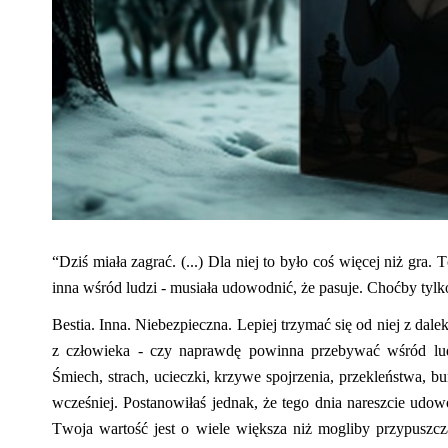
“
Dziś miała zagrać. (...) Dla niej to było coś więcej niż gra. 
inna
wśród ludzi -
musiała udowodnić, że pasuje. Choćby tylko 
Bestia. Inna. Niebezpieczna. Lepiej trzymać się od niej z dale
z człowieka - czy naprawdę powinna przebywać wśród l
Śmiech, strach, ucieczki, krzywe spojrzenia, przekleństwa, 
wcześniej. Postanowiłaś jednak, że tego dnia nareszcie udo
Twoja wartość jest o wiele większa niż mogliby przypuszc