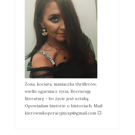
Żona, kociara, maniaczka thrillerów,
wielki ogarniacz życia. Recenzuję
literaturę - bo życie jest sztuką.
Opowiadam historie o historiach. Mail:
kierownikoperacyjny.sp@gmail.com 💥