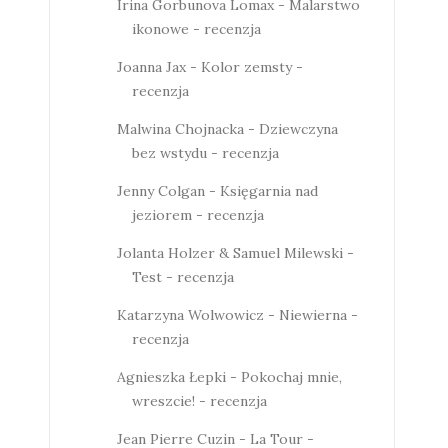
Irina Gorbunova Lomax - Malarstwo
ikonowe - recenzja
Joanna Jax - Kolor zemsty -
recenzja
Malwina Chojnacka - Dziewczyna
bez wstydu - recenzja
Jenny Colgan - Księgarnia nad
jeziorem - recenzja
Jolanta Holzer & Samuel Milewski -
Test - recenzja
Katarzyna Wolwowicz - Niewierna -
recenzja
Agnieszka Łepki - Pokochaj mnie,
wreszcie! - recenzja
Jean Pierre Cuzin - La Tour -