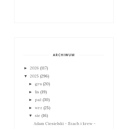
ARCHIWUM
2026
(117)
►
2025
(296)
▼
gru
(20)
►
lis
(19)
►
paź
(30)
►
wrz
(25)
►
sie
(16)
▼
Adam Ciesielski - Szach i krew -