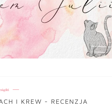
książki
ZACH I KREW - RECENZJA