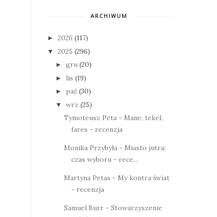
ARCHIWUM
2026
(117)
►
2025
(296)
▼
gru
(20)
►
lis
(19)
►
paź
(30)
►
wrz
(25)
▼
Tymoteusz Peta - Mane, tekel,
fares - recenzja
Monika Przybyła - Miasto jutra:
czas wyboru - rece...
Martyna Petas - My kontra świat
- recenzja
Samuel Burr - Stowarzyszenie