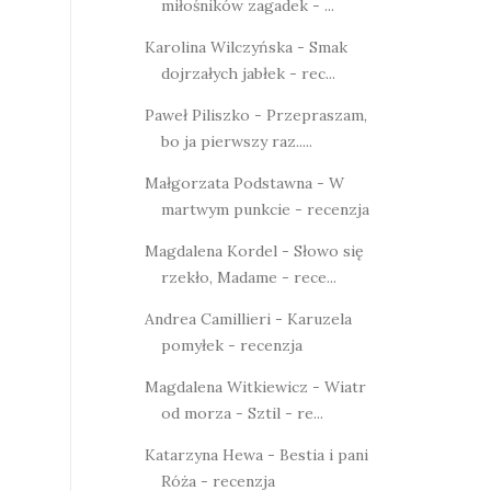
miłośników zagadek - ...
Karolina Wilczyńska - Smak
dojrzałych jabłek - rec...
Paweł Piliszko - Przepraszam,
bo ja pierwszy raz.....
Małgorzata Podstawna - W
martwym punkcie - recenzja
Magdalena Kordel - Słowo się
rzekło, Madame - rece...
Andrea Camillieri - Karuzela
pomyłek - recenzja
Magdalena Witkiewicz - Wiatr
od morza - Sztil - re...
Katarzyna Hewa - Bestia i pani
Róża - recenzja