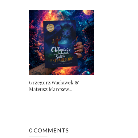
Grzegorz Wacławek &
Mateusz Marczew...
0 COMMENTS