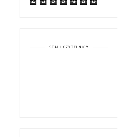
2
5
9
9
4
9
6
STALI CZYTELNICY