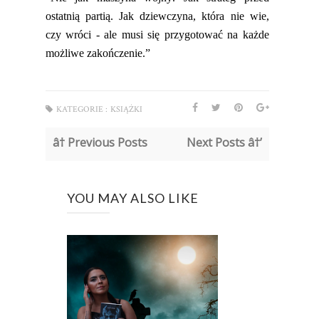
ostatnią partią. Jak dziewczyna, która nie wie,
czy wróci - ale musi się przygotować na każde
możliwe zakończenie.”
KATEGORIE :
KSIĄŻKI
â† Previous Posts
Next Posts â†’
YOU MAY ALSO LIKE