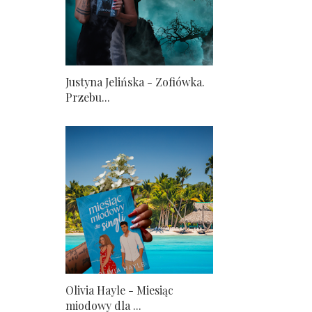
Justyna Jelińska - Zofiówka.
Przebu...
Olivia Hayle - Miesiąc
miodowy dla ...