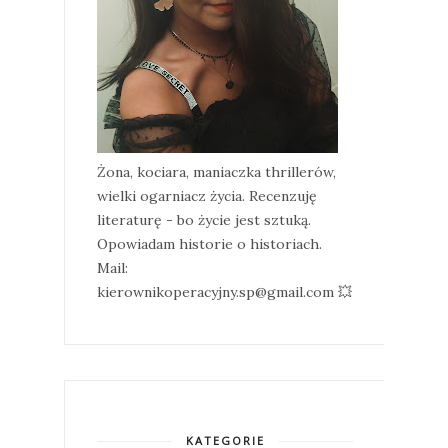
Żona, kociara, maniaczka thrillerów,
wielki ogarniacz życia. Recenzuję
literaturę - bo życie jest sztuką.
Opowiadam historie o historiach.
Mail:
kierownikoperacyjny.sp@gmail.com 💥
KATEGORIE