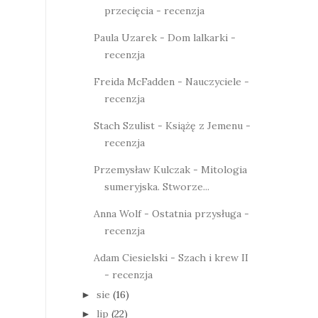
przecięcia - recenzja
Paula Uzarek - Dom lalkarki -
recenzja
Freida McFadden - Nauczyciele -
recenzja
Stach Szulist - Książę z Jemenu -
recenzja
Przemysław Kulczak - Mitologia
sumeryjska. Stworze...
Anna Wolf - Ostatnia przysługa -
recenzja
Adam Ciesielski - Szach i krew II
- recenzja
sie
(16)
►
lip
(22)
►