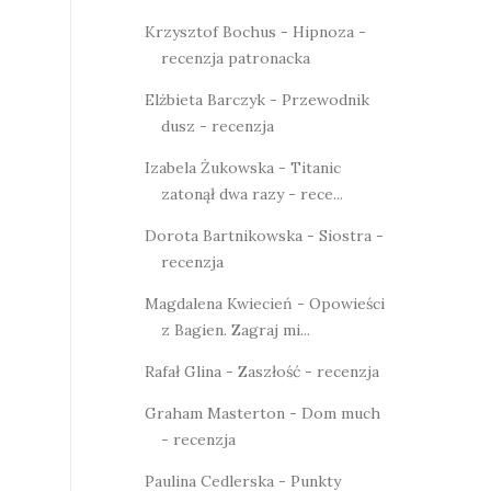
Krzysztof Bochus - Hipnoza -
recenzja patronacka
Elżbieta Barczyk - Przewodnik
dusz - recenzja
Izabela Żukowska - Titanic
zatonął dwa razy - rece...
Dorota Bartnikowska - Siostra -
recenzja
Magdalena Kwiecień - Opowieści
z Bagien. Zagraj mi...
Rafał Glina - Zaszłość - recenzja
Graham Masterton - Dom much
- recenzja
Paulina Cedlerska - Punkty